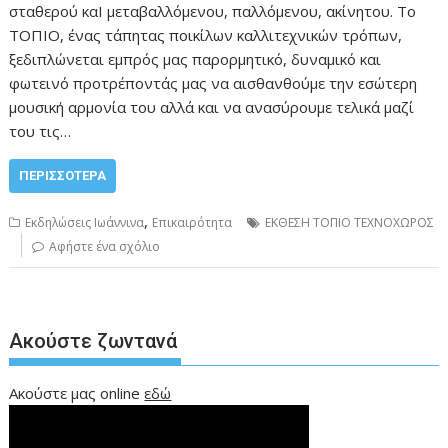
σταθερού καΙ μεταβαλλόμενου, παλλόμενου, ακίνητου. Το
ΤΟΠΙΟ, ένας τάπητας ποικίλων καλλιτεχνικών τρόπων,
ξεδιπλώνεται εμπρός μας παρορμητικό, δυναμικό και
φωτεινό προτρέποντάς μας να αισθανθούμε την εσώτερη
μουσική αρμονία του αλλά και να ανασύρουμε τελικά μαζί
του τις…
ΠΕΡΙΣΣΌΤΕΡΑ
,
Εκδηλώσεις Ιωάννινα
Επικαιρότητα
ΕΚΘΕΣΗ ΤΟΠΙΟ ΤΕΧΝΟΧΩΡΟΣ
Αφήστε ένα σχόλιο
Ακούστε ζωντανά
Ακούστε μας online
εδώ