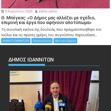
6 Αυγούστου 2026
admin admin
Θ. Μπέγκας: «Ο Δήμος μας αλλάζει με σχέδιο,
επιμονή και έργα που αφήνουν αποτύπωμα»
Τη συνολική εικόνα της δουλειάς που πραγματοποιήθηκε τον
Ιούλιο και τις πρώτες ημέρες του Αυγούστου παρουσίασε...
ΔΗΜΟΣ ΙΩΑΝΝΙΤΩΝ
Επικαιρότητα
Νέα των Δήμων
ΔΗΜΟΣ ΙΩΑΝΝΙΤΩΝ