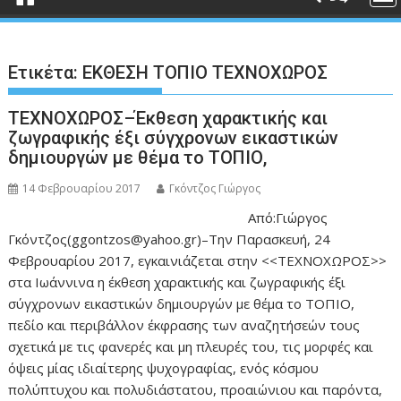
Ετικέτα:
ΕΚΘΕΣΗ ΤΟΠΙΟ ΤΕΧΝΟΧΩΡΟΣ
ΤΕΧΝΟΧΩΡΟΣ–Έκθεση χαρακτικής και
ζωγραφικής έξι σύγχρονων εικαστικών
δημιουργών με θέμα το ΤΟΠΙΟ,
14 Φεβρουαρίου 2017
Γκόντζος Γιώργος
Από:Γιώργος
Γκόντζος(ggontzos@yahoo.gr)–Την Παρασκευή, 24
Φεβρουαρίου 2017, εγκαινιάζεται στην <<ΤΕΧΝΟΧΩΡΟΣ>>
στα Ιωάννινα η έκθεση χαρακτικής και ζωγραφικής έξι
σύγχρονων εικαστικών δημιουργών με θέμα το ΤΟΠΙΟ,
πεδίο και περιβάλλον έκφρασης των αναζητήσεών τους
σχετικά με τις φανερές και μη πλευρές του, τις μορφές και
όψεις μίας ιδιαίτερης ψυχογραφίας, ενός κόσμου
πολύπτυχου και πολυδιάστατου, προαιώνιου και παρόντα,