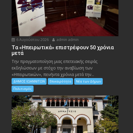
6 Αυγούστου 2026
admin admin
Tα «Ηπειρωτικά» επιστρέφουν 50 χρόνια
μετά
Την πραγματοποίηση μιας επετειακής σειράς
εκδηλώσεων με στόχο την αναβίωση των
«Ηπειρωτικών», πενήντα χρόνια μετά την...
ΔΗΜΟΣ ΙΩΑΝΝΙΤΩΝ
Επικαιρότητα
Νέα των Δήμων
Πολιτισμός