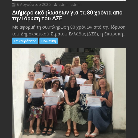
6 Αυγούστου 2026
admin admin
Διήμερο εκδηλώσεων για τα 80 χρόνια από
την ίδρυση του ΔΣΕ
Με αφορμή τη συμπλήρωση 80 χρόνων από την ίδρυση
του Δημοκρατικού Στρατού Ελλάδας (ΔΣΕ), η Επιτροπή...
Επικαιρότητα
Πολιτική