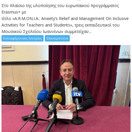
Στο πλαίσιο της υλοποίησης του ευρωπαϊκού προγράμματος
Erasmus+ με
τίτλο «A.R.M.ON.I.A.: Anxiety’s Relief and Management On Inclusive
Activities for Teachers and Students», τρεις εκπαιδευτικοί του
Μουσικού Σχολείου Ιωαννίνων συμμετείχαν...
Ενδιαφέρουσες Ιστορίες
Επικαιρότητα