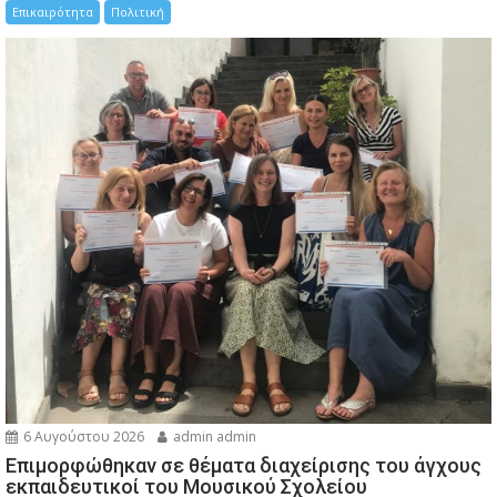
Επικαιρότητα
Πολιτική
6 Αυγούστου 2026
admin admin
Eπιμορφώθηκαν σε θέματα διαχείρισης του άγχους
εκπαιδευτικοί του Μουσικού Σχολείου