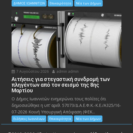
ΔΗΜΟΣ ΙΩΑΝΝΙΤΩΝ
Επικαιρότητα
Νέα των Δήμων
7 Αυγούστου 2026
admin admin
Αιτήσεις για στεγαστική συνδρομή των
πληγέντων από τον σεισμό της 8ης
Μαρτίου
Ο Δήμος Ιωαννιτών ενημερώνει τους πολίτες ότι
δημοσιεύθηκε η υπ’ αριθ. 57073/Δ.Α.Ε.Φ.Κ.-Κ.Ε./Α325/16-
07-2026 Κοινή Υπουργική Απόφαση (ΦΕΚ...
Ειδήσεις Ιωαννίνων
Επικαιρότητα
Νέα των Δήμων