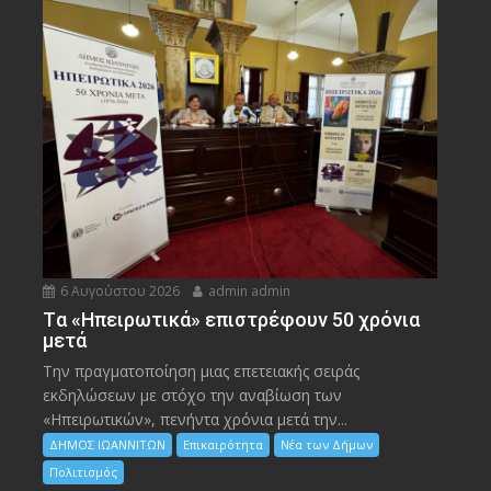
6 Αυγούστου 2026
admin admin
Tα «Ηπειρωτικά» επιστρέφουν 50 χρόνια
μετά
Την πραγματοποίηση μιας επετειακής σειράς
εκδηλώσεων με στόχο την αναβίωση των
«Ηπειρωτικών», πενήντα χρόνια μετά την...
ΔΗΜΟΣ ΙΩΑΝΝΙΤΩΝ
Επικαιρότητα
Νέα των Δήμων
Πολιτισμός