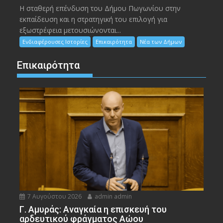
Η σταθερή επένδυση του Δήμου Πωγωνίου στην
εκπαίδευση και η στρατηγική του επιλογή για
εξωστρέφεια μετουσιώνονται...
Ενδιαφέρουσες Ιστορίες
Επικαιρότητα
Νέα των Δήμων
Επικαιρότητα
7 Αυγούστου 2026
admin admin
Γ. Αμυράς: Αναγκαία η επισκευή του
αρδευτικού φράγματος Αώου