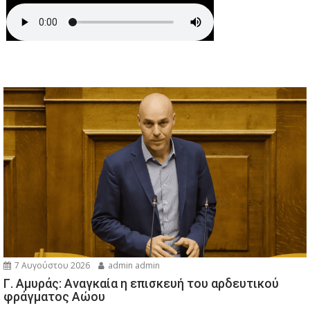
7 Αυγούστου 2026
admin admin
Γ. Αμυράς: Αναγκαία η επισκευή του αρδευτικού
φράγματος Αώου