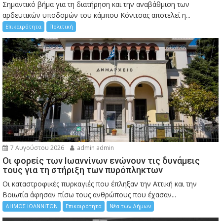
Σημαντικό βήμα για τη διατήρηση και την αναβάθμιση των
αρδευτικών υποδομών του κάμπου Κόνιτσας αποτελεί η...
Επικαιρότητα
Πολιτική
7 Αυγούστου 2026
admin admin
Οι φορείς των Ιωαννίνων ενώνουν τις δυνάμεις
τους για τη στήριξη των πυρόπληκτων
Οι καταστροφικές πυρκαγιές που έπληξαν την Αττική και την
Bοιωτία άφησαν πίσω τους ανθρώπους που έχασαν...
ΔΗΜΟΣ ΙΩΑΝΝΙΤΩΝ
Επικαιρότητα
Νέα των Δήμων