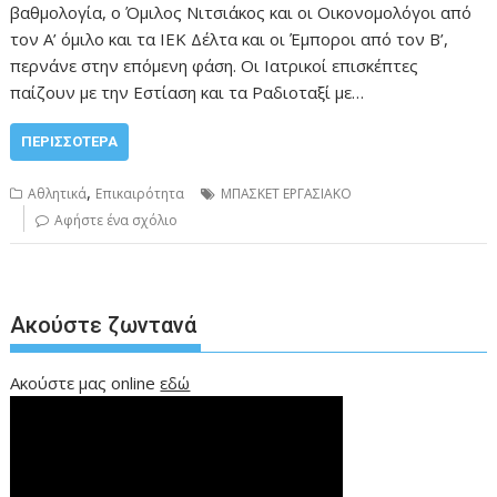
βαθμολογία, ο Όμιλος Νιτσιάκος και οι Οικονομολόγοι από
τον Α’ όμιλο και τα ΙΕΚ Δέλτα και οι Έμποροι από τον Β’,
περνάνε στην επόμενη φάση. Οι Ιατρικοί επισκέπτες
παίζουν με την Εστίαση και τα Ραδιοταξί με…
ΠΕΡΙΣΣΌΤΕΡΑ
,
Αθλητικά
Επικαιρότητα
ΜΠΑΣΚΕΤ ΕΡΓΑΣΙΑΚΟ
Αφήστε ένα σχόλιο
Ακούστε ζωντανά
Ακούστε μας online
εδώ