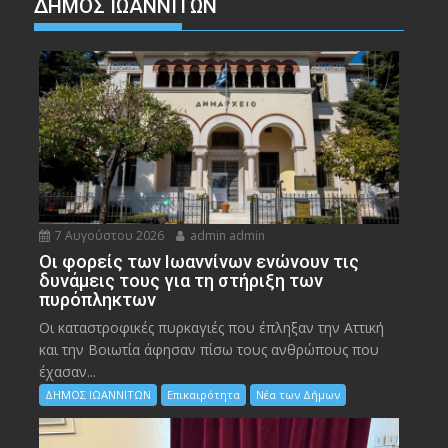
ΔΗΜΟΣ ΙΩΑΝΝΙΤΩΝ
7 Αυγούστου 2026
admin admin
Οι φορείς των Ιωαννίνων ενώνουν τις
δυνάμεις τους για τη στήριξη των
πυρόπληκτων
Οι καταστροφικές πυρκαγιές που έπληξαν την Αττική
και την Bοιωτία άφησαν πίσω τους ανθρώπους που
έχασαν...
ΔΗΜΟΣ ΙΩΑΝΝΙΤΩΝ
Επικαιρότητα
Νέα των Δήμων