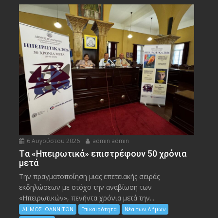
6 Αυγούστου 2026
admin admin
Tα «Ηπειρωτικά» επιστρέφουν 50 χρόνια
μετά
Την πραγματοποίηση μιας επετειακής σειράς
εκδηλώσεων με στόχο την αναβίωση των
«Ηπειρωτικών», πενήντα χρόνια μετά την...
ΔΗΜΟΣ ΙΩΑΝΝΙΤΩΝ
Επικαιρότητα
Νέα των Δήμων