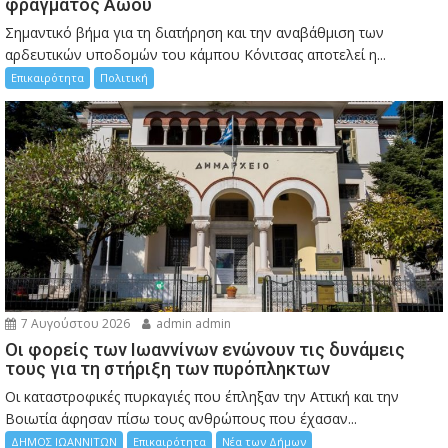
φράγματος Αώου
Σημαντικό βήμα για τη διατήρηση και την αναβάθμιση των
αρδευτικών υποδομών του κάμπου Κόνιτσας αποτελεί η...
Επικαιρότητα
Πολιτική
7 Αυγούστου 2026
admin admin
Οι φορείς των Ιωαννίνων ενώνουν τις δυνάμεις
τους για τη στήριξη των πυρόπληκτων
Οι καταστροφικές πυρκαγιές που έπληξαν την Αττική και την
Bοιωτία άφησαν πίσω τους ανθρώπους που έχασαν...
ΔΗΜΟΣ ΙΩΑΝΝΙΤΩΝ
Επικαιρότητα
Νέα των Δήμων