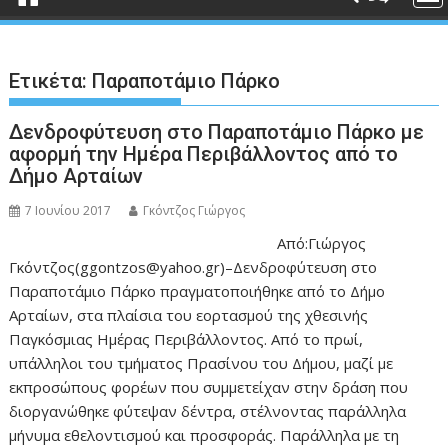
Ετικέτα:
Παραποτάμιο Πάρκο
Δενδροφύτευση στο Παραποτάμιο Πάρκο με
αφορμή την Ημέρα Περιβάλλοντος από το
Δήμο Αρταίων
7 Ιουνίου 2017
Γκόντζος Γιώργος
Από:Γιώργος
Γκόντζος(ggontzos@yahoo.gr)–Δενδροφύτευση στο
Παραποτάμιο Πάρκο πραγματοποιήθηκε από το Δήμο
Αρταίων, στα πλαίσια του εορτασμού της χθεσινής
Παγκόσμιας Ημέρας Περιβάλλοντος. Από το πρωί,
υπάλληλοι του τμήματος Πρασίνου του Δήμου, μαζί με
εκπροσώπους φορέων που συμμετείχαν στην δράση που
διοργανώθηκε φύτεψαν δέντρα, στέλνοντας παράλληλα
μήνυμα εθελοντισμού και προσφοράς. Παράλληλα με τη