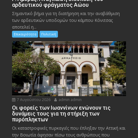
αρδευτικού φράγματος Αώου
Σημαντικό βήμα για τη διατήρηση και την αναβάθμιση
των αρδευτικών υποδομών του κάμπου Κόνιτσας
αποτελεί η...
Επικαιρότητα
Πολιτική
7 Αυγούστου 2026
admin admin
Οι φορείς των Ιωαννίνων ενώνουν τις
δυνάμεις τους για τη στήριξη των
πυρόπληκτων
Οι καταστροφικές πυρκαγιές που έπληξαν την Αττική και
την Bοιωτία άφησαν πίσω τους ανθρώπους που