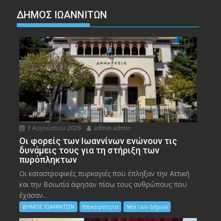
ΔΗΜΟΣ ΙΩΑΝΝΙΤΩΝ
7 Αυγούστου 2026
admin admin
Οι φορείς των Ιωαννίνων ενώνουν τις
δυνάμεις τους για τη στήριξη των
πυρόπληκτων
Οι καταστροφικές πυρκαγιές που έπληξαν την Αττική
και την Bοιωτία άφησαν πίσω τους ανθρώπους που
έχασαν...
ΔΗΜΟΣ ΙΩΑΝΝΙΤΩΝ
Επικαιρότητα
Νέα των Δήμων