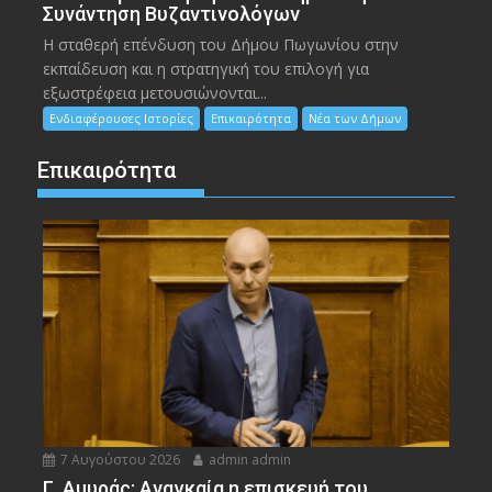
Συνάντηση Βυζαντινολόγων
Η σταθερή επένδυση του Δήμου Πωγωνίου στην
εκπαίδευση και η στρατηγική του επιλογή για
εξωστρέφεια μετουσιώνονται...
Ενδιαφέρουσες Ιστορίες
Επικαιρότητα
Νέα των Δήμων
Επικαιρότητα
7 Αυγούστου 2026
admin admin
Γ. Αμυράς: Αναγκαία η επισκευή του