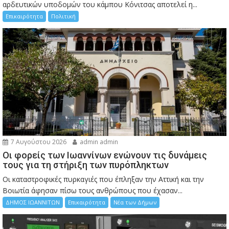
αρδευτικών υποδομών του κάμπου Κόνιτσας αποτελεί η...
Επικαιρότητα
Πολιτική
7 Αυγούστου 2026
admin admin
Οι φορείς των Ιωαννίνων ενώνουν τις δυνάμεις
τους για τη στήριξη των πυρόπληκτων
Οι καταστροφικές πυρκαγιές που έπληξαν την Αττική και την
Bοιωτία άφησαν πίσω τους ανθρώπους που έχασαν...
ΔΗΜΟΣ ΙΩΑΝΝΙΤΩΝ
Επικαιρότητα
Νέα των Δήμων