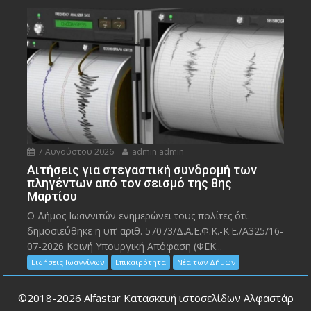
7 Αυγούστου 2026
admin admin
Αιτήσεις για στεγαστική συνδρομή των
πληγέντων από τον σεισμό της 8ης
Μαρτίου
Ο Δήμος Ιωαννιτών ενημερώνει τους πολίτες ότι
δημοσιεύθηκε η υπ’ αριθ. 57073/Δ.Α.Ε.Φ.Κ.-Κ.Ε./Α325/16-
07-2026 Κοινή Υπουργική Απόφαση (ΦΕΚ...
Ειδήσεις Ιωαννίνων
Επικαιρότητα
Νέα των Δήμων
©2018-2026
Alfastar Κατασκευή ιστοσελίδων Αλφαστάρ