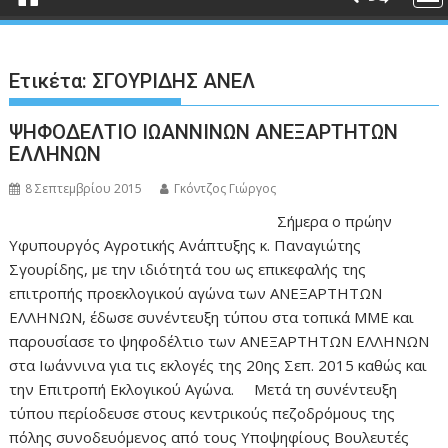
Ετικέτα:
ΣΓΟΥΡΙΔΗΣ ΑΝΕΛ
ΨΗΦΟΔΕΛΤΙΟ ΙΩΑΝΝΙΝΩΝ ΑΝΕΞΑΡΤΗΤΩΝ
ΕΛΛΗΝΩΝ
8 Σεπτεμβρίου 2015
Γκόντζος Γιώργος
Σήμερα ο πρώην
Υφυπουργός Αγροτικής Ανάπτυξης κ. Παναγιώτης
Σγουρίδης, με την ιδιότητά του ως επικεφαλής της
επιτροπής προεκλογικού αγώνα των ΑΝΕΞΑΡΤΗΤΩΝ
ΕΛΛΗΝΩΝ, έδωσε συνέντευξη τύπου στα τοπικά ΜΜΕ και
παρουσίασε το ψηφοδέλτιο των ΑΝΕΞΑΡΤΗΤΩΝ ΕΛΛΗΝΩΝ
στα Ιωάννινα για τις εκλογές της 20ης Σεπ. 2015 καθώς και
την Επιτροπή Εκλογικού Αγώνα. Μετά τη συνέντευξη
τύπου περίοδευσε στους κεντρικούς πεζοδρόμους της
πόλης συνοδευόμενος από τους Υποψηφίους Βουλευτές