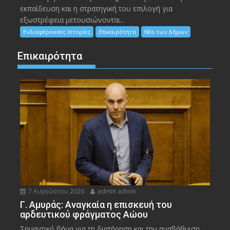
εκπαίδευση και η στρατηγική του επιλογή για
εξωστρέφεια μετουσιώνονται...
Ενδιαφέρουσες Ιστορίες
Επικαιρότητα
Νέα των Δήμων
Επικαιρότητα
7 Αυγούστου 2026
admin admin
Γ. Αμυράς: Αναγκαία η επισκευή του
αρδευτικού φράγματος Αώου
Σημαντικό βήμα για τη διατήρηση και την αναβάθμιση