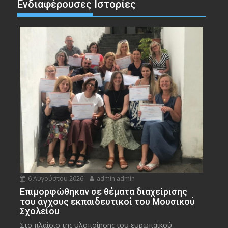
Ενδιαφέρουσες Ιστορίες
6 Αυγούστου 2026
admin admin
Eπιμορφώθηκαν σε θέματα διαχείρισης
του άγχους εκπαιδευτικοί του Μουσικού
Σχολείου
Στο πλαίσιο της υλοποίησης του ευρωπαϊκού