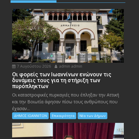
7 Αυγούστου 2026
admin admin
Οι φορείς των Ιωαννίνων ενώνουν τις
δυνάμεις τους για τη στήριξη των
πυρόπληκτων
Οι καταστροφικές πυρκαγιές που έπληξαν την Αττική
και την Bοιωτία άφησαν πίσω τους ανθρώπους που
έχασαν...
ΔΗΜΟΣ ΙΩΑΝΝΙΤΩΝ
Επικαιρότητα
Νέα των Δήμων