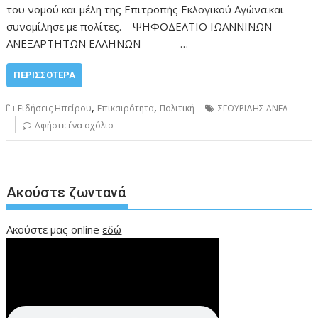
του νομού και μέλη της Επιτροπής Εκλογικού Αγώνα.και
συνομίλησε με πολίτες. ΨΗΦΟΔΕΛΤΙΟ ΙΩΑΝΝΙΝΩΝ
ΑΝΕΞΑΡΤΗΤΩΝ ΕΛΛΗΝΩΝ …
ΠΕΡΙΣΣΌΤΕΡΑ
,
,
Ειδήσεις Ηπείρου
Επικαιρότητα
Πολιτική
ΣΓΟΥΡΙΔΗΣ ΑΝΕΛ
Αφήστε ένα σχόλιο
Ακούστε ζωντανά
Ακούστε μας online
εδώ