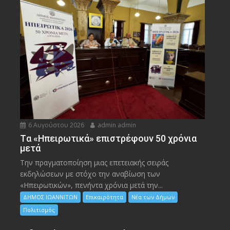
6 Αυγούστου 2026
admin admin
Tα «Ηπειρωτικά» επιστρέφουν 50 χρόνια
μετά
Την πραγματοποίηση μιας επετειακής σειράς
εκδηλώσεων με στόχο την αναβίωση των
«Ηπειρωτικών», πενήντα χρόνια μετά την...
ΔΗΜΟΣ ΙΩΑΝΝΙΤΩΝ
Επικαιρότητα
Νέα των Δήμων
Πολιτισμός