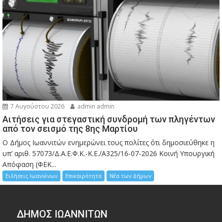
7 Αυγούστου 2026
admin admin
Αιτήσεις για στεγαστική συνδρομή των πληγέντων
από τον σεισμό της 8ης Μαρτίου
Ο Δήμος Ιωαννιτών ενημερώνει τους πολίτες ότι δημοσιεύθηκε η
υπ’ αριθ. 57073/Δ.Α.Ε.Φ.Κ.-Κ.Ε./Α325/16-07-2026 Κοινή Υπουργική
Απόφαση (ΦΕΚ...
Ειδήσεις Ιωαννίνων
Επικαιρότητα
Νέα των Δήμων
ΔΗΜΟΣ ΙΩΑΝΝΙΤΩΝ