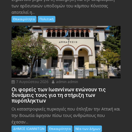
των αρδευτικών υποδομών του κάμπου Κόνιτσας
αποτελεί η...
Επικαιρότητα
Πολιτική
7 Αυγούστου 2026
admin admin
Οι φορείς των Ιωαννίνων ενώνουν τις
δυνάμεις τους για τη στήριξη των
πυρόπληκτων
Οι καταστροφικές πυρκαγιές που έπληξαν την Αττική και
την Bοιωτία άφησαν πίσω τους ανθρώπους που
έχασαν...
ΔΗΜΟΣ ΙΩΑΝΝΙΤΩΝ
Επικαιρότητα
Νέα των Δήμων