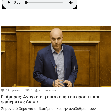
7 Αυγούστου 2026
admin admin
Γ. Αμυράς: Αναγκαία η επισκευή του αρδευτικού
φράγματος Αώου
Σημαντικό βήμα για τη διατήρηση και την αναβάθμιση των