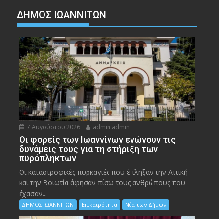
ΔΗΜΟΣ ΙΩΑΝΝΙΤΩΝ
7 Αυγούστου 2026
admin admin
Οι φορείς των Ιωαννίνων ενώνουν τις
δυνάμεις τους για τη στήριξη των
πυρόπληκτων
Οι καταστροφικές πυρκαγιές που έπληξαν την Αττική
και την Bοιωτία άφησαν πίσω τους ανθρώπους που
έχασαν...
ΔΗΜΟΣ ΙΩΑΝΝΙΤΩΝ
Επικαιρότητα
Νέα των Δήμων