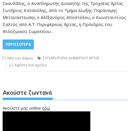
Σκανδάλης, ο Αναπληρωτής Διοικητής της Τροχαίας Άρτας
Σωτήριος Κατσούλης, από το Τμήμα Δίωξης Παράνομης
Μετανάστευσης ο Αλέξανδρος Αποστόλου, ο Κωνσταντίνος
Σαλτός από Α.Τ. Περιφέρειας Άρτας, η Πρόεδρος του
Φιλοζωικού Σωματείου…
ΠΕΡΙΣΣΌΤΕΡΑ
Νέα των Δήμων
ΣΥΓΧΑΡΗΤΗΡΙΑ ΔΗΜΑΡΧΟΥ ΑΡΤΑΣ
Αφήστε ένα σχόλιο
Ακούστε ζωντανά
Ακούστε μας online
εδώ