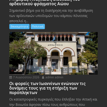
αρδευτικού φράγματος Αώου
Σημαντικό βήμα για τη διατήρηση και την αναβάθμιση
των αρδευτικών υποδομών του κάμπου Κόνιτσας
αποτελεί η...
Επικαιρότητα
Πολιτική
7 Αυγούστου 2026
admin admin
Οι φορείς των Ιωαννίνων ενώνουν τις
δυνάμεις τους για τη στήριξη των
πυρόπληκτων
Οι καταστροφικές πυρκαγιές που έπληξαν την Αττική και
την Bοιωτία άφησαν πίσω τους ανθρώπους που