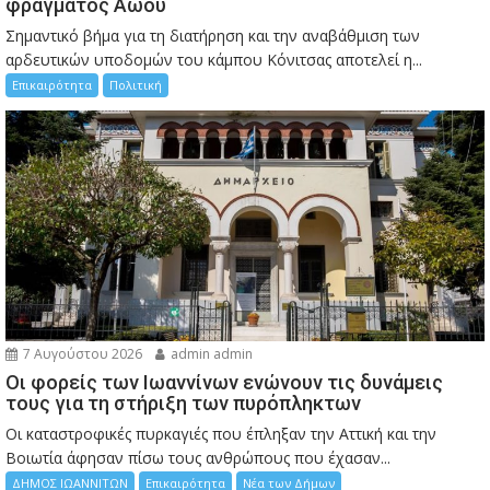
φράγματος Αώου
Σημαντικό βήμα για τη διατήρηση και την αναβάθμιση των
αρδευτικών υποδομών του κάμπου Κόνιτσας αποτελεί η...
Επικαιρότητα
Πολιτική
7 Αυγούστου 2026
admin admin
Οι φορείς των Ιωαννίνων ενώνουν τις δυνάμεις
τους για τη στήριξη των πυρόπληκτων
Οι καταστροφικές πυρκαγιές που έπληξαν την Αττική και την
Bοιωτία άφησαν πίσω τους ανθρώπους που έχασαν...
ΔΗΜΟΣ ΙΩΑΝΝΙΤΩΝ
Επικαιρότητα
Νέα των Δήμων