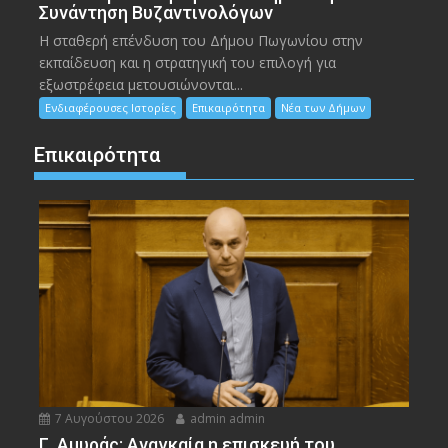
Συνάντηση Βυζαντινολόγων
Η σταθερή επένδυση του Δήμου Πωγωνίου στην
εκπαίδευση και η στρατηγική του επιλογή για
εξωστρέφεια μετουσιώνονται...
Ενδιαφέρουσες Ιστορίες
Επικαιρότητα
Νέα των Δήμων
Επικαιρότητα
7 Αυγούστου 2026
admin admin
Γ. Αμυράς: Αναγκαία η επισκευή του