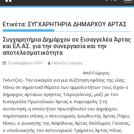
Ετικέτα:
ΣΥΓΧΑΡΗΤΗΡΙΑ ΔΗΜΑΡΧΟΥ ΑΡΤΑΣ
Συγχαρητήρια Δημάρχου σε Εισαγγελέα Άρτας
και ΕΛ.ΑΣ. για την συνεργασία και την
αποτελεσματικότητα
13 Δεκεμβρίου 2016
Γκόντζος Γιώργος
Από:Γιώργος
Γκόντζος–Την ευκαιρία για μια συζήτηση εφ΄όλης της ύλης
πάνω σε σημαντικά θέματα των αρμοδιοτήτων τους είχαν ο
Δήμαρχος Αρταίων Χρήστος Τσιρογιάννης, μαζί με τον
Εισαγγελέα Πρωτοδικών Άρτας κ. Καριοφύλη. Στη
συνάντηση, η οποία ήταν πρωτοβουλία του Δημάρχου,
παρέστησαν επίσης ο Αστυνομικός Διευθυντής Άρτας Πάρις
Νίκου, ο Διοικητής της Ασφάλειας Άρτας Θεόδωρος Γούσιας,
ο υποδιοικητής του Αστυνομικού Τμήματος Άρτας Ηλίας