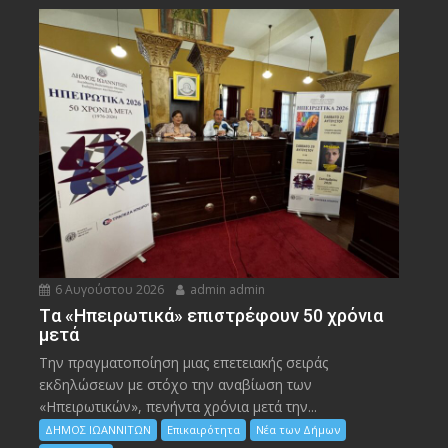
6 Αυγούστου 2026
admin admin
Tα «Ηπειρωτικά» επιστρέφουν 50 χρόνια
μετά
Την πραγματοποίηση μιας επετειακής σειράς
εκδηλώσεων με στόχο την αναβίωση των
«Ηπειρωτικών», πενήντα χρόνια μετά την...
ΔΗΜΟΣ ΙΩΑΝΝΙΤΩΝ
Επικαιρότητα
Νέα των Δήμων