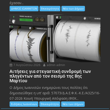
έχασαν...
ΔΗΜΟΣ ΙΩΑΝΝΙΤΩΝ
Επικαιρότητα
Νέα των Δήμων
7 Αυγούστου 2026
admin admin
Αιτήσεις για στεγαστική συνδρομή των
πληγέντων από τον σεισμό της 8ης
Μαρτίου
Ο Δήμος Ιωαννιτών ενημερώνει τους πολίτες ότι
δημοσιεύθηκε η υπ’ αριθ. 57073/Δ.Α.Ε.Φ.Κ.-Κ.Ε./Α325/16-
07-2026 Κοινή Υπουργική Απόφαση (ΦΕΚ...
Ειδήσεις Ιωαννίνων
Επικαιρότητα
Νέα των Δήμων