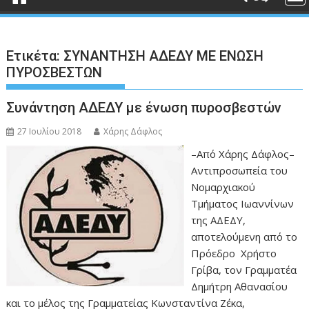
Ετικέτα:
ΣΥΝΑΝΤΗΣΗ ΑΔΕΔΥ ΜΕ ΕΝΩΣΗ
ΠΥΡΟΣΒΕΣΤΩΝ
Συνάντηση ΑΔΕΔΥ με ένωση πυροσβεστών
27 Ιουλίου 2018
Χάρης Δάφλος
–Από Χάρης Δάφλος–
Αντιπροσωπεία του
Νομαρχιακού
Τμήματος Ιωαννίνων
της ΑΔΕΔΥ,
αποτελούμενη από το
Πρόεδρο Χρήστο
Γρίβα, τον Γραμματέα
Δημήτρη Αθανασίου
και το μέλος της Γραμματείας Κωνσταντίνα Ζέκα,