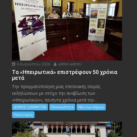
6 Αυγούστου 2026
admin admin
Tα «Ηπειρωτικά» επιστρέφουν 50 χρόνια
μετά
Την πραγματοποίηση μιας επετειακής σειράς
εκδηλώσεων με στόχο την αναβίωση των
«Ηπειρωτικών», πενήντα χρόνια μετά την...
ΔΗΜΟΣ ΙΩΑΝΝΙΤΩΝ
Επικαιρότητα
Νέα των Δήμων
Πολιτισμός