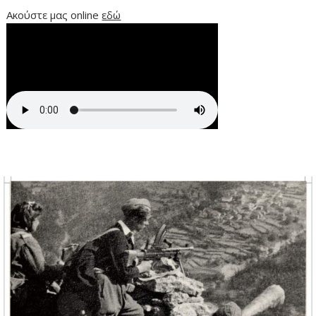
Ακούστε μας online
εδώ