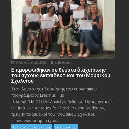
6 Αυγούστου 2026
admin admin
Eπιμορφώθηκαν σε θέματα διαχείρισης
του άγχους εκπαιδευτικοί του Μουσικού
Σχολείου
Στο πλαίσιο της υλοποίησης του ευρωπαϊκού
προγράμματος Erasmus+ με
τίτλο «A.R.M.ON.I.A.: Anxiety’s Relief and Management
On Inclusive Activities for Teachers and Students»,
τρεις εκπαιδευτικοί του Μουσικού Σχολείου
Ιωαννίνων συμμετείχαν...
Ενδιαφέρουσες Ιστορίες
Επικαιρότητα