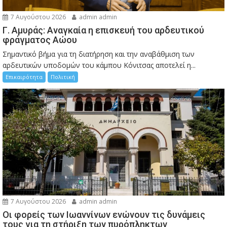
7 Αυγούστου 2026
admin admin
Γ. Αμυράς: Αναγκαία η επισκευή του αρδευτικού
φράγματος Αώου
Σημαντικό βήμα για τη διατήρηση και την αναβάθμιση των
αρδευτικών υποδομών του κάμπου Κόνιτσας αποτελεί η...
Επικαιρότητα
Πολιτική
7 Αυγούστου 2026
admin admin
Οι φορείς των Ιωαννίνων ενώνουν τις δυνάμεις
τους για τη στήριξη των πυρόπληκτων