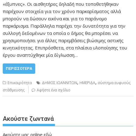
«έξυπνες». Οι αισθητήρες δηλαδή που τοποθετήθηκαν
παρέχουν στοιχεία για τον χρόνο παρκαρίσματος αλλά
μπορούν να δώσουν εικόνα και για το παράνομο
παρκάρισμα. Παράλληλα παρέχει την δυνατότητα για την
συλλογή δεδομένων τα οποία ο δήμος θα μπορέσει να
χρησιμοποιήσει για άλλες παρεμβάσεις βιώσιμης αστικής
κινητικότητας. Επιπρόσθετα, στα πλαίσια υλοποίησης του
έργου αναπτύχθηκε μία δίγλωσση…
ΠΕΡΙΣΣΌΤΕΡΑ
,
,
Επικαιρότητα
ΔΗΜΟΣ ΙΩΑΝΝΙΤΩΝ
ΗΜΕΡΙΔΑ
σύστημα ευφυούς
στάθμευσης
Αφήστε ένα σχόλιο
Ακούστε ζωντανά
Ακούστε μας online
εδώ