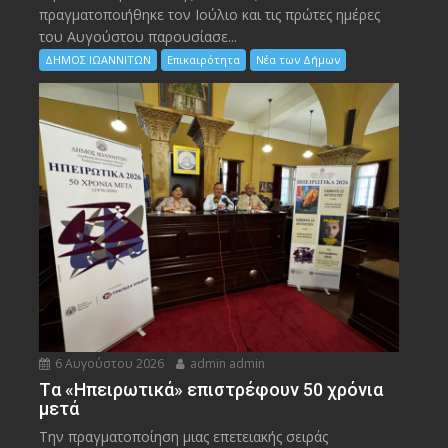
πραγματοποιήθηκε τον Ιούλιο και τις πρώτες ημέρες
του Αυγούστου παρουσίασε...
ΔΗΜΟΣ ΙΩΑΝΝΙΤΩΝ
Επικαιρότητα
Νέα των Δήμων
6 Αυγούστου 2026
admin admin
Tα «Ηπειρωτικά» επιστρέφουν 50 χρόνια
μετά
Την πραγματοποίηση μιας επετειακής σειράς