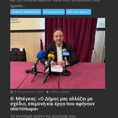
έχασαν...
ΔΗΜΟΣ ΙΩΑΝΝΙΤΩΝ
Επικαιρότητα
Νέα των Δήμων
6 Αυγούστου 2026
admin admin
Θ. Μπέγκας: «Ο Δήμος μας αλλάζει με
σχέδιο, επιμονή και έργα που αφήνουν
αποτύπωμα»
Τη συνολική εικόνα της δουλειάς που