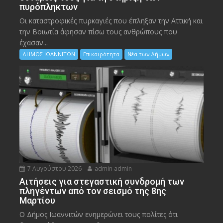
πυρόπληκτων
Οι καταστροφικές πυρκαγιές που έπληξαν την Αττική και
την Bοιωτία άφησαν πίσω τους ανθρώπους που
έχασαν...
ΔΗΜΟΣ ΙΩΑΝΝΙΤΩΝ
Επικαιρότητα
Νέα των Δήμων
7 Αυγούστου 2026
admin admin
Αιτήσεις για στεγαστική συνδρομή των
πληγέντων από τον σεισμό της 8ης
Μαρτίου
Ο Δήμος Ιωαννιτών ενημερώνει τους πολίτες ότι