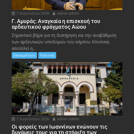
7 Αυγούστου 2026
admin admin
Γ. Αμυράς: Αναγκαία η επισκευή του
αρδευτικού φράγματος Αώου
Σημαντικό βήμα για τη διατήρηση και την αναβάθμιση
των αρδευτικών υποδομών του κάμπου Κόνιτσας
αποτελεί η...
Επικαιρότητα
Πολιτική
7 Αυγούστου 2026
admin admin
Οι φορείς των Ιωαννίνων ενώνουν τις
δυνάμεις τους για τη στήριξη των