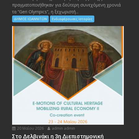
πραγματοποιήθηκαν για δεύτερη συνεχόμενη χρονιά
τα “Geri Olympics”, η ξεχωριστή...
ΔΗΜΟΣ ΙΩΑΝΝΙΤΩΝ
Ενδιαφέρουσες Ιστορίες
20 Μαΐου 2026
admin admin
Στο Δελβινάκι η 3η Διεπιστημονική