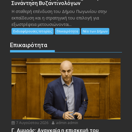
Συνάντηση Βυζαντινολόγων
Η σταθερή επένδυση του Δήμου Πωγωνίου στην
εκπαίδευση και η στρατηγική του επιλογή για
εξωστρέφεια μετουσιώνονται...
Ενδιαφέρουσες Ιστορίες
Επικαιρότητα
Νέα των Δήμων
Επικαιρότητα
7 Αυγούστου 2026
admin admin
Γ. Αμυράς: Αναγκαία η επισκευή του