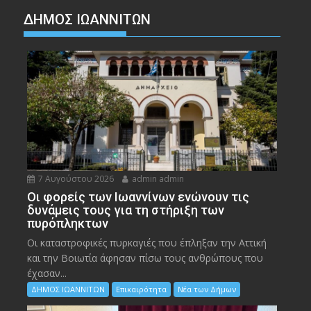
ΔΗΜΟΣ ΙΩΑΝΝΙΤΩΝ
7 Αυγούστου 2026
admin admin
Οι φορείς των Ιωαννίνων ενώνουν τις
δυνάμεις τους για τη στήριξη των
πυρόπληκτων
Οι καταστροφικές πυρκαγιές που έπληξαν την Αττική
και την Bοιωτία άφησαν πίσω τους ανθρώπους που
έχασαν...
ΔΗΜΟΣ ΙΩΑΝΝΙΤΩΝ
Επικαιρότητα
Νέα των Δήμων