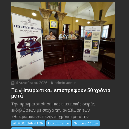
6 Αυγούστου 2026
admin admin
Tα «Ηπειρωτικά» επιστρέφουν 50 χρόνια
μετά
Την πραγματοποίηση μιας επετειακής σειράς
εκδηλώσεων με στόχο την αναβίωση των
«Ηπειρωτικών», πενήντα χρόνια μετά την...
ΔΗΜΟΣ ΙΩΑΝΝΙΤΩΝ
Επικαιρότητα
Νέα των Δήμων