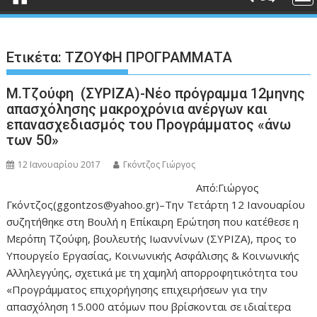
Ετικέτα:
ΤΖΟΥΦΗ ΠΡΟΓΡΑΜΜΑΤΑ
Μ.Τζούφη (ΣΥΡΙΖΑ)-Νέο πρόγραμμα 12μηνης
απασχόλησης μακροχρόνια ανέργων και
επανασχεδιασμός του Προγράμματος «άνω
των 50»
12 Ιανουαρίου 2017
Γκόντζος Γιώργος
Από:Γιώργος
Γκόντζος(ggontzos@yahoo.gr)–Την Τετάρτη 12 Ιανουαρίου
συζητήθηκε στη Βουλή η Επίκαιρη Ερώτηση που κατέθεσε η
Μερόπη Τζούφη, βουλευτής Ιωαννίνων (ΣΥΡΙΖΑ), προς το
Υπουργείο Εργασίας, Κοινωνικής Ασφάλισης & Κοινωνικής
Αλληλεγγύης, σχετικά με τη χαμηλή απορροφητικότητα του
«Προγράμματος επιχορήγησης επιχειρήσεων για την
απασχόληση 15.000 ατόμων που βρίσκονται σε ιδιαίτερα