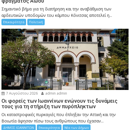
φράγματος Αώου
Σημαντικό βήμα για τη διατήρηση και την αναβάθμιση των
αρδευτικών υποδομών του κάμπου Κόνιτσας αποτελεί η...
Επικαιρότητα
Πολιτική
7 Αυγούστου 2026
admin admin
Οι φορείς των Ιωαννίνων ενώνουν τις δυνάμεις
τους για τη στήριξη των πυρόπληκτων
Οι καταστροφικές πυρκαγιές που έπληξαν την Αττική και την
Bοιωτία άφησαν πίσω τους ανθρώπους που έχασαν...
ΔΗΜΟΣ ΙΩΑΝΝΙΤΩΝ
Επικαιρότητα
Νέα των Δήμων