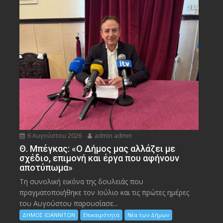
6 Αυγούστου 2026
admin admin
Θ. Μπέγκας: «Ο Δήμος μας αλλάζει με
σχέδιο, επιμονή και έργα που αφήνουν
αποτύπωμα»
Τη συνολική εικόνα της δουλειάς που
πραγματοποιήθηκε τον Ιούλιο και τις πρώτες ημέρες
του Αυγούστου παρουσίασε...
ΔΗΜΟΣ ΙΩΑΝΝΙΤΩΝ
Επικαιρότητα
Νέα των Δήμων