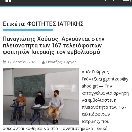
Ετικέτα:
ΦΟΙΤΗΤΕΣ ΙΑΤΡΙΚΗΣ
Παναγιώτης Χούσος: Αρνούνται στην
πλειονότητα των 167 τελειόφοιτων
φοιτητών Ιατρικής τον εμβολιασμό
12 Μαρτίου 2021
Γκόντζος Γιώργος
Από: Γιώργος
Γκόντζος(ggontzos@y
ahoo.gr)— Την
καταγγελία για άρνηση
να εμβολιαστεί η
πλειονότητα των 167
τελειόφοιτων
Ιατρικής, που
ασκούνται καθημερινά στο Πανεπιστημιακό Γενικό