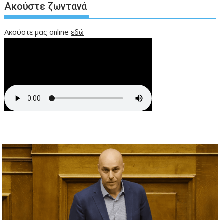
Ακούστε ζωντανά
Ακούστε μας online
εδώ