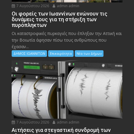
7 Αυγούστου 2026
admin admin
Οι φορείς των Ιωαννίνων ενώνουν τις
δυνάμεις τους για τη στήριξη των
πυρόπληκτων
Οι καταστροφικές πυρκαγιές που έπληξαν την Αττική και
την Bοιωτία άφησαν πίσω τους ανθρώπους που
έχασαν...
ΔΗΜΟΣ ΙΩΑΝΝΙΤΩΝ
Επικαιρότητα
Νέα των Δήμων
7 Αυγούστου 2026
admin admin
Αιτήσεις για στεγαστική συνδρομή των