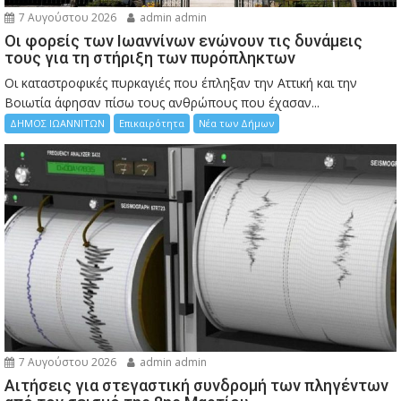
7 Αυγούστου 2026
admin admin
Οι φορείς των Ιωαννίνων ενώνουν τις δυνάμεις
τους για τη στήριξη των πυρόπληκτων
Οι καταστροφικές πυρκαγιές που έπληξαν την Αττική και την
Bοιωτία άφησαν πίσω τους ανθρώπους που έχασαν...
ΔΗΜΟΣ ΙΩΑΝΝΙΤΩΝ
Επικαιρότητα
Νέα των Δήμων
7 Αυγούστου 2026
admin admin
Αιτήσεις για στεγαστική συνδρομή των πληγέντων