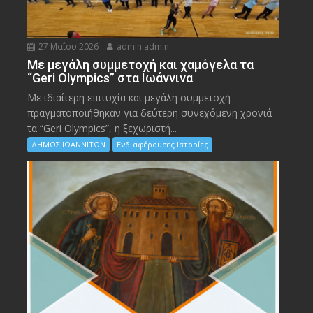
27 Μαΐου 2026
admin admin
Με μεγάλη συμμετοχή και χαμόγελα τα
“Geri Olympics” στα Ιωάννινα
Με ιδιαίτερη επιτυχία και μεγάλη συμμετοχή
πραγματοποιήθηκαν για δεύτερη συνεχόμενη χρονιά
τα “Geri Olympics”, η ξεχωριστή...
ΔΗΜΟΣ ΙΩΑΝΝΙΤΩΝ
Ενδιαφέρουσες Ιστορίες