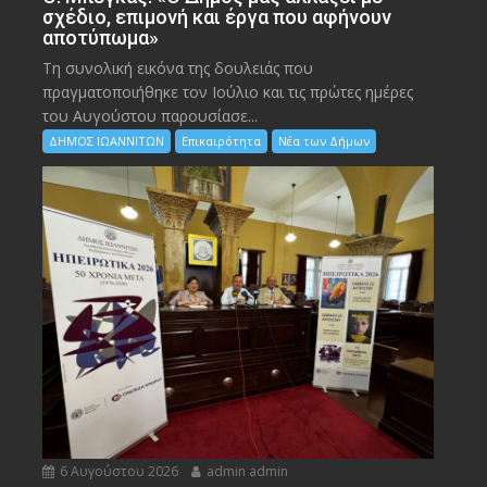
σχέδιο, επιμονή και έργα που αφήνουν
αποτύπωμα»
Τη συνολική εικόνα της δουλειάς που
πραγματοποιήθηκε τον Ιούλιο και τις πρώτες ημέρες
του Αυγούστου παρουσίασε...
ΔΗΜΟΣ ΙΩΑΝΝΙΤΩΝ
Επικαιρότητα
Νέα των Δήμων
6 Αυγούστου 2026
admin admin