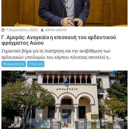
7 Αυγούστου 2026
admin admin
Γ. Αμυράς: Αναγκαία η επισκευή του αρδευτικού
φράγματος Αώου
Σημαντικό βήμα για τη διατήρηση και την αναβάθμιση των
αρδευτικών υποδομών του κάμπου Κόνιτσας αποτελεί η...
Επικαιρότητα
Πολιτική