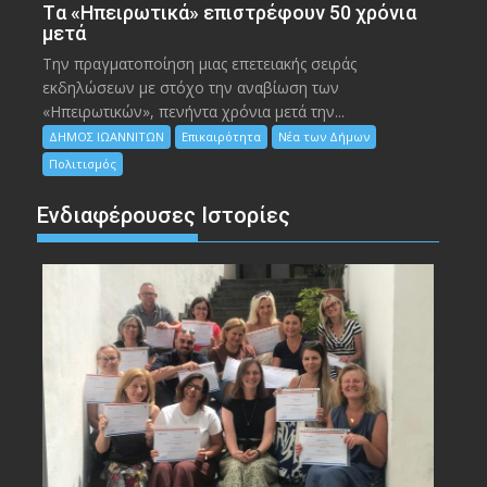
Tα «Ηπειρωτικά» επιστρέφουν 50 χρόνια
μετά
Την πραγματοποίηση μιας επετειακής σειράς
εκδηλώσεων με στόχο την αναβίωση των
«Ηπειρωτικών», πενήντα χρόνια μετά την...
ΔΗΜΟΣ ΙΩΑΝΝΙΤΩΝ
Επικαιρότητα
Νέα των Δήμων
Πολιτισμός
Ενδιαφέρουσες Ιστορίες