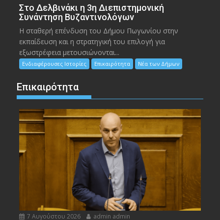
Στο Δελβινάκι η 3η Διεπιστημονική
Συνάντηση Βυζαντινολόγων
Η σταθερή επένδυση του Δήμου Πωγωνίου στην
εκπαίδευση και η στρατηγική του επιλογή για
εξωστρέφεια μετουσιώνονται...
Ενδιαφέρουσες Ιστορίες
Επικαιρότητα
Νέα των Δήμων
Επικαιρότητα
7 Αυγούστου 2026
admin admin