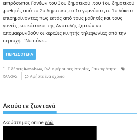
εκπρόσωποι Γονέων του 3ου δημοτικού ,του 1ου δημοτικού
,μαθητές από το 2ο δημοτικό ,το 1ο γυμνάσιο ,το 1ο λύκειο
επισημαίνοντας πως εκτός από τους μαθητές και τους
γονείς ,και κάτοικοι της Ανατολής ζητούν να
απομακρυνθούν οι κεραίες κινητής τηλεφωνίας από την
περιοχή. “Να πάνε…
ΠΕΡΙΣΣΌΤΕΡΑ
,
,
Ειδήσεις Ιωαννίνων
Ενδιαφέρουσες Ιστορίες
Επικαιρότητα
ΧΑΛΚΙΑΣ
Αφήστε ένα σχόλιο
Ακούστε ζωντανά
Ακούστε μας online
εδώ