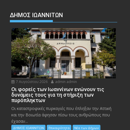
ΔΗΜΟΣ ΙΩΑΝΝΙΤΩΝ
7 Αυγούστου 2026
admin admin
Οι φορείς των Ιωαννίνων ενώνουν τις
δυνάμεις τους για τη στήριξη των
πυρόπληκτων
Οι καταστροφικές πυρκαγιές που έπληξαν την Αττική
και την Bοιωτία άφησαν πίσω τους ανθρώπους που
έχασαν...
ΔΗΜΟΣ ΙΩΑΝΝΙΤΩΝ
Επικαιρότητα
Νέα των Δήμων