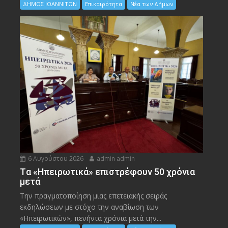
ΔΗΜΟΣ ΙΩΑΝΝΙΤΩΝ
Επικαιρότητα
Νέα των Δήμων
6 Αυγούστου 2026
admin admin
Tα «Ηπειρωτικά» επιστρέφουν 50 χρόνια
μετά
Την πραγματοποίηση μιας επετειακής σειράς
εκδηλώσεων με στόχο την αναβίωση των
«Ηπειρωτικών», πενήντα χρόνια μετά την...