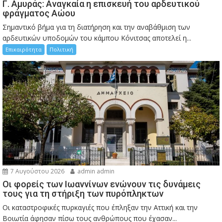
Γ. Αμυράς: Αναγκαία η επισκευή του αρδευτικού
φράγματος Αώου
Σημαντικό βήμα για τη διατήρηση και την αναβάθμιση των
αρδευτικών υποδομών του κάμπου Κόνιτσας αποτελεί η...
Επικαιρότητα
Πολιτική
7 Αυγούστου 2026
admin admin
Οι φορείς των Ιωαννίνων ενώνουν τις δυνάμεις
τους για τη στήριξη των πυρόπληκτων
Οι καταστροφικές πυρκαγιές που έπληξαν την Αττική και την
Bοιωτία άφησαν πίσω τους ανθρώπους που έχασαν...