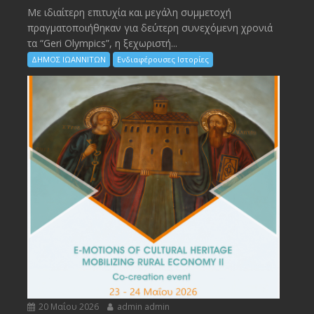
Με ιδιαίτερη επιτυχία και μεγάλη συμμετοχή
πραγματοποιήθηκαν για δεύτερη συνεχόμενη χρονιά
τα “Geri Olympics”, η ξεχωριστή...
ΔΗΜΟΣ ΙΩΑΝΝΙΤΩΝ
Ενδιαφέρουσες Ιστορίες
20 Μαΐου 2026
admin admin