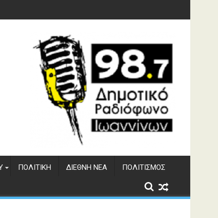
Υ
ΠΟΛΙΤΙΚΉ
ΔΙΕΘΝΉ ΝΈΑ
ΠΟΛΙΤΙΣΜΌΣ