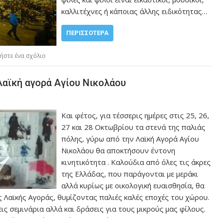
καλλιτέχνες ή κάποιας άλλης ειδικότητας…
ΠΕΡΙΣΣΌΤΕΡΑ
ήστε ένα σχόλιο
λαϊκή αγορά Αγίου Νικολάου
Και φέτος, για τέσσερις ημέρες στις 25, 26,
27 και 28 Οκτωβρίου τα στενά της παλιάς
πόλης, γύρω από την Λαϊκή Αγορά Αγίου
Νικολάου θα αποκτήσουν έντονη
κινητικότητα . Καλούδια από όλες τις άκρες
της Ελλάδας, που παράγονται με μεράκι
αλλά κυρίως με οικολογική ευαισθησία, θα
 Λαϊκής Αγοράς, θυμίζοντας παλιές καλές εποχές του χώρου.
 σεμινάρια αλλά και δράσεις για τους μικρούς μας φίλους.