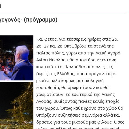
η
γεγονός- (πρόγραμμα)
Και φέτος, για τέσσερεις ημέρες στις 25,
26, 27 και 28 Οκτωβρίου τα στενά της
παλιάς πόλης, γύρω από την Λαϊκή Αγορά
Αγίου Νικολάου θα αποκτήσουν έντονη
κινητικότητα . Καλούδια από όλες τις
άκρες της Ελλάδας, που παράγονται με
μεράκι αλλά κυρίως με οικολογική
ευαισθησία, θα αρωματίσουν και θα
χρωματίσουν το εσωτερικό της Λαϊκής
Αγοράς, θυμίζοντας παλιές καλές εποχές
του χώρου. Όπως κάθε χρόνο στο χώρο θα
υπάρξουν συζητήσεις σεμινάρια αλλά και
δράσεις για τους μικρούς μας φίλους. Όσες
φίλες και φίλοι είναι εικαστικοί, μουσικοί,