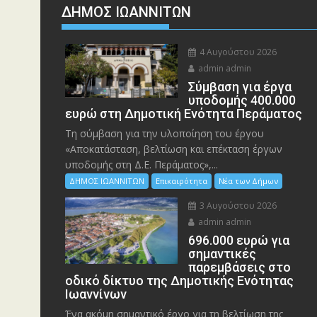
ΔΗΜΟΣ ΙΩΑΝΝΙΤΩΝ
4 Αυγούστου 2026
admin admin
Σύμβαση για έργα
υποδομής 400.000
ευρώ στη Δημοτική Ενότητα Περάματος
Τη σύμβαση για την υλοποίηση του έργου
«Αποκατάσταση, βελτίωση και επέκταση έργων
υποδομής στη Δ.Ε. Περάματος»,...
ΔΗΜΟΣ ΙΩΑΝΝΙΤΩΝ
Επικαιρότητα
Νέα των Δήμων
3 Αυγούστου 2026
admin admin
696.000 ευρώ για
σημαντικές
παρεμβάσεις στο
οδικό δίκτυο της Δημοτικής Ενότητας
Ιωαννίνων
Ένα ακόμη σημαντικό έργο για τη βελτίωση της