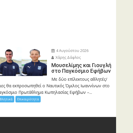
4 Αυγούστου 2026
Χάρης Δάφλος
Μουσελίμης και Γιουγλή
στο Παγκόσμιο Εφήβων
Mε δύο επίλεκτους αθλητές/
ριες θα εκπροσωπηθεί ο Ναυτικός Όμιλος Ιωαννίνων στο
αγκόσμιο Πρωτάθλημα Κωπηλασίας Εφήβων –...
θλητικά
Επικαιρότητα