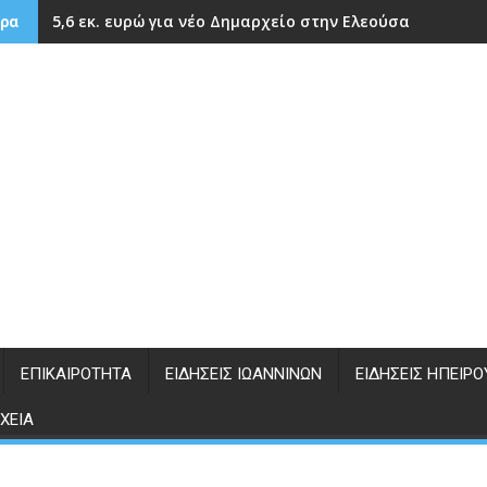
5,6 εκ. ευρώ για νέο Δημαρχείο στην Ελεούσα
ρα
ΕΠΙΚΑΙΡΌΤΗΤΑ
ΕΙΔΉΣΕΙΣ ΙΩΑΝΝΊΝΩΝ
ΕΙΔΉΣΕΙΣ ΗΠΕΊΡΟ
ΧΕΊΑ