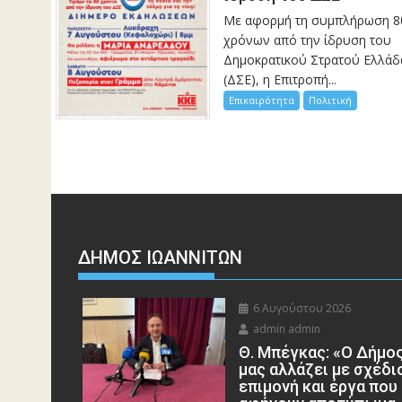
Με αφορμή τη συμπλήρωση 8
χρόνων από την ίδρυση του
Δημοκρατικού Στρατού Ελλάδ
(ΔΣΕ), η Επιτροπή...
Επικαιρότητα
Πολιτική
ΔΗΜΟΣ ΙΩΑΝΝΙΤΩΝ
6 Αυγούστου 2026
admin admin
Θ. Μπέγκας: «Ο Δήμο
μας αλλάζει με σχέδι
επιμονή και έργα που