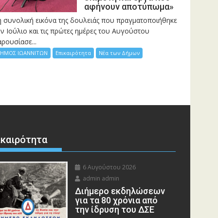
αφήνουν αποτύπωμα»
η συνολική εικόνα της δουλειάς που πραγματοποιήθηκε
ν Ιούλιο και τις πρώτες ημέρες του Αυγούστου
ρουσίασε...
ΗΜΟΣ ΙΩΑΝΝΙΤΩΝ
Επικαιρότητα
Νέα των Δήμων
ικαιρότητα
6 Αυγούστου 2026
admin admin
Διήμερο εκδηλώσεων
για τα 80 χρόνια από
την ίδρυση του ΔΣΕ