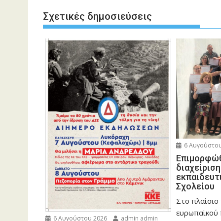
Σχετικές δημοσιεύσεις
6 Αυγούστου
Eπιμορφώθ
διαχείρισ
εκπαιδευτ
Σχολείου
Στο πλαίσιο
ευρωπαϊκού
6 Αυγούστου 2026
admin admin