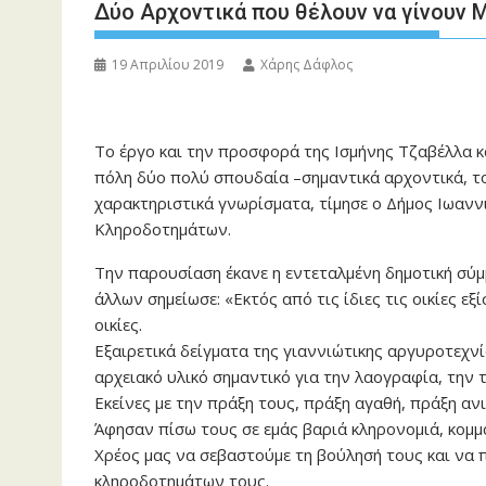
Δύο Αρχοντικά που θέλουν να γίνουν 
19 Απριλίου 2019
Χάρης Δάφλος
Το έργο και την προσφορά της Ισμήνης Τζαβέλλα κ
πόλη δύο πολύ σπουδαία –σημαντικά αρχοντικά, το
χαρακτηριστικά γνωρίσματα, τίμησε ο Δήμος Ιωαν
Κληροδοτημάτων.
Την παρουσίαση έκανε η εντεταλμένη δημοτική σύμ
άλλων σημείωσε: «Εκτός από τις ίδιες τις οικίες εξ
οικίες.
Εξαιρετικά δείγματα της γιαννιώτικης αργυροτεχνί
αρχειακό υλικό σημαντικό για την λαογραφία, την τ
Εκείνες με την πράξη τους, πράξη αγαθή, πράξη αν
Άφησαν πίσω τους σε εμάς βαριά κληρονομιά, κομμ
Χρέος μας να σεβαστούμε τη βούλησή τους και να
κληροδοτημάτων τους.