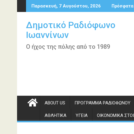
Περάστε
Παρασκευή, 7 Αυγούστου, 2026
Πρόσφατα
στο
περιεχόμενο
Δημοτικό Ραδιόφωνο
Ιωαννίνων
Ο ήχος της πόλης από το 1989
ABOUT US
ΠΡΌΓΡΑΜΜΑ ΡΑΔΙΟΦΏΝΟΥ
ΑΘΛΗΤΙΚΆ
ΥΓΕΊΑ
ΟΙΚΟΝΟΜΙΚΆ ΣΤΟΙ