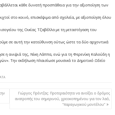
αβάλλεται κάθε δυνατή προσπάθεια για την αξιοποίηση των
χτοί στο κοινό, επισκέψιμα από σχολεία, με αξιοποίηση όλου
 ισογείου της Οικίας Τζαβέλλα με τη μεταστέγαση του
θούμε σε αυτή την κατεύθυνση ούτως ώστε τα δύο αρχοντικά
σε η ανιψιά της, Νίκη Λάππα, ενώ για τη Φερενίκη Καλούδη η
γών». Την εκδήλωση πλαισίωσε μουσικά το Δημοτικό Ωδείο
ΑΤΑ
την
Γιώργος Πρέντζας: Προτεραιότητα να ανοίξει ο δρόμος
ανατροπής του σημερινού, χρεοκοπημένου για τον λαό,
“παραγωγικού μοντέλου”