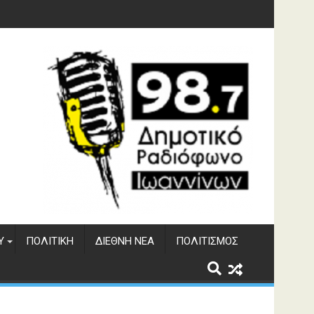
υση του ΔΣΕ
Υ
ΠΟΛΙΤΙΚΉ
ΔΙΕΘΝΉ ΝΈΑ
ΠΟΛΙΤΙΣΜΌΣ