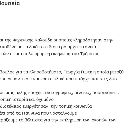
Μουσεία
αι της Φερενίκης Καλούδη οι οποίες κληροδότησαν στην
 καθένα με τα δικά του ιδιαίτερα αρχιτεκτονικά
νιτών σε μια πολύ όμορφη εκδήλωση του Τμήματος
βουλος για τα Κληροδοτήματα, Γεωργία Γιώτη η οποία μεταξύ
ίσου σημαντικό είναι και το υλικό που υπάρχει και στις δύο
ας μιας άλλης εποχής, ελαιογραφίες, πίνακες, πορσελάνες ,
οπική ιστορία και όχι μόνο.
ιδιοτέλειας ευεργέτησαν την τοπική κοινωνία.
άτι από τα Γιάννινα που νοσταλγούμε.
 πράξουμε τα βέλτιστα για την εκπλήρωση των σκοπών των