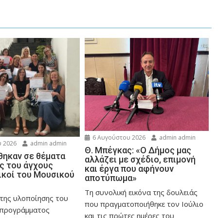
6 Αυγούστου 2026
admin admin
 2026
admin admin
Θ. Μπέγκας: «Ο Δήμος μας
ηκαν σε θέματα
αλλάζει με σχέδιο, επιμονή
ης του άγχους
και έργα που αφήνουν
ικοί του Μουσικού
αποτύπωμα»
Τη συνολική εικόνα της δουλειάς
 της υλοποίησης του
που πραγματοποιήθηκε τον Ιούλιο
 προγράμματος
και τις πρώτες ημέρες του