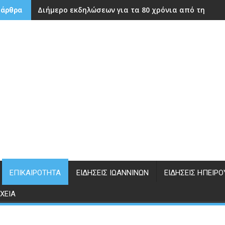
Διήμερο εκδηλώσεων για τα 80 χρόνια από την ίδρ
 άρθρα
ΕΠΙΚΑΙΡΌΤΗΤΑ
ΕΙΔΉΣΕΙΣ ΙΩΑΝΝΊΝΩΝ
ΕΙΔΉΣΕΙΣ ΗΠΕΊΡΟ
ΧΕΊΑ