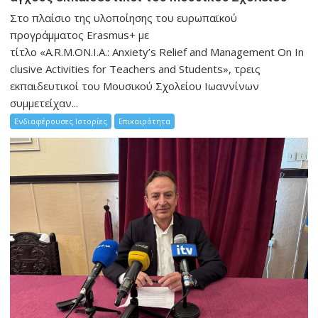
Στο πλαίσιο της υλοποίησης του ευρωπαϊκού
προγράμματος Erasmus+ με
τίτλο «A.R.M.ON.I.A.: Anxiety’s Relief and Management On In
clusive Activities for Teachers and Students», τρεις
εκπαιδευτικοί του Μουσικού Σχολείου Ιωαννίνων
συμμετείχαν...
Ενδιαφέρουσες Ιστορίες
Επικαιρότητα