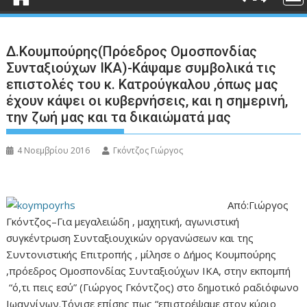
Δ.Κουμπούρης(Πρόεδρος Ομοσπονδίας
Συνταξιούχων ΙΚΑ)-Κάψαμε συμβολικά τις
επιστολές του κ. Κατρούγκαλου ,όπως μας
έχουν κάψει οι κυβερνήσεις, και η σημερινή,
την ζωή μας και τα δικαιώματά μας
4 Νοεμβρίου 2016
Γκόντζος Γιώργος
Από:Γιώργος
Γκόντζος–Για μεγαλειώδη , μαχητική, αγωνιστική
συγκέντρωση Συνταξιουχικών οργανώσεων και της
Συντονιστικής Επιτροπής , μίλησε ο Δήμος Κουμπούρης
,πρόεδρος Ομοσπονδίας Συνταξιούχων ΙΚΑ, στην εκπομπή
“ό,τι πεις εσύ” (Γιώργος Γκόντζος) στο δημοτικό ραδιόφωνο
Ιωαννίνων.Τόνισε επίσης πως “επιστρέψαμε στον κύριο