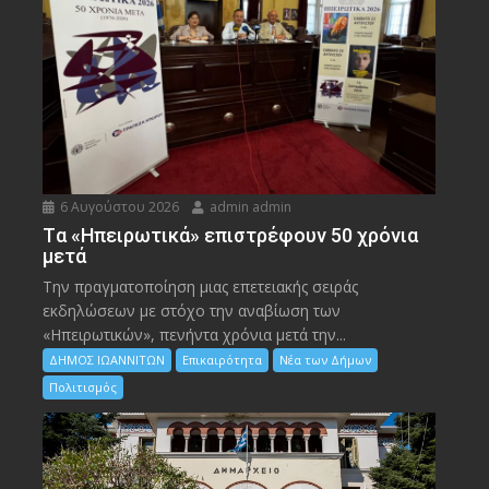
6 Αυγούστου 2026
admin admin
Tα «Ηπειρωτικά» επιστρέφουν 50 χρόνια
μετά
Την πραγματοποίηση μιας επετειακής σειράς
εκδηλώσεων με στόχο την αναβίωση των
«Ηπειρωτικών», πενήντα χρόνια μετά την...
ΔΗΜΟΣ ΙΩΑΝΝΙΤΩΝ
Επικαιρότητα
Νέα των Δήμων
Πολιτισμός