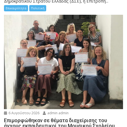
Δημοκρατικού Στρατού Ελλάδας (ΔΣΕ), η Επιτροπή...
Επικαιρότητα
Πολιτική
6 Αυγούστου 2026
admin admin
Eπιμορφώθηκαν σε θέματα διαχείρισης του
άγχους εκπαιδευτικοί του Μουσικού Σχολείου