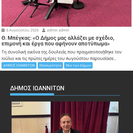
6 Αυγούστου 2026
admin admin
Θ. Μπέγκας: «Ο Δήμος μας αλλάζει με σχέδιο,
επιμονή και έργα που αφήνουν αποτύπωμα»
Τη συνολική εικόνα της δουλειάς που πραγματοποιήθηκε τον
Ιούλιο και τις πρώτες ημέρες του Αυγούστου παρουσίασε...
ΔΗΜΟΣ ΙΩΑΝΝΙΤΩΝ
Επικαιρότητα
Νέα των Δήμων
ΔΗΜΟΣ ΙΩΑΝΝΙΤΩΝ