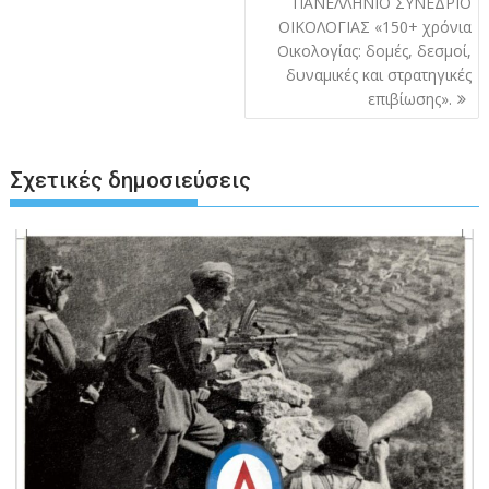
ΠΑΝΕΛΛΗΝΙΟ ΣΥΝΕΔΡΙΟ
OIKOΛOΓΙΑΣ «150+ χρόνια
Οικολογίας: δομές, δεσμοί,
δυναμικές και στρατηγικές
επιβίωσης».
Σχετικές δημοσιεύσεις