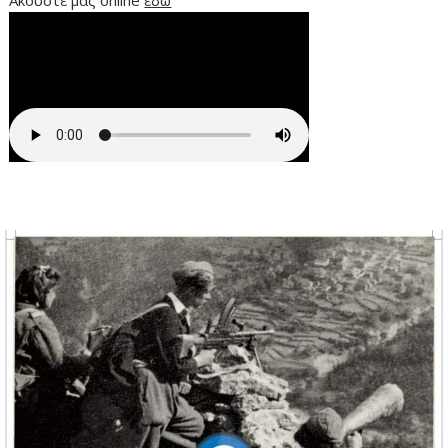
Ακούστε μας online
εδώ