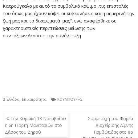
Κατρούγκαλο με αυτό το συμβολικό κάψιμο ,τις επιστολές
του όπως μας έχουν κάψει οι κυβερνήσεις και η σημερινή την
ζωή μας και τα δικαιώματά μας”, ενώ αναφέρθηκε σε
χαρακτηριστικές περιπτώσεις μείωσης των
συντάξεων.Ακούστε την συνέντευξη
,
Ελλάδα
Επικαιρότητα
ΚΟΥΜΠΟΥΡΗΣ
Πλοήγηση
Την Κυριακή 13 Νοεμβρίου
Συμμετοχή του Φορέα
άρθρων
η 6η Γιορτή Μανιταριών στο
Διαχείρισης Λίμνης
Δάσος του Ζηρού
Παμβώτιδας στο 8o