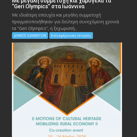
Με μεγάλη συμμετοχή και χαμόγελα τα
“Geri Olympics” στα Ιωάννινα
Με ιδιαίτερη επιτυχία και μεγάλη συμμετοχή
πραγματοποιήθηκαν για δεύτερη συνεχόμενη χρονιά
τα “Geri Olympics”, η ξεχωριστή...
ΔΗΜΟΣ ΙΩΑΝΝΙΤΩΝ
Ενδιαφέρουσες Ιστορίες