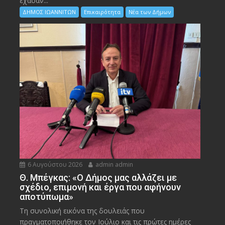
έχασαν...
ΔΗΜΟΣ ΙΩΑΝΝΙΤΩΝ
Επικαιρότητα
Νέα των Δήμων
6 Αυγούστου 2026
admin admin
Θ. Μπέγκας: «Ο Δήμος μας αλλάζει με
σχέδιο, επιμονή και έργα που αφήνουν
αποτύπωμα»
Τη συνολική εικόνα της δουλειάς που
πραγματοποιήθηκε τον Ιούλιο και τις πρώτες ημέρες