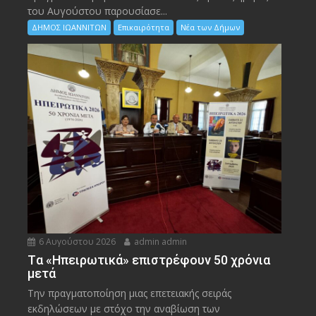
του Αυγούστου παρουσίασε...
ΔΗΜΟΣ ΙΩΑΝΝΙΤΩΝ
Επικαιρότητα
Νέα των Δήμων
6 Αυγούστου 2026
admin admin
Tα «Ηπειρωτικά» επιστρέφουν 50 χρόνια
μετά
Την πραγματοποίηση μιας επετειακής σειράς
εκδηλώσεων με στόχο την αναβίωση των