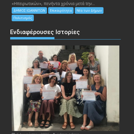
«Ηπειρωτικών», πενήντα χρόνια μετά την...
ΔΗΜΟΣ ΙΩΑΝΝΙΤΩΝ
Επικαιρότητα
Νέα των Δήμων
Πολιτισμός
Ενδιαφέρουσες Ιστορίες