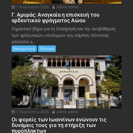
7 Αυγούστου 2026
admin admin
Γ. Αμυράς: Αναγκαία η επισκευή του
αρδευτικού φράγματος Αώου
Σημαντικό βήμα για τη διατήρηση και την αναβάθμιση
των αρδευτικών υποδομών του κάμπου Κόνιτσας
αποτελεί η...
Επικαιρότητα
Πολιτική
7 Αυγούστου 2026
admin admin
Οι φορείς των Ιωαννίνων ενώνουν τις
δυνάμεις τους για τη στήριξη των
πυρόπληκτων