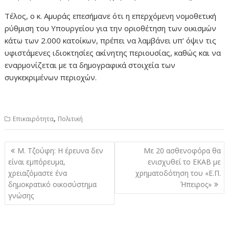
Τέλος, ο κ. Αμυράς επεσήμανε ότι η επερχόμενη νομοθετική
ρύθμιση του Υπουργείου για την οριοθέτηση των οικισμών
κάτω των 2.000 κατοίκων, πρέπει να λαμβάνει υπ’ όψιν τις
υφιστάμενες ιδιοκτησίες ακίνητης περιουσίας, καθώς και να
εναρμονίζεται με τα δημογραφικά στοιχεία των
συγκεκριμένων περιοχών.
,
Επικαιρότητα
Πολιτική
Πλοήγηση
Μ. Τζούφη: Η έρευνα δεν
Με 20 ασθενοφόρα θα
άρθρων
είναι εμπόρευμα,
ενισχυθεί το ΕΚΑΒ με
χρειαζόμαστε ένα
χρηματοδότηση του «Ε.Π.
δημοκρατικό οικοσύστημα
Ήπειρος»
γνώσης