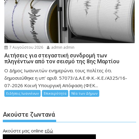
7 Αυγούστου 2026
admin admin
Αιτήσεις για στεγαστική συνδρομή των
πληγέντων από τον σεισμό της 8ης Μαρτίου
Ο Δήμος Ιωαννιτών ενημερώνει τους πολίτες ότι
δημοσιεύθηκε η υπ’ αριθ. 57073/Δ.Α.Ε.Φ.Κ.-Κ.Ε./Α325/16-
07-2026 Κοινή Υπουργική Απόφαση (ΦΕΚ...
Ειδήσεις Ιωαννίνων
Επικαιρότητα
Νέα των Δήμων
Ακούστε ζωντανά
Ακούστε μας online
εδώ