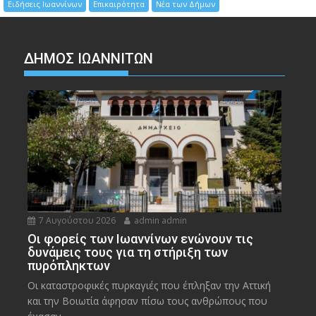
Ειδήσεις Ιωαννίνων
Επικαιρότητα
Νέα των Δήμων
ΔΗΜΟΣ ΙΩΑΝΝΙΤΩΝ
7 Αυγούστου 2026
admin admin
Οι φορείς των Ιωαννίνων ενώνουν τις
δυνάμεις τους για τη στήριξη των
πυρόπληκτων
Οι καταστροφικές πυρκαγιές που έπληξαν την Αττική
και την Bοιωτία άφησαν πίσω τους ανθρώπους που