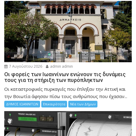
7 Αυγούστου 2026
admin admin
Οι φορείς των Ιωαννίνων ενώνουν τις δυνάμεις
τους για τη στήριξη των πυρόπληκτων
Οι καταστροφικές πυρκαγιές που έπληξαν την Αττική και
την Bοιωτία άφησαν πίσω τους ανθρώπους που έχασαν...
ΔΗΜΟΣ ΙΩΑΝΝΙΤΩΝ
Επικαιρότητα
Νέα των Δήμων