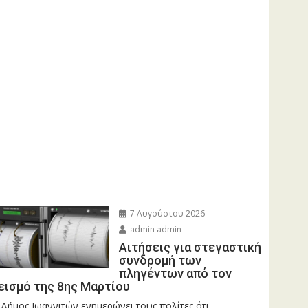
7 Αυγούστου 2026
admin admin
Αιτήσεις για στεγαστική
συνδρομή των
πληγέντων από τον
εισμό της 8ης Μαρτίου
 Δήμος Ιωαννιτών ενημερώνει τους πολίτες ότι