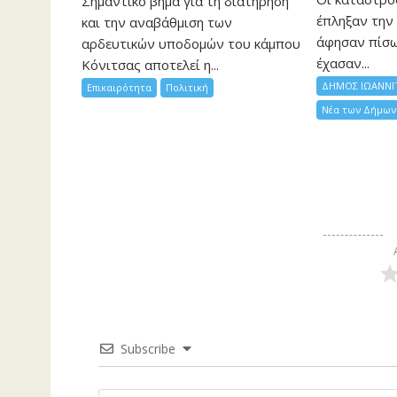
Σημαντικό βήμα για τη διατήρηση
έπληξαν την 
και την αναβάθμιση των
άφησαν πίσ
αρδευτικών υποδομών του κάμπου
έχασαν...
Κόνιτσας αποτελεί η...
ΔΗΜΟΣ ΙΩΑΝΝΙ
Επικαιρότητα
Πολιτική
Νέα των Δήμων
Subscribe