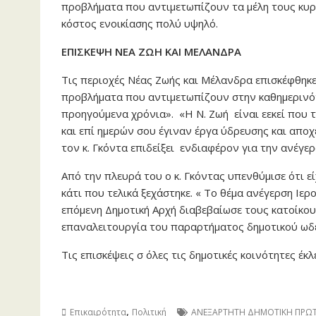
προβλήματα που αντιμετωπίζουν τα μέλη τους κυρ
κόστος ενοικίασης πολύ υψηλό.
ΕΠΙΣΚΕΨΗ ΝΕΑ ΖΩΗ ΚΑΙ ΜΕΛΑΝΔΡΑ
Τις περιοχές Νέας Ζωής και Μέλανδρα επισκέφθηκε 
προβλήματα που αντιμετωπίζουν στην καθημερινότη
προηγούμενα χρόνια». «Η Ν. Ζωή είναι εεκεί που 
και επί ημερών σου έγιναν έργα ύδρευσης και αποχ
τον κ. Γκόντα επιδείξει ενδιαφέρον για την ανέγε
Από την πλευρά του ο κ. Γκόντας υπενθύμισε ότι εί
κάτι που τελικά ξεχάστηκε. « Το θέμα ανέγερση Ιε
επόμενη Δημοτική Αρχή διαβεβαίωσε τους κατοίκους
επαναλειτουργία του παραρτήματος δημοτικού ωδε
Τις επισκέψεις σ όλες τις δημοτικές κοινότητες έκ
,
Επικαιρότητα
Πολιτική
ΑΝΕΞΑΡΤΗΤΗ ΔΗΜΟΤΙΚΗ ΠΡΩ