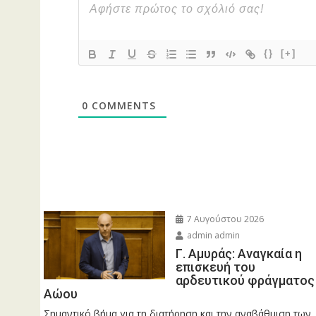
{}
[+]
0
COMMENTS
7 Αυγούστου 2026
admin admin
Γ. Αμυράς: Αναγκαία η
επισκευή του
αρδευτικού φράγματος
Αώου
Σημαντικό βήμα για τη διατήρηση και την αναβάθμιση των