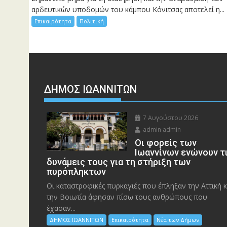
αρδευτικών υποδομών του κάμπου Κόνιτσας αποτελεί η...
Επικαιρότητα
Πολιτική
ΔΗΜΟΣ ΙΩΑΝΝΙΤΩΝ
7 Αυγούστου 2026
admin admin
Οι φορείς των
Ιωαννίνων ενώνουν τ
δυνάμεις τους για τη στήριξη των
πυρόπληκτων
Οι καταστροφικές πυρκαγιές που έπληξαν την Αττική κ
την Bοιωτία άφησαν πίσω τους ανθρώπους που
έχασαν...
ΔΗΜΟΣ ΙΩΑΝΝΙΤΩΝ
Επικαιρότητα
Νέα των Δήμων