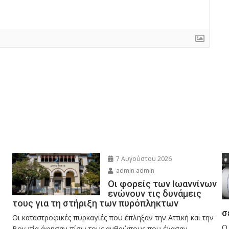
7 Αυγούστου 2026
admin admin
Οι φορείς των Ιωαννίνων
ενώνουν τις δυνάμεις
τους για τη στήριξη των πυρόπληκτων
σ
Οι καταστροφικές πυρκαγιές που έπληξαν την Αττική και την
Ο
Bοιωτία άφησαν πίσω τους ανθρώπους που έχασαν...