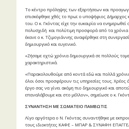
Το κέντρο πρόληψης των εξαρτήσεων και προαγωγή
επισκέφθηκε χθές το πρωϊ ο υποψήφιος Δήμαρχος 
του. Ο κ. Γκόντας είχε την ευκαιρία να ενημερωθε
πολυσχιδή και πολύτιμη προσφορά από τα χρόνια 
έκανε ο κ. Τζιμογιάννης αναφέρθηκε στη συνεργασ
δημιουργικό και ευγενικό.
«Ζήσαμε οχτώ χρόνια δημιουργικά σε πολλούς τομεί
χαρακτηριστικά.
«Παρακολουθούμε από κοντά εδώ και πολλά χρόνια
όλοι όσοι προσφέρουν τις υπηρεσίες τους. Χρέος 
έργο σας να γίνει ακόμη πιο δημιουργικό και αποτε
επαναλάβουμε και στο μέλλον», σημείωσε ο κ. Γκόντ
ΣΥΝΑΝΤΗΣΗ ΜΕ ΣΩΜΑΤΕΙΟ ΠΑΜΒΩΤΙΣ
Λίγο αργότερα ο Ν. Γκόντας συναντήθηκε με εκπ
τους ιδιοκτήτες ΚΑΦΕ – ΜΠΑΡ & ΣΥΝΑΦΗ ΕΠΑΓΓΕΛΜ