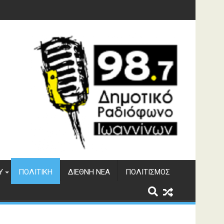
φράγματος Αώου
Υ
ΠΟΛΙΤΙΚΉ
ΔΙΕΘΝΉ ΝΈΑ
ΠΟΛΙΤΙΣΜΌΣ