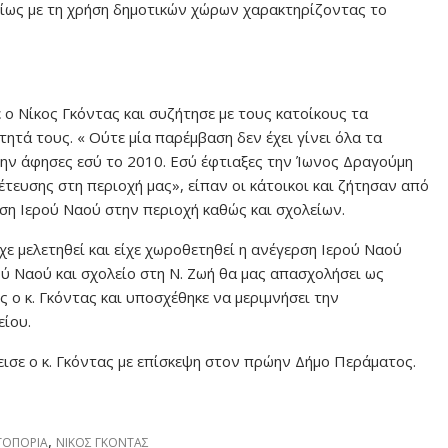
ίως με τη χρήση δημοτικών χώρων χαρακτηρίζοντας το
ο Νίκος Γκόντας και συζήτησε με τους κατοίκους τα
τά τους. « Ούτε μία παρέμβαση δεν έχει γίνει όλα τα
την άφησες εσύ το 2010. Εσύ έφτιαξες την Ίωνος Δραγούμη
έτευσης στη περιοχή μας», είπαν οι κάτοικοι και ζήτησαν από
ρση Ιερού Ναού στην περιοχή καθώς και σχολείων.
χε μελετηθεί και είχε χωροθετηθεί η ανέγερση Ιερού Ναού
ρού Ναού και σχολείο στη Ν. Ζωή θα μας απασχολήσει ως
 ο κ. Γκόντας και υποσχέθηκε να μεριμνήσει την
ίου.
λεισε ο κ. Γκόντας με επίσκεψη στον πρώην Δήμο Περάματος.
,
ΤΟΠΟΡΙΑ
ΝΙΚΟΣ ΓΚΟΝΤΑΣ