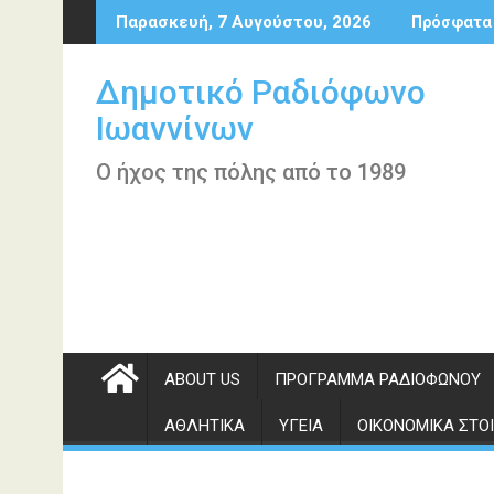
Περάστε
Παρασκευή, 7 Αυγούστου, 2026
Πρόσφατα
στο
περιεχόμενο
Δημοτικό Ραδιόφωνο
Ιωαννίνων
Ο ήχος της πόλης από το 1989
ABOUT US
ΠΡΌΓΡΑΜΜΑ ΡΑΔΙΟΦΏΝΟΥ
ΑΘΛΗΤΙΚΆ
ΥΓΕΊΑ
ΟΙΚΟΝΟΜΙΚΆ ΣΤΟΙ