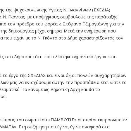
ς της ψυχοκοινωνικής Υγείας Ν. Ιωαννίνων (ΣΧΕΔΙΑ)
κ. Ν. Γκόντας με υποψήφιους συμβουλούς της παράταξής
ί από τον πρόεδρο του φορέα κ. Στέφανο Τζιμογιάννη για την
της δημιουργίας μέχρι σήμερα. Μετά την ενημέρωση που
ία που είχαν με το Ν. Γκόντα στο Δήμο χαρακτηρίζοντάς τον
ς στο Δήμο και τότε επιτελέστηκε σημαντικό έργο» είπε
 το έργο της ΣΧΕΔΙΑΣ και είναι άξιοι πολλών συγχαρητηρίων
όλων μας να ενισχύσουμε αυτήν την προσπάθεια έτσι ώστε το
λεσματικό. Το κάναμε ως Δημοτική Αρχή και θα το
ας.
ροσώπους του σωματείου «ΠΑΜΒΩΤΙΣ» οι οποίοι εκπροσωπούν
ΑΤΑ». Στη συζήτηση που έγινε, έγινε αναφορά στα