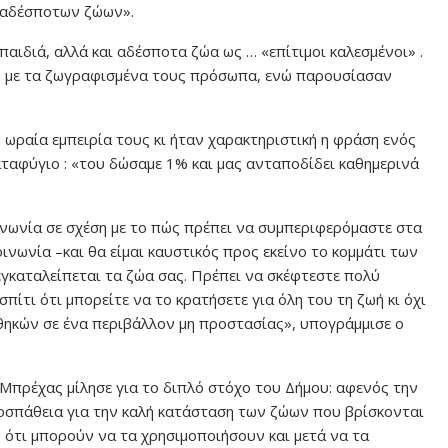
 αδέσποτων ζώων».
αιδιά, αλλά και αδέσποτα ζώα ως … «επίτιμοι καλεσμένοι» .
 με τα ζωγραφισμένα τους πρόσωπα, ενώ παρουσίασαν
 ωραία εμπειρία τους κι ήταν χαρακτηριστική η φράση ενός
ταφύγιο : «του δώσαμε 1% και μας ανταποδίδει καθημερινά
νωνία σε σχέση με το πώς πρέπει να συμπεριφερόμαστε στα
ινωνία –και θα είμαι καυστικός προς εκείνο το κομμάτι των
γκαταλείπεται τα ζώα σας. Πρέπει να σκέφτεστε πολύ
ίτι ότι μπορείτε να το κρατήσετε για όλη του τη ζωή κι όχι
θηκών σε ένα περιβάλλον μη προστασίας», υπογράμμισε ο
πρέχας μίλησε για το διπλό στόχο του Δήμου: αφενός την
οσπάθεια για την καλή κατάσταση των ζώων που βρίσκονται
ότι μπορούν να τα χρησιμοποιήσουν και μετά να τα