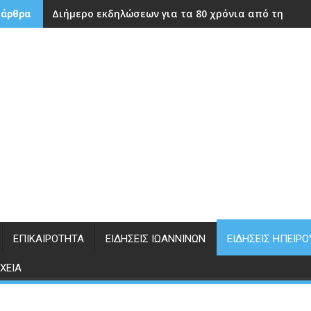
Διήμερο εκδηλώσεων για τα 80 χρόνια από την ίδρ
 άρθρα
ΕΠΙΚΑΙΡΌΤΗΤΑ
ΕΙΔΉΣΕΙΣ ΙΩΑΝΝΊΝΩΝ
ΕΙΔΉΣΕΙΣ ΗΠΕΊΡΟ
ΧΕΊΑ