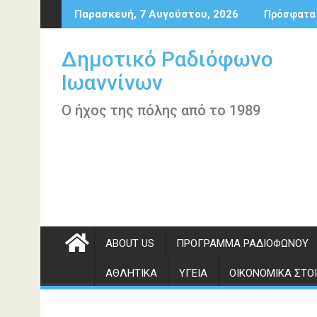
Περάστε
Παρασκευή, 7 Αυγούστου, 2026
Πρόσφατα
στο
περιεχόμενο
Δημοτικό Ραδιόφωνο
Ιωαννίνων
Ο ήχος της πόλης από το 1989
ABOUT US
ΠΡΌΓΡΑΜΜΑ ΡΑΔΙΟΦΏΝΟΥ
ΑΘΛΗΤΙΚΆ
ΥΓΕΊΑ
ΟΙΚΟΝΟΜΙΚΆ ΣΤΟΙ