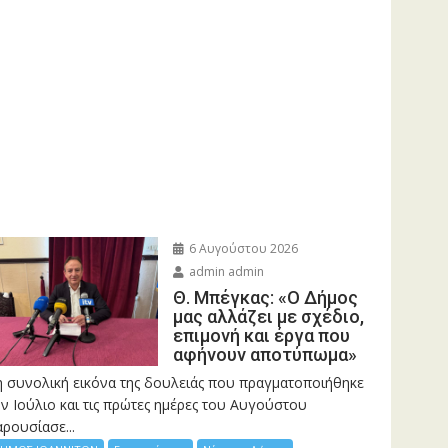
6 Αυγούστου 2026
admin admin
Θ. Μπέγκας: «Ο Δήμος
μας αλλάζει με σχέδιο,
επιμονή και έργα που
αφήνουν αποτύπωμα»
η συνολική εικόνα της δουλειάς που πραγματοποιήθηκε
ν Ιούλιο και τις πρώτες ημέρες του Αυγούστου
ρουσίασε...