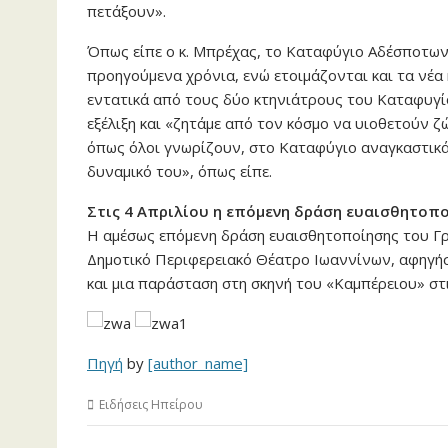
πετάξουν».
Όπως είπε ο κ. Μπρέχας, το Καταφύγιο Αδέσποτων 
προηγούμενα χρόνια, ενώ ετοιμάζονται και τα νέα 
εντατικά από τους δύο κτηνιάτρους του Καταφυγί
εξέλιξη και «ζητάμε από τον κόσμο να υιοθετούν ζ
όπως όλοι γνωρίζουν, στο Καταφύγιο αναγκαστικ
δυναμικό του», όπως είπε.
Στις 4 Απριλίου η επόμενη δράση ευαισθητοπ
Η αμέσως επόμενη δράση ευαισθητοποίησης του Γρ
Δημοτικό Περιφερειακό Θέατρο Ιωαννίνων, αφηγήσε
και μια παράσταση στη σκηνή του «Καμπέρειου» στι
Πηγή
by
[author_name]
Ειδήσεις Ηπείρου