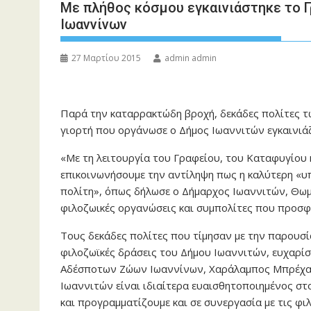
Με πλήθος κόσμου εγκαινιάστηκε το 
Ιωαννίνων
27 Μαρτίου 2015
admin admin
Παρά την καταρρακτώδη βροχή, δεκάδες πολίτες τω
γιορτή που οργάνωσε ο Δήμος Ιωαννιτών εγκαινιά
«Με τη λειτουργία του Γραφείου, του Καταφυγίου 
επικοινωνήσουμε την αντίληψη πως η καλύτερη «υπη
πολίτη», όπως δήλωσε ο Δήμαρχος Ιωαννιτών, Θωμ
φιλοζωικές οργανώσεις και συμπολίτες που προσφ
Τους δεκάδες πολίτες που τίμησαν με την παρουσία
φιλοζωϊκές δράσεις του Δήμου Ιωαννιτών, ευχαρί
Αδέσποτων Ζώων Ιωαννίνων, Χαράλαμπος Μπρέχας,
Ιωαννιτών είναι ιδιαίτερα ευαισθητοποιημένος σ
και προγραμματίζουμε και σε συνεργασία με τις φ