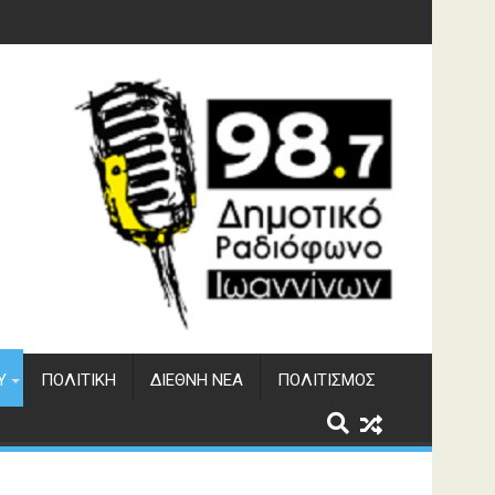
υση του ΔΣΕ
Υ
ΠΟΛΙΤΙΚΉ
ΔΙΕΘΝΉ ΝΈΑ
ΠΟΛΙΤΙΣΜΌΣ