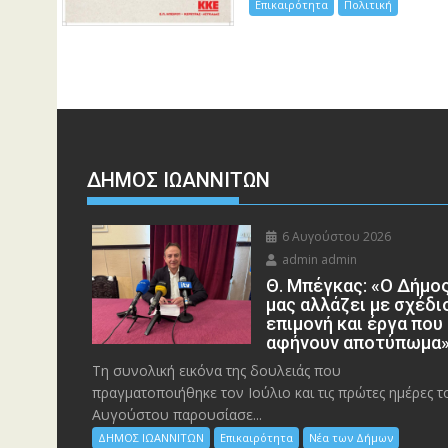
Επικαιρότητα
Πολιτική
ΔΗΜΟΣ ΙΩΑΝΝΙΤΩΝ
6 Αυγούστου 2026
admin admin
Θ. Μπέγκας: «Ο Δήμο
μας αλλάζει με σχέδι
επιμονή και έργα που
αφήνουν αποτύπωμα
Τη συνολική εικόνα της δουλειάς που
πραγματοποιήθηκε τον Ιούλιο και τις πρώτες ημέρες τ
Αυγούστου παρουσίασε...
ΔΗΜΟΣ ΙΩΑΝΝΙΤΩΝ
Επικαιρότητα
Νέα των Δήμων