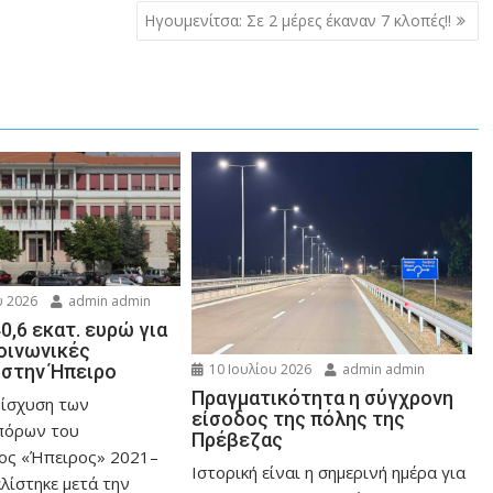
Ηγουμενίτσα: Σε 2 μέρες έκαναν 7 κλοπές!!
 2026
admin admin
0,6 εκατ. ευρώ για
κοινωνικές
στην Ήπειρο
10 Ιουλίου 2026
admin admin
Πραγματικότητα η σύγχρονη
νίσχυση των
είσοδος της πόλης της
πόρων του
Πρέβεζας
ος «Ήπειρος» 2021–
Ιστορική είναι η σημερινή ημέρα για
λίστηκε μετά την