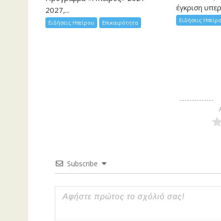
έγκριση υπερ
2027,...
Ειδήσεις Ηπείρ
Ειδήσεις Ηπείρου
Επικαιρότητα
Subscribe