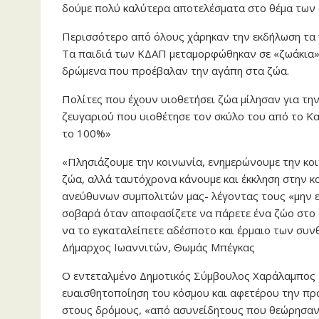
δούμε πολύ καλύτερα αποτελέσματα στο θέμα των
Περισσότερο από όλους χάρηκαν την εκδήλωση τα π
Τα παιδιά των ΚΔΑΠ μεταμορφώθηκαν σε «ζωάκια»
δρώμενα που προέβαλαν την αγάπη στα ζώα.
Πολίτες που έχουν υιοθετήσει ζώα μίλησαν για την
ζευγαριού που υιοθέτησε τον σκύλο του από το Κα
το 100%»
«Πλησιάζουμε την κοινωνία, ενημερώνουμε την κοι
ζώα, αλλά ταυτόχρονα κάνουμε και έκκληση στην κο
ανεύθυνων συμπολιτών μας- λέγοντας τους «μην ε
σοβαρά όταν αποφασίζετε να πάρετε ένα ζώο στο σπ
να το εγκαταλείπετε αδέσποτο και έρμαιο των συν
Δήμαρχος Ιωαννιτών, Θωμάς Μπέγκας
Ο εντεταλμένο Δημοτικός Σύμβουλος Χαράλαμπος Μ
ευαισθητοποίηση του κόσμου και αφετέρου την πρ
στους δρόμους, «από ασυνείδητους που θεώρησαν 