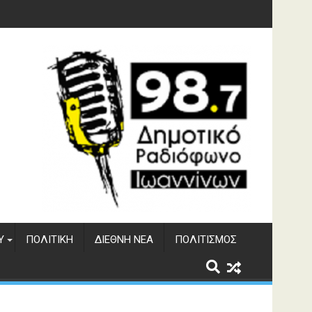
γματος Αώου
Υ
ΠΟΛΙΤΙΚΉ
ΔΙΕΘΝΉ ΝΈΑ
ΠΟΛΙΤΙΣΜΌΣ