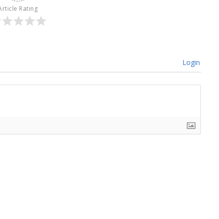
Article Rating
Login