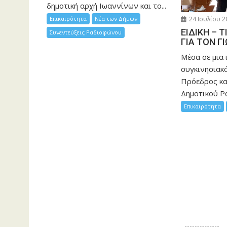
δημοτική αρχή Ιωαννίνων και το...
24 Ιουλίου 2
Επικαιρότητα
Νέα των Δήμων
ΕΙΔΙΚΗ – 
Συνεντεύξεις Ραδιοφώνου
ΓΙΑ ΤΟΝ Γ
Μέσα σε μια 
συγκινησιακ
Πρόεδρος κα
Δημοτικού Ρ
Επικαιρότητα