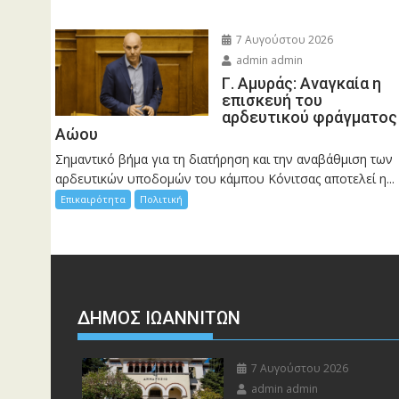
7 Αυγούστου 2026
admin admin
Γ. Αμυράς: Αναγκαία η
επισκευή του
αρδευτικού φράγματος
Αώου
Σημαντικό βήμα για τη διατήρηση και την αναβάθμιση των
αρδευτικών υποδομών του κάμπου Κόνιτσας αποτελεί η...
Επικαιρότητα
Πολιτική
ΔΗΜΟΣ ΙΩΑΝΝΙΤΩΝ
7 Αυγούστου 2026
admin admin