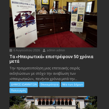
6 Αυγούστου 2026
admin admin
Tα «Ηπειρωτικά» επιστρέφουν 50 χρόνια
μετά
Την πραγματοποίηση μιας επετειακής σειράς
εκδηλώσεων με στόχο την αναβίωση των
«Ηπειρωτικών», πενήντα χρόνια μετά την...
ΔΗΜΟΣ ΙΩΑΝΝΙΤΩΝ
Επικαιρότητα
Νέα των Δήμων
Πολιτισμός