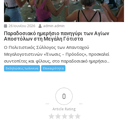
26 Ιουνίου 2026
admin admin
Παραδοσιακό ημερήσιο πανηγύρι των Αγίων
Αποστόλων στη Μεγάλη Γότιστα
Ο Πολιτιστικός Σύλλογος των Απανταχού
Μεγαλογοτιστινών «Ένωσις – Πρόοδος», προσκαλεί
συντοπίτες και φίλους, στο παραδοσιακό ημερήσιο...
Εκδηλώσεις Ιωάννινα
Επικαιρότητα
0
Article Rating