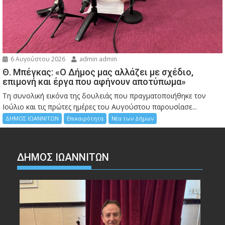
6 Αυγούστου 2026
admin admin
Θ. Μπέγκας: «Ο Δήμος μας αλλάζει με σχέδιο,
επιμονή και έργα που αφήνουν αποτύπωμα»
Τη συνολική εικόνα της δουλειάς που πραγματοποιήθηκε τον
Ιούλιο και τις πρώτες ημέρες του Αυγούστου παρουσίασε...
ΔΗΜΟΣ ΙΩΑΝΝΙΤΩΝ
Επικαιρότητα
Νέα των Δήμων
ΔΗΜΟΣ ΙΩΑΝΝΙΤΩΝ