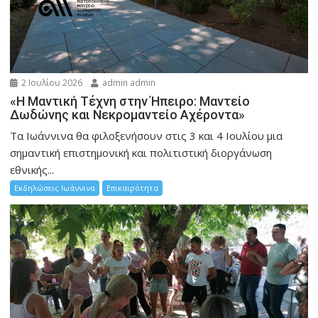
2 Ιουλίου 2026
admin admin
«Η Μαντική Τέχνη στην Ήπειρο: Μαντείο
Δωδώνης και Νεκρομαντείο Αχέροντα»
Τα Ιωάννινα θα φιλοξενήσουν στις 3 και 4 Ιουλίου μια
σημαντική επιστημονική και πολιτιστική διοργάνωση
εθνικής...
Εκδηλώσεις Ιωάννινα
Επικαιρότητα