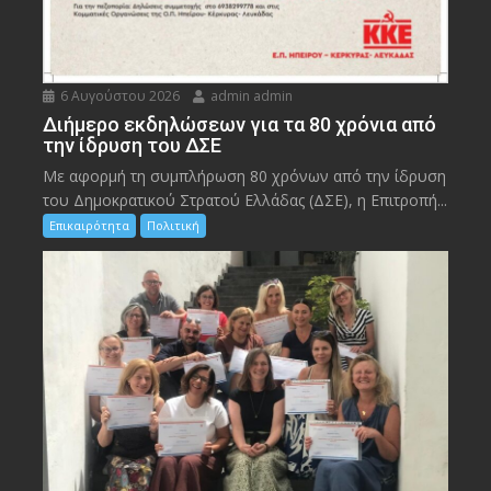
6 Αυγούστου 2026
admin admin
Διήμερο εκδηλώσεων για τα 80 χρόνια από
την ίδρυση του ΔΣΕ
Με αφορμή τη συμπλήρωση 80 χρόνων από την ίδρυση
του Δημοκρατικού Στρατού Ελλάδας (ΔΣΕ), η Επιτροπή...
Επικαιρότητα
Πολιτική