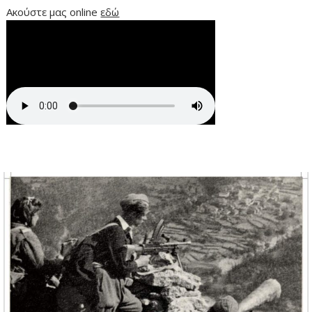
Ακούστε μας online
εδώ