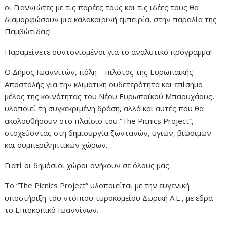
οι Γιαννιώτες με τις παρέες τους και τις ιδέες τους θα
διαμορφώσουν μια καλοκαιρινή εμπειρία, στην παραλία της
Παμβώτιδας!
Παραμείνετε συντονισμένοι για το αναλυτικό πρόγραμμα!
Ο Δήμος Ιωαννιτών, πόλη – πιλότος της Ευρωπαϊκής
Αποστολής για την κλιματική ουδετερότητα και επίσημο
μέλος της κοινότητας του Νέου Ευρωπαϊκού Μπαουχάους,
υλοποιεί τη συγκεκριμένη δράση, αλλά και αυτές που θα
ακολουθήσουν στο πλαίσιο του “The Picnics Project”,
στοχεύοντας στη δημιουργία ζωντανών, υγιών, βιώσιμων
και συμπεριληπτικών χώρων.
Γιατί οι δημόσιοι χώροι ανήκουν σε όλους μας.
Το “The Picnics Project” υλοποιείται με την ευγενική
υποστήριξη του ντόπιου τυροκομείου Δωρική Α.Ε., με έδρα
το Επισκοπικό Ιωαννίνων.