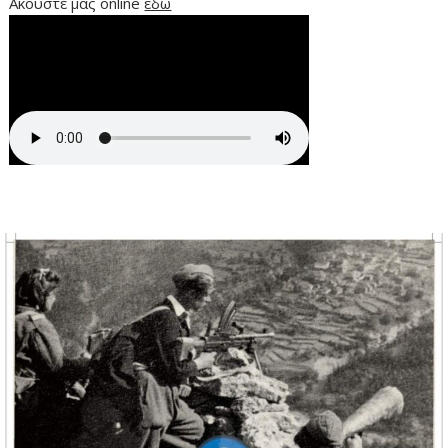
Ακούστε μας online
εδώ