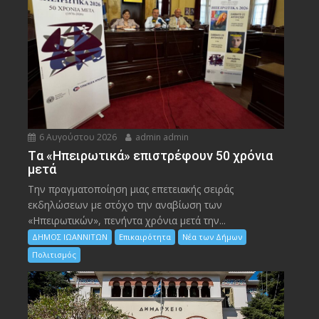
6 Αυγούστου 2026
admin admin
Tα «Ηπειρωτικά» επιστρέφουν 50 χρόνια
μετά
Την πραγματοποίηση μιας επετειακής σειράς
εκδηλώσεων με στόχο την αναβίωση των
«Ηπειρωτικών», πενήντα χρόνια μετά την...
ΔΗΜΟΣ ΙΩΑΝΝΙΤΩΝ
Επικαιρότητα
Νέα των Δήμων
Πολιτισμός