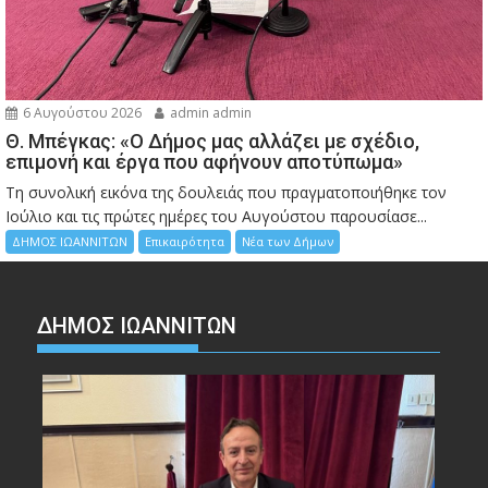
6 Αυγούστου 2026
admin admin
Θ. Μπέγκας: «Ο Δήμος μας αλλάζει με σχέδιο,
επιμονή και έργα που αφήνουν αποτύπωμα»
Τη συνολική εικόνα της δουλειάς που πραγματοποιήθηκε τον
Ιούλιο και τις πρώτες ημέρες του Αυγούστου παρουσίασε...
ΔΗΜΟΣ ΙΩΑΝΝΙΤΩΝ
Επικαιρότητα
Νέα των Δήμων
ΔΗΜΟΣ ΙΩΑΝΝΙΤΩΝ