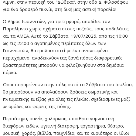
Λίμνη, στην περιοχή του “Δώδεκα”, στην οδό Δ. Φιλοσόφου,
για ένα δροσερό πικνίκ, στη δική μας αστική παραλία!
Ο Δήμος Ιωαννιτών, για τρίτη φορά, αποδίδει τον
Παραλίμνιο χωρίς οχήματα στους πεζούς, τους ποδηλάτες
και τα ΑΜΕΑ. Αυτό το Σάββατο, 19/07/2025, από τις 10:00
ως τις 22:00 ο αγαπημένος περίπατος όλων των
Γιαννιωτών, θα εμπλουτιστεί με ένα ανανεωμένο
περιεχόμενο, αναδεικνύοντας ξανά πόσες διαφορετικές
δραστηριότητες μπορούν να φιλοξενηθούν στα δημόσια
πάρκα.
Όσοι παραμείνουν στην πόλη αυτό το Σάββατο του Ιουλίου,
θα μπορέσουν να απολαύσουν δράσεις σωματικής και
πνευματικής ευεξίας για όλες τις ηλικίες, σχεδιασμένες μαζί
με ομάδες και φορείς της πόλης.
Περπάτημα, πικνίκ, χαλάρωση, υπαίθρια γυμναστική
διαφόρων ειδών, υγιεινή διατροφή, εργαστήρια, θέατρο,
μουσική, χορός, βιβλία, παιχνίδια, και το κυριότερο οι ίδιοι