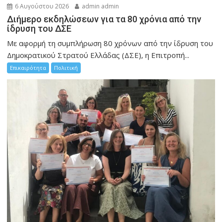
6 Αυγούστου 2026
admin admin
Διήμερο εκδηλώσεων για τα 80 χρόνια από την
ίδρυση του ΔΣΕ
Με αφορμή τη συμπλήρωση 80 χρόνων από την ίδρυση του
Δημοκρατικού Στρατού Ελλάδας (ΔΣΕ), η Επιτροπή...
Επικαιρότητα
Πολιτική