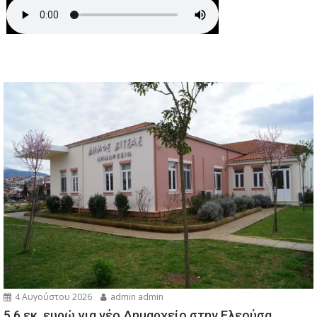
4 Αυγούστου 2026
admin admin
5,6 εκ. ευρώ για νέο Δημαρχείο στην Ελεούσα