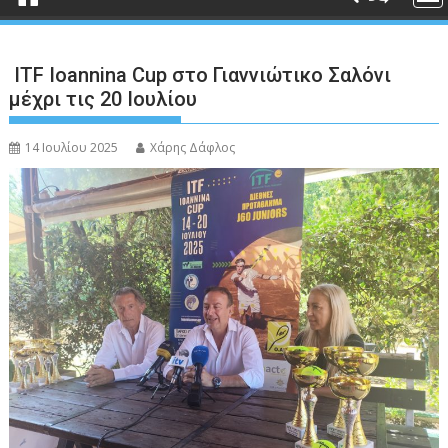
ITF Ioannina Cup στο Γιαννιώτικο Σαλόνι
μέχρι τις 20 Ιουλίου
14 Ιουλίου 2025
Χάρης Δάφλος