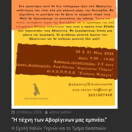
20 Μαΐου 2026
admin admin
“Η τέχνη των Αβορίγινων μας εμπνέει”
Η Σχολή Καλών Τεχνών και το Τμήμα Εικαστικών