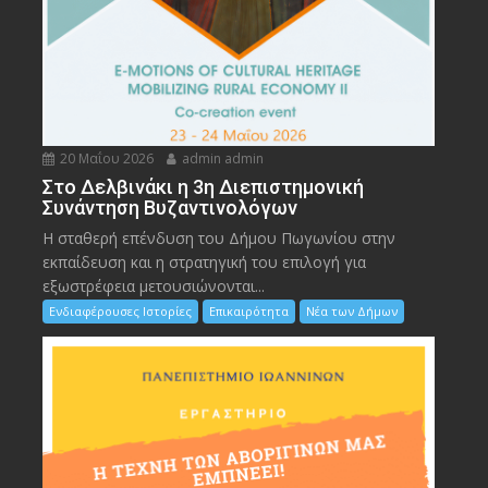
20 Μαΐου 2026
admin admin
Στο Δελβινάκι η 3η Διεπιστημονική
Συνάντηση Βυζαντινολόγων
Η σταθερή επένδυση του Δήμου Πωγωνίου στην
εκπαίδευση και η στρατηγική του επιλογή για
εξωστρέφεια μετουσιώνονται...
Ενδιαφέρουσες Ιστορίες
Επικαιρότητα
Νέα των Δήμων