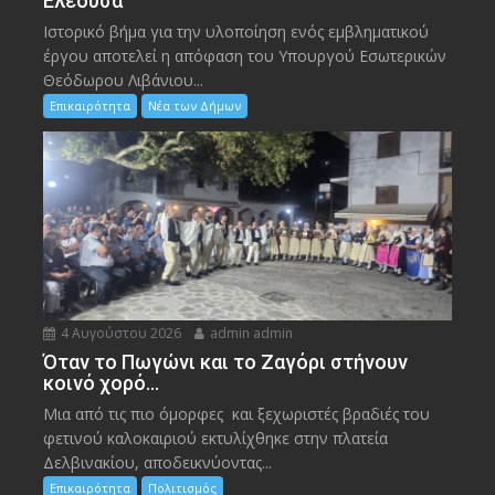
Ελεούσα
Ιστορικό βήμα για την υλοποίηση ενός εμβληματικού
έργου αποτελεί η απόφαση του Υπουργού Εσωτερικών
Θεόδωρου Λιβάνιου...
Επικαιρότητα
Νέα των Δήμων
4 Αυγούστου 2026
admin admin
Όταν το Πωγώνι και το Ζαγόρι στήνουν
κοινό χορό…
Μια από τις πιο όμορφες και ξεχωριστές βραδιές του
φετινού καλοκαιριού εκτυλίχθηκε στην πλατεία
Δελβινακίου, αποδεικνύοντας...
Επικαιρότητα
Πολιτισμός