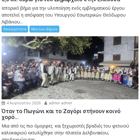
Ιστορικό βήμα για την υλοποίηση ενός εμβληματικού έργου
αποτελεί η απόφαση του Υπουργού Εσωτερικών Θεόδωρου
Λιβάνιου...
Επικαιρότητα
Νέα των Δήμων
4 Αυγούστου 2026
admin admin
Όταν το Πωγώνι και το Ζαγόρι στήνουν κοινό
χορό…
Μια από τις πιο όμορφες και ξεχωριστές βραδιές του φετινού
καλοκαιριού εκτυλίχθηκε στην πλατεία Δελβινακίου,
αποδεικνύοντας...