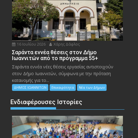
16 Ιουλίου 2026
Χάρης Δάφλος
Σαράντα εννέα θέσεις στον Δήμο
Ιωαννιτών από το πρόγραμμα 55+
Σαράντα εννέα νέες θέσεις εργασίας αντιστοιχούν
στον Δήμο Ιωαννιτών, σύμφωνα με την πρόταση
κατανομής για το...
ΔΗΜΟΣ ΙΩΑΝΝΙΤΩΝ
Επικαιρότητα
Νέα των Δήμων
Ενδιαφέρουσες Ιστορίες