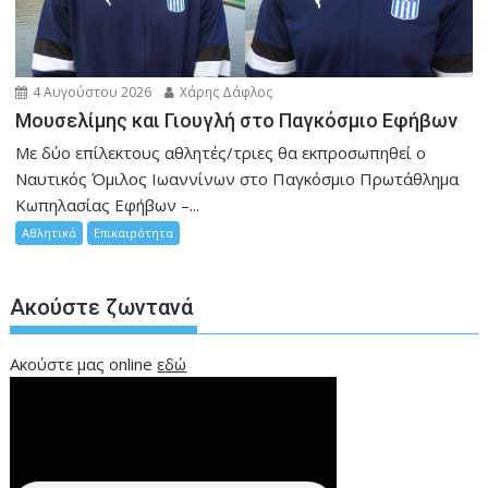
4 Αυγούστου 2026
Χάρης Δάφλος
Μουσελίμης και Γιουγλή στο Παγκόσμιο Εφήβων
Mε δύο επίλεκτους αθλητές/τριες θα εκπροσωπηθεί ο
Ναυτικός Όμιλος Ιωαννίνων στο Παγκόσμιο Πρωτάθλημα
Κωπηλασίας Εφήβων –...
Αθλητικά
Επικαιρότητα
Ακούστε ζωντανά
Ακούστε μας online
εδώ