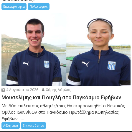
Επικαιρότητα
Πολιτισμός
4 Αυγούστου 2026
Χάρης Δάφλος
Μουσελίμης και Γιουγλή στο Παγκόσμιο Εφήβων
Mε δύο επίλεκτους αθλητές/τριες θα εκπροσωπηθεί ο Ναυτικός
Όμιλος Ιωαννίνων στο Παγκόσμιο Πρωτάθλημα Κωπηλασίας
Εφήβων –...
Αθλητικά
Επικαιρότητα