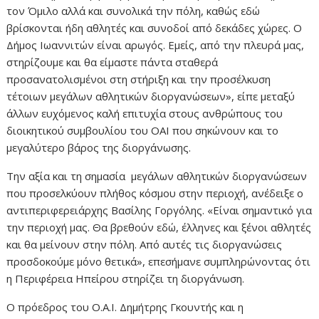
τον Όμιλο αλλά και συνολικά την πόλη, καθώς εδώ
βρίσκονται ήδη αθλητές και συνοδοί από δεκάδες χώρες. Ο
Δήμος Ιωαννιτών είναι αρωγός. Εμείς, από την πλευρά μας,
στηρίζουμε και θα είμαστε πάντα σταθερά
προσανατολισμένοι στη στήριξη και την προσέλκυση
τέτοιων μεγάλων αθλητικών διοργανώσεων», είπε μεταξύ
άλλων ευχόμενος καλή επιτυχία στους ανθρώπους του
διοικητικού συμβουλίου του ΟΑΙ που σηκώνουν και το
μεγαλύτερο βάρος της διοργάνωσης.
Την αξία και τη σημασία μεγάλων αθλητικών διοργανώσεων
που προσελκύουν πλήθος κόσμου στην περιοχή, ανέδειξε ο
αντιπεριφερειάρχης Βασίλης Γοργόλης. «Είναι σημαντικό για
την περιοχή μας. Θα βρεθούν εδώ, έλληνες και ξένοι αθλητές
και θα μείνουν στην πόλη. Από αυτές τις διοργανώσεις
προσδοκούμε μόνο θετικά», επεσήμανε συμπληρώνοντας ότι
η Περιφέρεια Ηπείρου στηρίζει τη διοργάνωση.
Ο πρόεδρος του Ο.Α.Ι. Δημήτρης Γκουντής και η