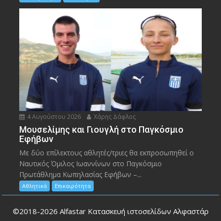
4 Αυγούστου 2026
Χάρης Δάφλος
Μουσελίμης και Γιουγλή στο Παγκόσμιο
Εφήβων
Mε δύο επίλεκτους αθλητές/τριες θα εκπροσωπηθεί ο
Ναυτικός Όμιλος Ιωαννίνων στο Παγκόσμιο
Πρωτάθλημα Κωπηλασίας Εφήβων –...
Αθλητικά
Επικαιρότητα
©2018-2026
Alfastar Κατασκευή ιστοσελίδων Αλφαστάρ