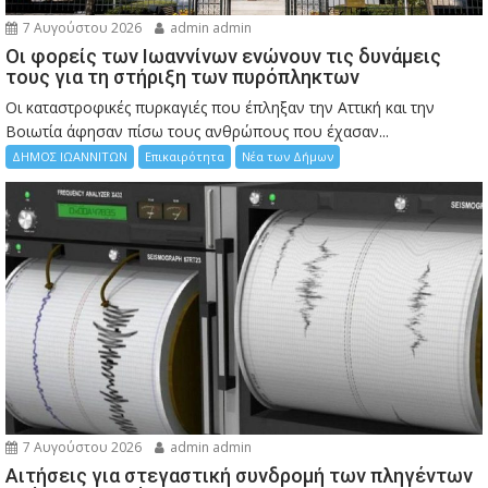
7 Αυγούστου 2026
admin admin
Οι φορείς των Ιωαννίνων ενώνουν τις δυνάμεις
τους για τη στήριξη των πυρόπληκτων
Οι καταστροφικές πυρκαγιές που έπληξαν την Αττική και την
Bοιωτία άφησαν πίσω τους ανθρώπους που έχασαν...
ΔΗΜΟΣ ΙΩΑΝΝΙΤΩΝ
Επικαιρότητα
Νέα των Δήμων
7 Αυγούστου 2026
admin admin
Αιτήσεις για στεγαστική συνδρομή των πληγέντων