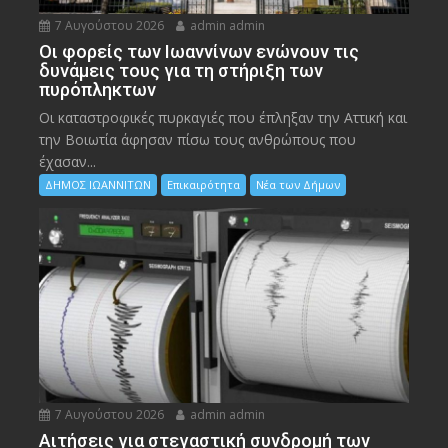
7 Αυγούστου 2026
admin admin
Οι φορείς των Ιωαννίνων ενώνουν τις
δυνάμεις τους για τη στήριξη των
πυρόπληκτων
Οι καταστροφικές πυρκαγιές που έπληξαν την Αττική και
την Bοιωτία άφησαν πίσω τους ανθρώπους που
έχασαν...
ΔΗΜΟΣ ΙΩΑΝΝΙΤΩΝ
Επικαιρότητα
Νέα των Δήμων
7 Αυγούστου 2026
admin admin
Αιτήσεις για στεγαστική συνδρομή των