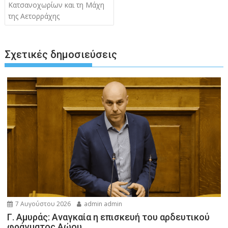
Κατσανοχωρίων και τη Μάχη
της Αετορράχης
Σχετικές δημοσιεύσεις
7 Αυγούστου 2026
admin admin
Γ. Αμυράς: Αναγκαία η επισκευή του αρδευτικού
φράγματος Αώου