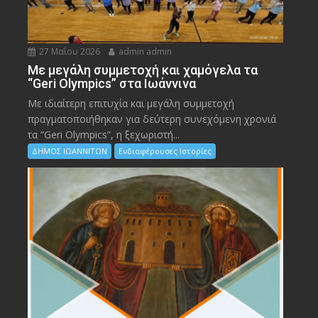
27 Μαΐου 2026
admin admin
Με μεγάλη συμμετοχή και χαμόγελα τα
“Geri Olympics” στα Ιωάννινα
Με ιδιαίτερη επιτυχία και μεγάλη συμμετοχή
πραγματοποιήθηκαν για δεύτερη συνεχόμενη χρονιά
τα “Geri Olympics”, η ξεχωριστή...
ΔΗΜΟΣ ΙΩΑΝΝΙΤΩΝ
Ενδιαφέρουσες Ιστορίες