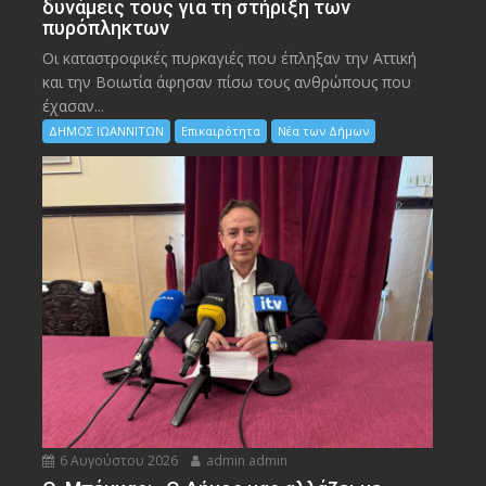
δυνάμεις τους για τη στήριξη των
πυρόπληκτων
Οι καταστροφικές πυρκαγιές που έπληξαν την Αττική
και την Bοιωτία άφησαν πίσω τους ανθρώπους που
έχασαν...
ΔΗΜΟΣ ΙΩΑΝΝΙΤΩΝ
Επικαιρότητα
Νέα των Δήμων
6 Αυγούστου 2026
admin admin