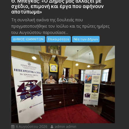
Θ. Μπέγκας: «Ο Δήμος μας αλλάζει με
σχέδιο, επιμονή και έργα που αφήνουν
αποτύπωμα»
Τη συνολική εικόνα της δουλειάς που
πραγματοποιήθηκε τον Ιούλιο και τις πρώτες ημέρες
του Αυγούστου παρουσίασε...
ΔΗΜΟΣ ΙΩΑΝΝΙΤΩΝ
Επικαιρότητα
Νέα των Δήμων
6 Αυγούστου 2026
admin admin