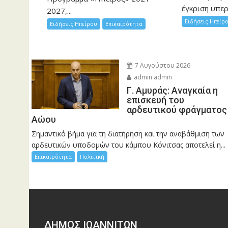
έγκριση υπερ
2027,...
Ειδήσεις Ηπείρ
Ειδήσεις Ηπείρου
Επικαιρότητα
7 Αυγούστου 2026
admin admin
Γ. Αμυράς: Αναγκαία η
επισκευή του
αρδευτικού φράγματος
Αώου
Σημαντικό βήμα για τη διατήρηση και την αναβάθμιση των
αρδευτικών υποδομών του κάμπου Κόνιτσας αποτελεί η...
Επικαιρότητα
Πολιτική
ΔΗΜΟΣ ΙΩΑΝΝΙΤΩΝ