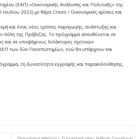
τημίου (ΕΑΠ) «Οικονομικής Ανάλυσης και Πολιτικής» της
ουλίου 2022) με θέμα: Crises / Οικονομικές κρίσεις και
δομή και ένας νέος τρόπος παραγωγής, ανάπτυξης και
ην πόλη της Πρέβεζας. Το πρόγραμμα απευθύνεται σε
ώς και σε υποψήφιους διδάκτορες σχετικών
η ΔΕΠ των δύο Πανεπιστημίων, ενώ θα υπάρχουν και
όγραμμα, τη δυνατότητα εγγραφής και παρακολούθησης,
Περιφέρεια Ηπείρου- Συμμετοχή στην έκθεση Τροφίμων