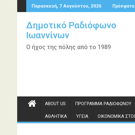
Περάστε
Παρασκευή, 7 Αυγούστου, 2026
Πρόσφατα
στο
περιεχόμενο
Δημοτικό Ραδιόφωνο
Ιωαννίνων
Ο ήχος της πόλης από το 1989
ABOUT US
ΠΡΌΓΡΑΜΜΑ ΡΑΔΙΟΦΏΝΟΥ
ΑΘΛΗΤΙΚΆ
ΥΓΕΊΑ
ΟΙΚΟΝΟΜΙΚΆ ΣΤΟΙ