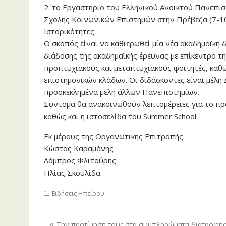
2. το Εργαστήριο του Ελληνικού Ανοικτού Πανεπισ
Σχολής Κοινωνικών Επιστημών στην Πρέβεζα (7-10 Ι
Ιστορικότητες.
Ο σκοπός είναι να καθιερωθεί μία νέα ακαδημαϊκή 
διάδοσης της ακαδημαϊκής έρευνας με επίκεντρο τ
προπτυχιακούς και μεταπτυχιακούς φοιτητές, καθ
επιστημονικών κλάδων. Οι διδάσκοντες είναι μέλ
προσκεκλημένα μέλη άλλων Πανεπιστημίων.
Σύντομα θα ανακοινωθούν λεπτομέρειες για το πρ
καθώς και η ιστοσελίδα του Summer School.
Εκ μέρους της Οργανωτικής Επιτροπής
Κώστας Καραμάνης
Λάμπρος Φλιτούρης
Ηλίας Σκουλίδα
Ειδήσεις Ηπείρου
Πλοήγηση
Την προτίμησή τους στα συμπληρώματα διατροφής