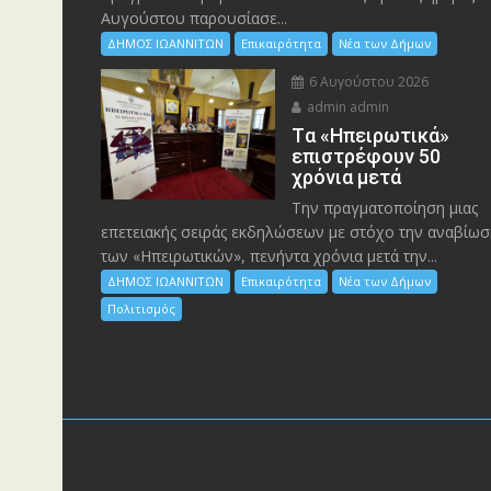
Αυγούστου παρουσίασε...
ΔΗΜΟΣ ΙΩΑΝΝΙΤΩΝ
Επικαιρότητα
Νέα των Δήμων
6 Αυγούστου 2026
admin admin
Tα «Ηπειρωτικά»
επιστρέφουν 50
χρόνια μετά
Την πραγματοποίηση μιας
επετειακής σειράς εκδηλώσεων με στόχο την αναβίωσ
των «Ηπειρωτικών», πενήντα χρόνια μετά την...
ΔΗΜΟΣ ΙΩΑΝΝΙΤΩΝ
Επικαιρότητα
Νέα των Δήμων
Πολιτισμός