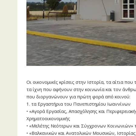
Οι οικονομικές κρίσεις στην Ιστορία, τα αίτια που
τα ίχνη που αφήνουν στην κοινωνία και τον άνθρω
που διοργανώνουν για πρώτη φορά από κοινού:
1. τα Εργαστήρια του Πανεπιστημίου Ιωαννίνων
• «Αγορά Εργασίας, Απασχόλησης και Περιφερειακή
Χρηματοοικονομικής
• «Μελέτης Νεότερων και Σύγχρονων Κοινωνιών» τ
• «Βαλκανικών και Ανατολικών Μουσικών, Ιστορί