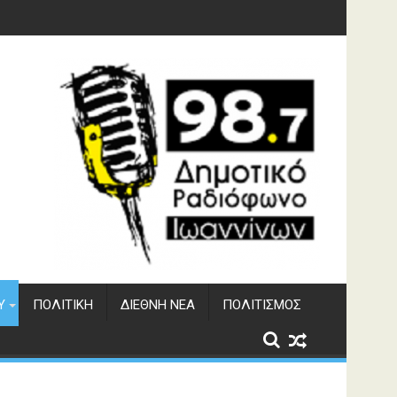
φράγματος Αώου
Υ
ΠΟΛΙΤΙΚΉ
ΔΙΕΘΝΉ ΝΈΑ
ΠΟΛΙΤΙΣΜΌΣ