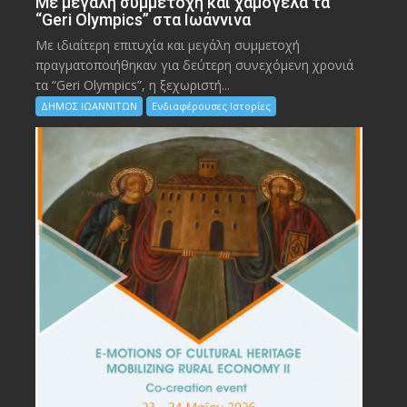
Με μεγάλη συμμετοχή και χαμόγελα τα
“Geri Olympics” στα Ιωάννινα
Με ιδιαίτερη επιτυχία και μεγάλη συμμετοχή
πραγματοποιήθηκαν για δεύτερη συνεχόμενη χρονιά
τα “Geri Olympics”, η ξεχωριστή...
ΔΗΜΟΣ ΙΩΑΝΝΙΤΩΝ
Ενδιαφέρουσες Ιστορίες