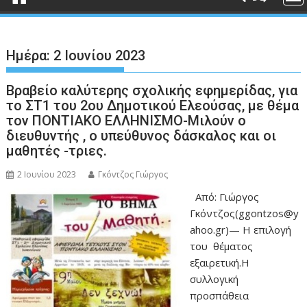
Ημέρα:
2 Ιουνίου 2023
Βραβείο καλύτερης σχολικής εφημερίδας, για
το ΣΤ1 του 2ου Δημοτικού Ελεούσας, με θέμα
τον ΠΟΝΤΙΑΚΟ ΕΛΛΗΝΙΣΜΟ-Μιλούν ο
διευθυντής , ο υπεύθυνος δάσκαλος και οι
μαθητές -τριες.
2 Ιουνίου 2023
Γκόντζος Γιώργος
Από: Γιώργος
Γκόντζος(ggontzos@y
ahoo.gr)— Η επιλογή
του θέματος
εξαιρετική.Η
συλλογική
προσπάθεια