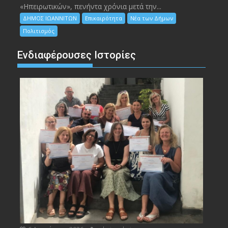
«Ηπειρωτικών», πενήντα χρόνια μετά την...
ΔΗΜΟΣ ΙΩΑΝΝΙΤΩΝ
Επικαιρότητα
Νέα των Δήμων
Πολιτισμός
Ενδιαφέρουσες Ιστορίες