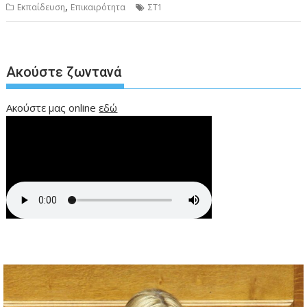
,
Εκπαίδευση
Επικαιρότητα
ΣΤ1
Ακούστε ζωντανά
Ακούστε μας online
εδώ