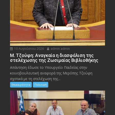
10 Αυγούστου 2026
admin admin
M. Τζούφη: Αναγκαία η διασφάλιση της
στελέχωσης της Ζωσιμαίας Βιβλιοθήκης
Απάντηση έδωσε το Υπουργείο Παιδείας στην
κοινοβουλευτική αναφορά της Μερόπης Τζούφη
σχετικά με τη στελέχωση της...
Επικαιρότητα
Πολιτική