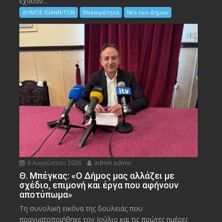
έχασαν...
ΔΗΜΟΣ ΙΩΑΝΝΙΤΩΝ
Επικαιρότητα
Νέα των Δήμων
6 Αυγούστου 2026
admin admin
Θ. Μπέγκας: «Ο Δήμος μας αλλάζει με
σχέδιο, επιμονή και έργα που αφήνουν
αποτύπωμα»
Τη συνολική εικόνα της δουλειάς που
πραγματοποιήθηκε τον Ιούλιο και τις πρώτες ημέρες