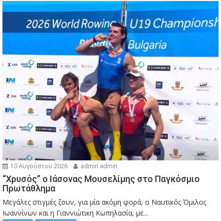
10 Αυγούστου 2026
admin admin
“Χρυσός” ο Ιάσονας Μουσελίμης στο Παγκόσμιο
Πρωτάθλημα
Μεγάλες στιγμές ζουν, για μία ακόμη φορά, ο Ναυτικός Όμιλος
Ιωαννίνων και η Γιαννιώτικη Κωπηλασία, με...