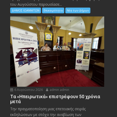
του Αυγούστου παρουσίασε...
ΔΗΜΟΣ ΙΩΑΝΝΙΤΩΝ
Επικαιρότητα
Νέα των Δήμων
6 Αυγούστου 2026
admin admin
Tα «Ηπειρωτικά» επιστρέφουν 50 χρόνια
μετά
Την πραγματοποίηση μιας επετειακής σειράς
εκδηλώσεων με στόχο την αναβίωση των