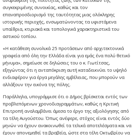
αναβάθμιση της ποιότητας ζωής των κατοίκων της
συγκεκριμένης συνοικίας, καθώς και τον
επαναπροσδιορισμό της ταυτότητας μιας ολόκληρης
ιστορικής περιοχής, ενσωματώνοντας τα υφιστάμενα
υπαίθρια, κτιριακά και τοπολογικά χαρακτηριστικά του
αστικού τοπίου.
«Η κατάθεση συνολικά 25 προτάσεων από αρχιτεκτονικά
γραφεία από όλη την Ελλάδα είναι για εμάς ένα πολύ θετικό
μήνυμα», σημείωσε σε δηλώσεις του ο κ. Γιωτίτσας,
εξηγώντας ότι η ανταπόκριση αυτή καταδεικνύει το υψηλό
ενδιαφέρον για έργα μεγάλης εμβέλειας, που μπορούν να
αλλάξουν την εικόνα της πόλης.
Παράλληλα, υπογράμμισε ότι ο Δήμος βρίσκεται εντός των
προβλεπόμενων χρονοδιαγραμμάτων, καθώς η Κριτική
Επιτροπή αναλαμβάνει άμεσα το έργο της αξιολόγησης από
τα τέλη Αυγούστου. Όπως ανέφερε, στόχος είναι εντός δύο
μηνών να έχουν ανακοινωθεί τα τελικά αποτελέσματα και να
έχουν απονεμηθεί τα βραβεία, ώστε στα τέλη Οκτωβρίου να