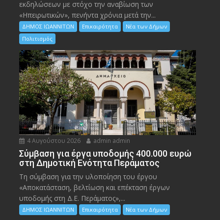
εκδηλώσεων με στόχο την αναβίωση των
«Ηπειρωτικών», πενήντα χρόνια μετά την...
ΔΗΜΟΣ ΙΩΑΝΝΙΤΩΝ
Επικαιρότητα
Νέα των Δήμων
Πολιτισμός
4 Αυγούστου 2026
admin admin
Σύμβαση για έργα υποδομής 400.000 ευρώ
στη Δημοτική Ενότητα Περάματος
Τη σύμβαση για την υλοποίηση του έργου
«Αποκατάσταση, βελτίωση και επέκταση έργων
υποδομής στη Δ.Ε. Περάματος»,...
ΔΗΜΟΣ ΙΩΑΝΝΙΤΩΝ
Επικαιρότητα
Νέα των Δήμων