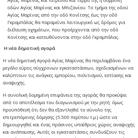
Αγίας Μαρίνας και Ιατρίδου και τέρμα της η συμβολή
οδών Αγίας Μαρίνας και Μπιζανίου. Το τμήμα της οδού
Αγίας Μαρίνας από την οδό Κονίτσης έως την οδό
Γκραμπάλας θα παραμείνει λειτουργικό ως δρόμος για
διέλευση οχημάτων, που προέρχονται από την οδό
Κονίτσης και κατευθύνονται στην οδό Γκραμπάλας.
Η νέα δημοτική αγορά
Η νέα δημοτική Αγορά Αγίας Μαρίνας θα περιλαμβάνει ένα
μεγάλο εύρος σύγχρονων εγκαταστάσεων, σχεδιασμένων να
καλύπτουν τις ανάγκες εμπορίου, πολιτισμού, εστίασης και
αναψυχής.
Η συνολική δομημένη επιφάνεια της αγοράς θα προκύψει
από το αποτέλεσμα του διαγωνισμού με την ρητή όμως
προϋπόθεσή ότι δεν θα εξαντληθεί το σύνολο της
επιτρεπόμενης δόμησης (5.500 περίπου τ.μ.) ώστε να
δημιουργηθεί και ένας πράσινος υπαίθριος χώρος αναψυχής
και ανάπαυσης. Αυτές οι εγκαταστάσεις συνδυάζουν τις