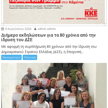
6 Αυγούστου 2026
admin admin
Διήμερο εκδηλώσεων για τα 80 χρόνια από την
ίδρυση του ΔΣΕ
Με αφορμή τη συμπλήρωση 80 χρόνων από την ίδρυση του
Δημοκρατικού Στρατού Ελλάδας (ΔΣΕ), η Επιτροπή...
Επικαιρότητα
Πολιτική