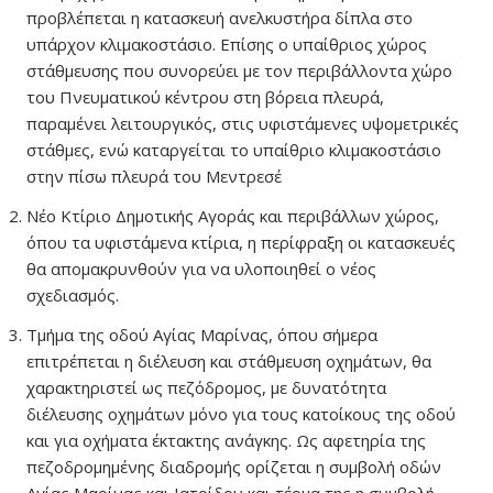
προβλέπεται η κατασκευή ανελκυστήρα δίπλα στο
υπάρχον κλιμακοστάσιο. Επίσης ο υπαίθριος χώρος
στάθμευσης που συνορεύει με τον περιβάλλοντα χώρο
του Πνευματικού κέντρου στη βόρεια πλευρά,
παραμένει λειτουργικός, στις υφιστάμενες υψομετρικές
στάθμες, ενώ καταργείται το υπαίθριο κλιμακοστάσιο
στην πίσω πλευρά του Μεντρεσέ
Νέο Κτίριο Δημοτικής Αγοράς και περιβάλλων χώρος,
όπου τα υφιστάμενα κτίρια, η περίφραξη οι κατασκευές
θα απομακρυνθούν για να υλοποιηθεί ο νέος
σχεδιασμός.
Τμήμα της οδού Αγίας Μαρίνας, όπου σήμερα
επιτρέπεται η διέλευση και στάθμευση οχημάτων, θα
χαρακτηριστεί ως πεζόδρομος, με δυνατότητα
διέλευσης οχημάτων μόνο για τους κατοίκους της οδού
και για οχήματα έκτακτης ανάγκης. Ως αφετηρία της
πεζοδρομημένης διαδρομής ορίζεται η συμβολή οδών