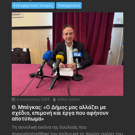
Ενδιαφέρουσες Ιστορίες
Επικαιρότητα
6 Αυγούστου 2026
admin admin
Θ. Μπέγκας: «Ο Δήμος μας αλλάζει με
σχέδιο, επιμονή και έργα που αφήνουν
αποτύπωμα»
Τη συνολική εικόνα της δουλειάς που
πραγματοποιήθηκε τον Ιούλιο και τις πρώτες ημέρες του