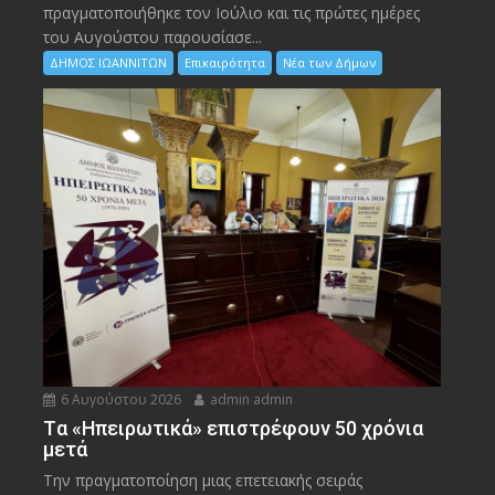
πραγματοποιήθηκε τον Ιούλιο και τις πρώτες ημέρες
του Αυγούστου παρουσίασε...
ΔΗΜΟΣ ΙΩΑΝΝΙΤΩΝ
Επικαιρότητα
Νέα των Δήμων
6 Αυγούστου 2026
admin admin
Tα «Ηπειρωτικά» επιστρέφουν 50 χρόνια
μετά
Την πραγματοποίηση μιας επετειακής σειράς