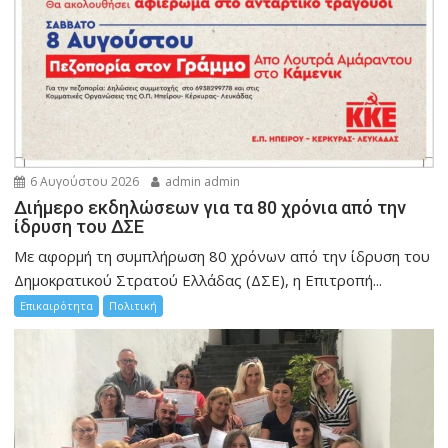
6 Αυγούστου 2026
admin admin
Διήμερο εκδηλώσεων για τα 80 χρόνια από την
ίδρυση του ΔΣΕ
Με αφορμή τη συμπλήρωση 80 χρόνων από την ίδρυση του
Δημοκρατικού Στρατού Ελλάδας (ΔΣΕ), η Επιτροπή...
Επικαιρότητα
Πολιτική