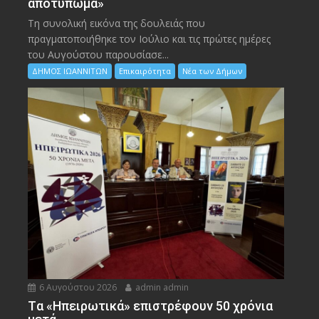
αποτύπωμα»
Τη συνολική εικόνα της δουλειάς που
πραγματοποιήθηκε τον Ιούλιο και τις πρώτες ημέρες
του Αυγούστου παρουσίασε...
ΔΗΜΟΣ ΙΩΑΝΝΙΤΩΝ
Επικαιρότητα
Νέα των Δήμων
6 Αυγούστου 2026
admin admin
Tα «Ηπειρωτικά» επιστρέφουν 50 χρόνια