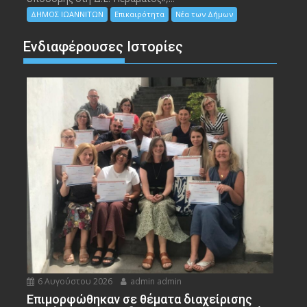
ΔΗΜΟΣ ΙΩΑΝΝΙΤΩΝ
Επικαιρότητα
Νέα των Δήμων
Ενδιαφέρουσες Ιστορίες
6 Αυγούστου 2026
admin admin
Eπιμορφώθηκαν σε θέματα διαχείρισης