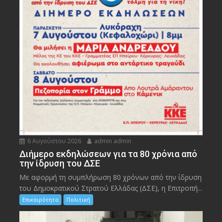
6 Αυγούστου 2026
admin admin
Διήμερο εκδηλώσεων για τα 80 χρόνια από
την ίδρυση του ΔΣΕ
Με αφορμή τη συμπλήρωση 80 χρόνων από την ίδρυση
του Δημοκρατικού Στρατού Ελλάδας (ΔΣΕ), η Επιτροπή...
Επικαιρότητα
Πολιτική