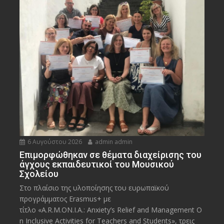
6 Αυγούστου 2026
admin admin
Eπιμορφώθηκαν σε θέματα διαχείρισης του
άγχους εκπαιδευτικοί του Μουσικού
Σχολείου
Στο πλαίσιο της υλοποίησης του ευρωπαϊκού
προγράμματος Erasmus+ με
τίτλο «A.R.M.ON.I.A.: Anxiety’s Relief and Management O
n Inclusive Activities for Teachers and Students», τρεις