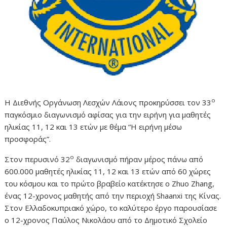
ο
H Διεθνής Οργάνωση Λεσχών Λάιονς προκηρύσσει τον 33
παγκόσμιο διαγωνισμό αφίσας για την ειρήνη για μαθητές
ηλικίας 11, 12 και 13 ετών με θέμα “Η ειρήνη μέσω
προσφοράς”.
ο
Στον περυσινό 32
διαγωνισμό πήραν μέρος πάνω από
600.000 μαθητές ηλικίας 11, 12 και 13 ετών από 60 χώρες
του κόσμου και το πρώτο βραβείο κατέκτησε o Zhuo Zhang,
ένας 12-χρονος μαθητής από την περιοχή Shaanxi της Κίνας.
Στον Ελλαδοκυπριακό χώρο, το καλύτερο έργο παρουσίασε
ο 12-χρονος Παύλος Νικολάου από το Δημοτικό Σχολείο