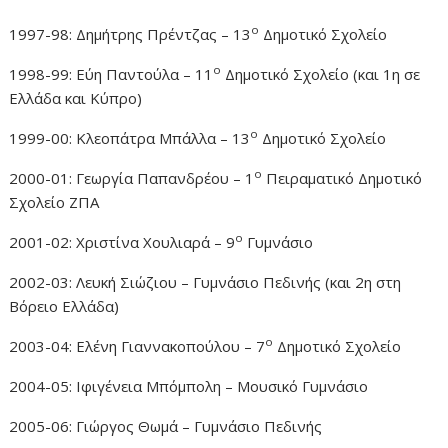
ο
1997-98: Δημήτρης Πρέντζας – 13
Δημοτικό Σχολείο
ο
1998-99: Eύη Παντούλα – 11
Δημοτικό Σχολείο (και 1η σε
Eλλάδα και Κύπρο)
ο
1999-00: Kλεοπάτρα Mπάλλα – 13
Δημοτικό Σχολείο
ο
2000-01: Γεωργία Παπανδρέου – 1
Πειραματικό Δημοτικό
Σχολείο ΖΠΑ
ο
2001-02: Χριστίνα Χουλιαρά – 9
Γυμνάσιο
2002-03: Λευκή Σιώζιου – Γυμνάσιο Πεδινής (και 2η στη
Βόρειο Ελλάδα)
ο
2003-04: Ελένη Γιαννακοπούλου – 7
Δημοτικό Σχολείο
2004-05: Ιφιγένεια Μπόμπολη – Μουσικό Γυμνάσιο
2005-06: Γιώργος Θωμά – Γυμνάσιο Πεδινής