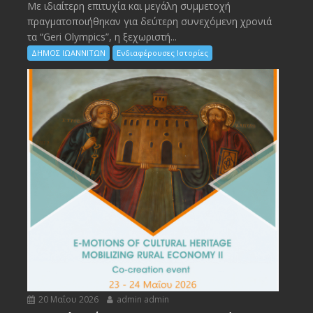
Με ιδιαίτερη επιτυχία και μεγάλη συμμετοχή
πραγματοποιήθηκαν για δεύτερη συνεχόμενη χρονιά
τα “Geri Olympics”, η ξεχωριστή...
ΔΗΜΟΣ ΙΩΑΝΝΙΤΩΝ
Ενδιαφέρουσες Ιστορίες
20 Μαΐου 2026
admin admin