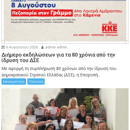
6 Αυγούστου 2026
admin admin
Διήμερο εκδηλώσεων για τα 80 χρόνια από την
ίδρυση του ΔΣΕ
Με αφορμή τη συμπλήρωση 80 χρόνων από την ίδρυση του
Δημοκρατικού Στρατού Ελλάδας (ΔΣΕ), η Επιτροπή...
Επικαιρότητα
Πολιτική