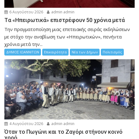
6 Αυγούστου 2026
admin admin
Tα «Ηπειρωτικά» επιστρέφουν 50 χρόνια μετά
Την πραγματοποίηση μιας επετειακής σειράς εκδηλώσεων
με στόχο την αναβίωση των «Ηπειρωτικών», πενήντα
χρόνια μετά την...
ΔΗΜΟΣ ΙΩΑΝΝΙΤΩΝ
Επικαιρότητα
Νέα των Δήμων
Πολιτισμός
4 Αυγούστου 2026
admin admin
Όταν το Πωγώνι και το Ζαγόρι στήνουν κοινό
χορό…