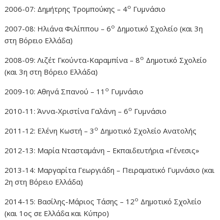
ο
2006-07: Δημήτρης Τρομπούκης – 4
Γυμνάσιο
ο
2007-08: Ηλιάνα Φιλίππου – 6
Δημοτικό Σχολείο (και 3η
στη Βόρειο Ελλάδα)
ο
2008-09: Λιζέτ Γκούντα-Καραμπίνα – 8
Δημοτικό Σχολείο
(και 3η στη Βόρειο Ελλάδα)
ο
2009-10: Αθηνά Σπανού – 11
Γυμνάσιο
ο
2010-11: Άννα-Χριστίνα Γαλάνη – 6
Γυμνάσιο
ο
2011-12: Ελένη Κωστή – 3
Δημοτικό Σχολείο Ανατολής
2012-13: Μαρία Ντασταμάνη – Εκπαιδευτήρια «Γένεσις»
2013-14: Μαργαρίτα Γεωργιάδη – Πειραματικό Γυμνάσιο (και
2η στη Βόρειο Ελλάδα)
ο
2014-15: Βασίλης-Μάριος Τάσης – 12
Δημοτικό Σχολείο
(και 1ος σε Eλλάδα και Κύπρο)