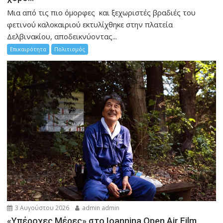
Μια από τις πιο όμορφες και ξεχωριστές βραδιές του
φετινού καλοκαιριού εκτυλίχθηκε στην πλατεία
Δελβινακίου, αποδεικνύοντας...
Επικαιρότητα
Πολιτισμός
3 Αυγούστου 2026
admin admin
«Υπέροχες Μέρες» στο Ioannina Open Air Film