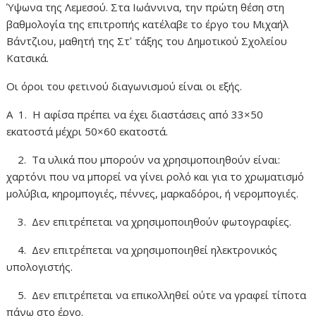
Ύψωνα της Λεμεσού. Στα Ιωάννινα, την πρώτη θέση στη
βαθμολογία της επιτροπής κατέλαβε το έργο του Μιχαήλ
Βάντζιου, μαθητή της Στʹ τάξης του Δημοτικού Σχολείου
Κατσικά.
Oι όροι του φετινού διαγωνισμού είναι οι εξής.
A 1. H αφίσα πρέπει να έχει διαστάσεις από 33×50
εκατοστά μέχρι 50×60 εκατοστά.
2. Tα υλικά που μπορούν να χρησιμοποιηθούν είναι:
χαρτόνι που να μπορεί να γίνει ρολό και για το χρωματισμό
μολύβια, κηρομπογιές, πέννες, μαρκαδόροι, ή νερομπογιές.
3. Δεν επιτρέπεται να χρησιμοποιηθούν φωτογραφίες.
4. Δεν επιτρέπεται να χρησιμοποιηθεί ηλεκτρονικός
υπολογιστής.
5. Δεν επιτρέπεται να επικολληθεί ούτε να γραφεί τίποτα
πάνω στο έργο.