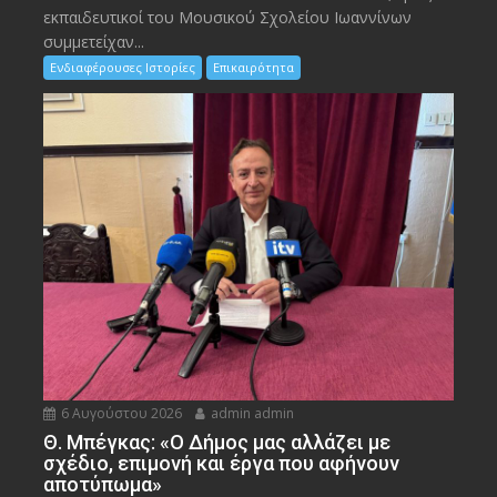
εκπαιδευτικοί του Μουσικού Σχολείου Ιωαννίνων
συμμετείχαν...
Ενδιαφέρουσες Ιστορίες
Επικαιρότητα
6 Αυγούστου 2026
admin admin
Θ. Μπέγκας: «Ο Δήμος μας αλλάζει με
σχέδιο, επιμονή και έργα που αφήνουν
αποτύπωμα»