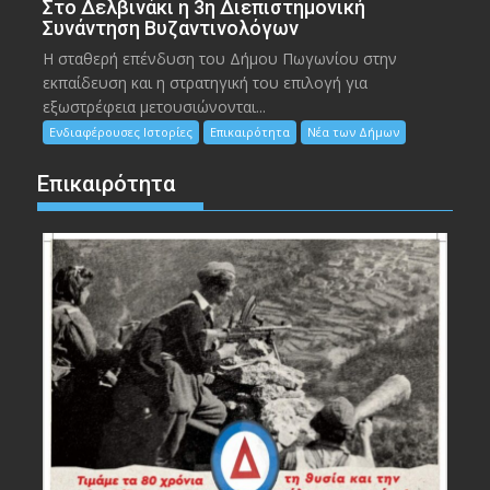
Στο Δελβινάκι η 3η Διεπιστημονική
Συνάντηση Βυζαντινολόγων
Η σταθερή επένδυση του Δήμου Πωγωνίου στην
εκπαίδευση και η στρατηγική του επιλογή για
εξωστρέφεια μετουσιώνονται...
Ενδιαφέρουσες Ιστορίες
Επικαιρότητα
Νέα των Δήμων
Επικαιρότητα