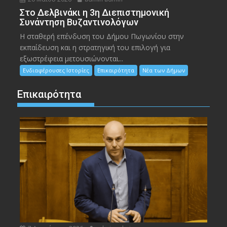
Στο Δελβινάκι η 3η Διεπιστημονική
Συνάντηση Βυζαντινολόγων
Η σταθερή επένδυση του Δήμου Πωγωνίου στην
εκπαίδευση και η στρατηγική του επιλογή για
εξωστρέφεια μετουσιώνονται...
Ενδιαφέρουσες Ιστορίες
Επικαιρότητα
Νέα των Δήμων
Επικαιρότητα