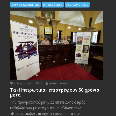
ΔΗΜΟΣ ΙΩΑΝΝΙΤΩΝ
Επικαιρότητα
Νέα των Δήμων
6 Αυγούστου 2026
admin admin
Tα «Ηπειρωτικά» επιστρέφουν 50 χρόνια
μετά
Την πραγματοποίηση μιας επετειακής σειράς
εκδηλώσεων με στόχο την αναβίωση των
«Ηπειρωτικών», πενήντα χρόνια μετά την...