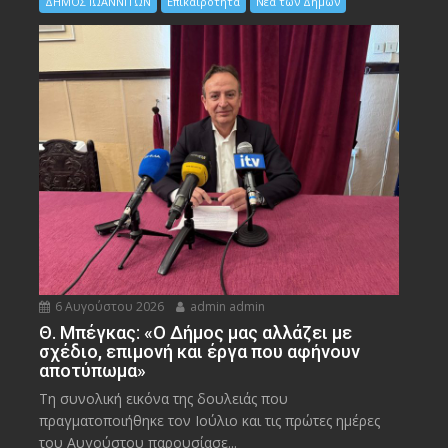
ΔΗΜΟΣ ΙΩΑΝΝΙΤΩΝ
Επικαιρότητα
Νέα των Δήμων
6 Αυγούστου 2026
admin admin
Θ. Μπέγκας: «Ο Δήμος μας αλλάζει με
σχέδιο, επιμονή και έργα που αφήνουν
αποτύπωμα»
Τη συνολική εικόνα της δουλειάς που
πραγματοποιήθηκε τον Ιούλιο και τις πρώτες ημέρες
του Αυγούστου παρουσίασε...