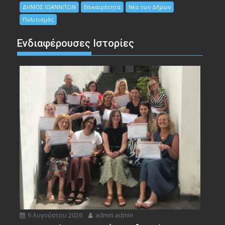
ΔΗΜΟΣ ΙΩΑΝΝΙΤΩΝ
Επικαιρότητα
Νέα των Δήμων
Πολιτισμός
Ενδιαφέρουσες Ιστορίες
6 Αυγούστου 2026
admin admin