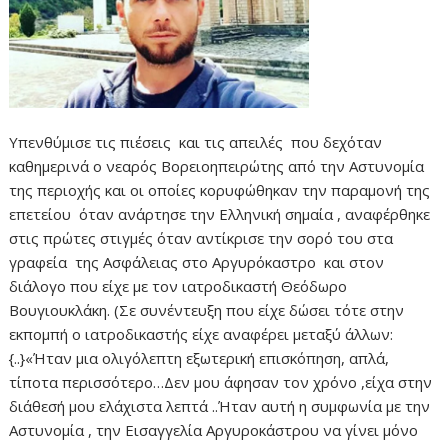
Υπενθύμισε τις πιέσεις και τις απειλές που δεχόταν
καθημερινά ο νεαρός Βορειοηπειρώτης από την Αστυνομία
της περιοχής και οι οποίες κορυφώθηκαν την παραμονή της
επετείου όταν ανάρτησε την Ελληνική σημαία , αναφέρθηκε
στις πρώτες στιγμές όταν αντίκρισε την σορό του στα
γραφεία της Ασφάλειας στο Αργυρόκαστρο και στον
διάλογο που είχε με τον ιατροδικαστή Θεόδωρο
Βουγιουκλάκη. (Σε συνέντευξη που είχε δώσει τότε στην
εκπομπή ο ιατροδικαστής είχε αναφέρει μεταξύ άλλων:
{..}«Ήταν μια ολιγόλεπτη εξωτερική επισκόπηση, απλά,
τίποτα περισσότερο…Δεν μου άφησαν τον χρόνο ,είχα στην
διάθεσή μου ελάχιστα λεπτά ..Ήταν αυτή η συμφωνία με την
Αστυνομία , την Εισαγγελία Αργυροκάστρου να γίνει μόνο