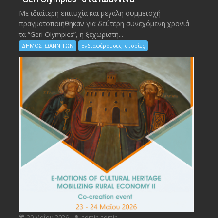
Με ιδιαίτερη επιτυχία και μεγάλη συμμετοχή
πραγματοποιήθηκαν για δεύτερη συνεχόμενη χρονιά
τα “Geri Olympics”, η ξεχωριστή...
ΔΗΜΟΣ ΙΩΑΝΝΙΤΩΝ
Ενδιαφέρουσες Ιστορίες
20 Μαΐου 2026
admin admin