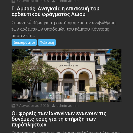
7 Αυγούστου 2026
admin admin
Γ. Αμυράς: Αναγκαία η επισκευή του
αρδευτικού φράγματος Αώου
Σημαντικό βήμα για τη διατήρηση και την αναβάθμιση
των αρδευτικών υποδομών του κάμπου Κόνιτσας
αποτελεί η...
Επικαιρότητα
Πολιτική
7 Αυγούστου 2026
admin admin
Οι φορείς των Ιωαννίνων ενώνουν τις
δυνάμεις τους για τη στήριξη των
πυρόπληκτων
Οι καταστροφικές πυρκαγιές που έπληξαν την Αττική και