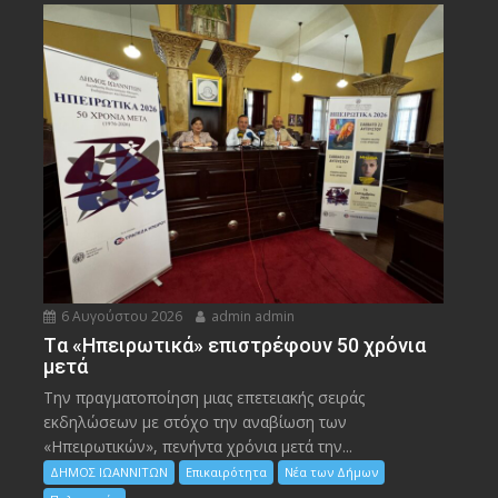
6 Αυγούστου 2026
admin admin
Tα «Ηπειρωτικά» επιστρέφουν 50 χρόνια
μετά
Την πραγματοποίηση μιας επετειακής σειράς
εκδηλώσεων με στόχο την αναβίωση των
«Ηπειρωτικών», πενήντα χρόνια μετά την...
ΔΗΜΟΣ ΙΩΑΝΝΙΤΩΝ
Επικαιρότητα
Νέα των Δήμων