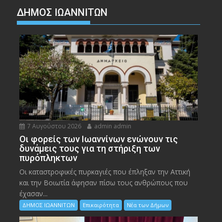
ΔΗΜΟΣ ΙΩΑΝΝΙΤΩΝ
7 Αυγούστου 2026
admin admin
Οι φορείς των Ιωαννίνων ενώνουν τις
δυνάμεις τους για τη στήριξη των
πυρόπληκτων
Οι καταστροφικές πυρκαγιές που έπληξαν την Αττική
και την Bοιωτία άφησαν πίσω τους ανθρώπους που
έχασαν...
ΔΗΜΟΣ ΙΩΑΝΝΙΤΩΝ
Επικαιρότητα
Νέα των Δήμων