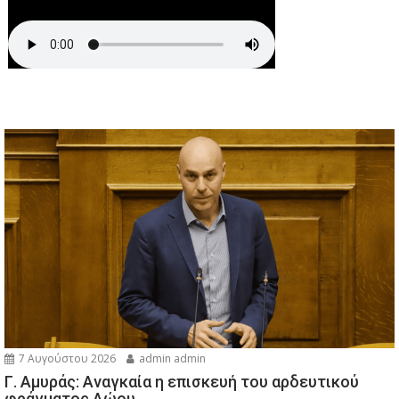
7 Αυγούστου 2026
admin admin
Γ. Αμυράς: Αναγκαία η επισκευή του αρδευτικού
φράγματος Αώου