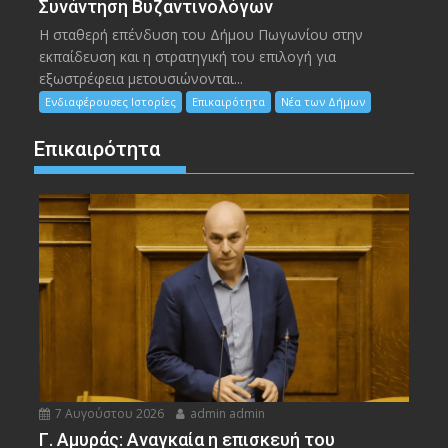
Συνάντηση Βυζαντινολόγων
Η σταθερή επένδυση του Δήμου Πωγωνίου στην
εκπαίδευση και η στρατηγική του επιλογή για
εξωστρέφεια μετουσιώνονται...
Ενδιαφέρουσες Ιστορίες
Επικαιρότητα
Νέα των Δήμων
Επικαιρότητα
7 Αυγούστου 2026
admin admin
Γ. Αμυράς: Αναγκαία η επισκευή του