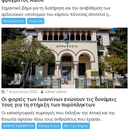
Σημαντικό βήμα για τη διατήρηση και την αναβάθμιση των
αρδευτικών υποδομών του κάμπου Κόνιτσας αποτελεί η...
Επικαιρότητα
Πολιτική
7 Αυγούστου 2026
admin admin
Οι φορείς των Ιωαννίνων ενώνουν τις δυνάμεις
τους για τη στήριξη των πυρόπληκτων
Οι καταστροφικές πυρκαγιές που έπληξαν την Αττική και την
Bοιωτία άφησαν πίσω τους ανθρώπους που έχασαν...
ΔΗΜΟΣ ΙΩΑΝΝΙΤΩΝ
Επικαιρότητα
Νέα των Δήμων