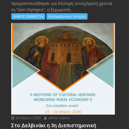
πραγματοποιήθηκαν για δεύτερη συνεχόμενη χρονιά
τα “Geri Olympics”, η ξεχωριστή...
ΔΗΜΟΣ ΙΩΑΝΝΙΤΩΝ
Ενδιαφέρουσες Ιστορίες
20 Μαΐου 2026
admin admin
Στο Δελβινάκι η 3η Διεπιστημονική