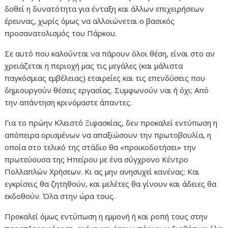
δοθεί η δυνατότητα για ένταξη και άλλων επιχειρήσεων
έρευνας, χωρίς όμως να αλλοιώνεται ο βασικός
προσανατολισμός του Πάρκου.
Σε αυτό που καλούνται να πάρουν όλοι θέση, είναι στο αν
χρειάζεται η περιοχή μας τις μεγάλες (και μάλιστα
παγκόσμιας εμβέλειας) εταιρείες και τις επενδύσεις που
δημιουργούν θέσεις εργασίας. Συμφωνούν ναι ή όχι; Από
την απάντηση κρινόμαστε άπαντες.
Για το πρώην Κλειστό Ξιφασκίας, δεν προκαλεί εντύπωση η
απόπειρα ορισμένων να απαξιώσουν την πρωτοβουλία, η
οποία στο τελικό της στάδιο θα «προικοδοτήσει» την
πρωτεύουσα της Ηπείρου με ένα σύγχρονο Κέντρο
Πολλαπλών Χρήσεων. Κι ας μην ανησυχεί κανένας: Και
εγκρίσεις θα ζητηθούν, και μελέτες θα γίνουν και άδειες θα
εκδοθούν. Όλα στην ώρα τους.
Προκαλεί όμως εντύπωση η εμμονή ή και ροπή τους στην