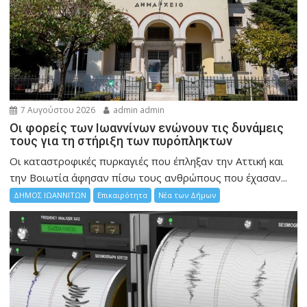
7 Αυγούστου 2026
admin admin
Οι φορείς των Ιωαννίνων ενώνουν τις δυνάμεις
τους για τη στήριξη των πυρόπληκτων
Οι καταστροφικές πυρκαγιές που έπληξαν την Αττική και
την Bοιωτία άφησαν πίσω τους ανθρώπους που έχασαν...
ΔΗΜΟΣ ΙΩΑΝΝΙΤΩΝ
Επικαιρότητα
Νέα των Δήμων