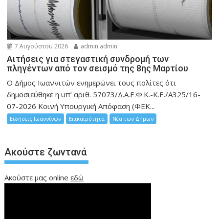
7 Αυγούστου 2026
admin admin
Αιτήσεις για στεγαστική συνδρομή των
πληγέντων από τον σεισμό της 8ης Μαρτίου
Ο Δήμος Ιωαννιτών ενημερώνει τους πολίτες ότι
δημοσιεύθηκε η υπ’ αριθ. 57073/Δ.Α.Ε.Φ.Κ.-Κ.Ε./Α325/16-
07-2026 Κοινή Υπουργική Απόφαση (ΦΕΚ...
Ειδήσεις Ιωαννίνων
Επικαιρότητα
Νέα των Δήμων
Ακούστε ζωντανά
Ακούστε μας online
εδώ