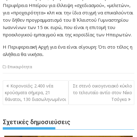
Περιφέρεια Ηπείρου για έλλειψη «σχεδιασμού», «μελετών»,
για «προχειρότητα» κλπ και την ίδια στιγμή να επικαλούνται
τον δήθεν προγραμματισμό του Β΄ Κλειστού Γυμναστηρίου
Ιωαννίνων των 15 εκ. ευρώ, που είναι η επιτομή του
προεκλογικού εμπαιγμού και της κοροϊδίας των Ηπειρωτών.
Η Περιφερειακή Αρχή για ένα είναι σίγουρη: Ότι στο τέλος η
αλήθεια θα νικήσει.
Επικαιρότητα
Πλοήγηση
Κορονοϊός: 2.400 νέα
Σε στενό οικογενειακό κύκλο
άρθρων
κρούσματα σήμερα, 21
το τελευταίο αντίο στον Νίκο
θάνατοι, 130 διασωληνωμένοι
Τσόγκα
Σχετικές δημοσιεύσεις