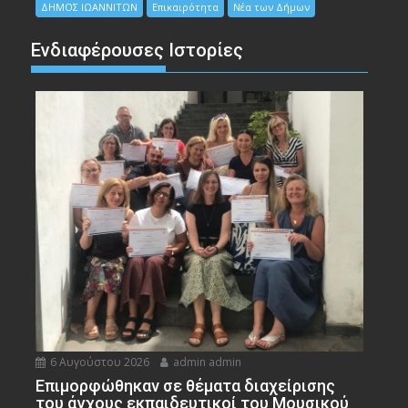
ΔΗΜΟΣ ΙΩΑΝΝΙΤΩΝ
Επικαιρότητα
Νέα των Δήμων
Ενδιαφέρουσες Ιστορίες
6 Αυγούστου 2026
admin admin
Eπιμορφώθηκαν σε θέματα διαχείρισης
του άγχους εκπαιδευτικοί του Μουσικού