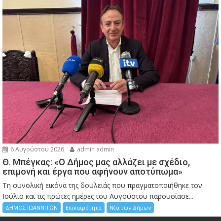
6 Αυγούστου 2026
admin admin
Θ. Μπέγκας: «Ο Δήμος μας αλλάζει με σχέδιο,
επιμονή και έργα που αφήνουν αποτύπωμα»
Τη συνολική εικόνα της δουλειάς που πραγματοποιήθηκε τον
Ιούλιο και τις πρώτες ημέρες του Αυγούστου παρουσίασε...
ΔΗΜΟΣ ΙΩΑΝΝΙΤΩΝ
Επικαιρότητα
Νέα των Δήμων