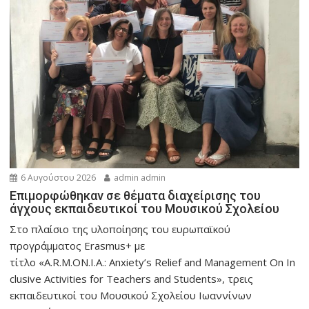
6 Αυγούστου 2026
admin admin
Eπιμορφώθηκαν σε θέματα διαχείρισης του
άγχους εκπαιδευτικοί του Μουσικού Σχολείου
Στο πλαίσιο της υλοποίησης του ευρωπαϊκού
προγράμματος Erasmus+ με
τίτλο «A.R.M.ON.I.A.: Anxiety’s Relief and Management On In
clusive Activities for Teachers and Students», τρεις
εκπαιδευτικοί του Μουσικού Σχολείου Ιωαννίνων