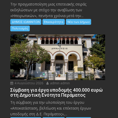
Την πραγματοποίηση μιας επετειακής σειράς
εκδηλώσεων με στόχο την αναβίωση των
«Ηπειρωτικών», πενήντα χρόνια μετά την...
ΔΗΜΟΣ ΙΩΑΝΝΙΤΩΝ
Επικαιρότητα
Νέα των Δήμων
Πολιτισμός
4 Αυγούστου 2026
admin admin
Σύμβαση για έργα υποδομής 400.000 ευρώ
στη Δημοτική Ενότητα Περάματος
Τη σύμβαση για την υλοποίηση του έργου
«Αποκατάσταση, βελτίωση και επέκταση έργων
υποδομής στη Δ.Ε. Περάματος»,...