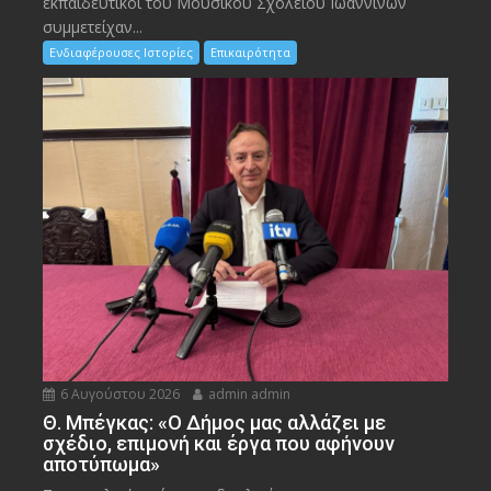
εκπαιδευτικοί του Μουσικού Σχολείου Ιωαννίνων
συμμετείχαν...
Ενδιαφέρουσες Ιστορίες
Επικαιρότητα
6 Αυγούστου 2026
admin admin
Θ. Μπέγκας: «Ο Δήμος μας αλλάζει με
σχέδιο, επιμονή και έργα που αφήνουν
αποτύπωμα»