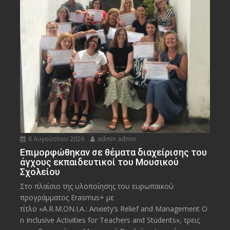
6 Αυγούστου 2026
admin admin
Eπιμορφώθηκαν σε θέματα διαχείρισης του
άγχους εκπαιδευτικοί του Μουσικού
Σχολείου
Στο πλαίσιο της υλοποίησης του ευρωπαϊκού
προγράμματος Erasmus+ με
τίτλο «A.R.M.ON.I.A.: Anxiety’s Relief and Management O
n Inclusive Activities for Teachers and Students», τρεις