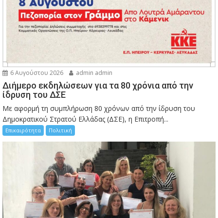
6 Αυγούστου 2026
admin admin
Διήμερο εκδηλώσεων για τα 80 χρόνια από την
ίδρυση του ΔΣΕ
Με αφορμή τη συμπλήρωση 80 χρόνων από την ίδρυση του
Δημοκρατικού Στρατού Ελλάδας (ΔΣΕ), η Επιτροπή...
Επικαιρότητα
Πολιτική