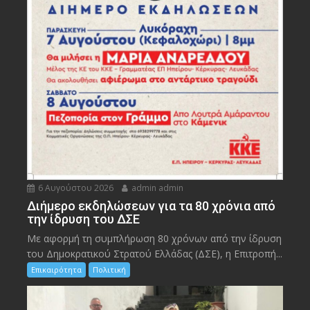
6 Αυγούστου 2026
admin admin
Διήμερο εκδηλώσεων για τα 80 χρόνια από
την ίδρυση του ΔΣΕ
Με αφορμή τη συμπλήρωση 80 χρόνων από την ίδρυση
του Δημοκρατικού Στρατού Ελλάδας (ΔΣΕ), η Επιτροπή...
Επικαιρότητα
Πολιτική