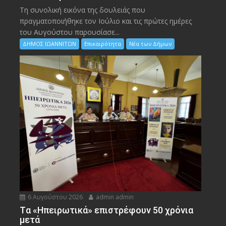
Τη συνολική εικόνα της δουλειάς που
πραγματοποιήθηκε τον Ιούλιο και τις πρώτες ημέρες
του Αυγούστου παρουσίασε...
ΔΗΜΟΣ ΙΩΑΝΝΙΤΩΝ
Επικαιρότητα
Νέα των Δήμων
6 Αυγούστου 2026
admin admin
Tα «Ηπειρωτικά» επιστρέφουν 50 χρόνια
μετά