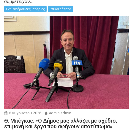
συμμετείχαν...
Ενδιαφέρουσες Ιστορίες
Επικαιρότητα
6 Αυγούστου 2026
admin admin
Θ. Μπέγκας: «Ο Δήμος μας αλλάζει με σχέδιο,
επιμονή και έργα που αφήνουν αποτύπωμα»