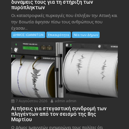
δυνάμεις τους για τη στήριξη των
πυρόπληκτων
Οι καταστροφικές πυρκαγιές που έπληξαν την Αττική και
την Bοιωτία άφησαν πίσω τους ανθρώπους που
έχασαν...
ΔΗΜΟΣ ΙΩΑΝΝΙΤΩΝ
Επικαιρότητα
Νέα των Δήμων
7 Αυγούστου 2026
admin admin
Αιτήσεις για στεγαστική συνδρομή των
πληγέντων από τον σεισμό της 8ης
Μαρτίου
Ο Δήμος Ιωαννιτών ενημερώνει τους πολίτες ότι