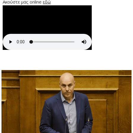
Ακούστε μας online
εδώ