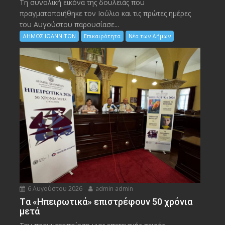
Τη συνολική εικόνα της δουλειάς που
πραγματοποιήθηκε τον Ιούλιο και τις πρώτες ημέρες
του Αυγούστου παρουσίασε...
ΔΗΜΟΣ ΙΩΑΝΝΙΤΩΝ
Επικαιρότητα
Νέα των Δήμων
6 Αυγούστου 2026
admin admin
Tα «Ηπειρωτικά» επιστρέφουν 50 χρόνια
μετά