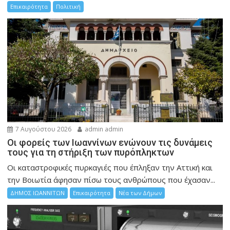
Επικαιρότητα
Πολιτική
7 Αυγούστου 2026
admin admin
Οι φορείς των Ιωαννίνων ενώνουν τις δυνάμεις
τους για τη στήριξη των πυρόπληκτων
Οι καταστροφικές πυρκαγιές που έπληξαν την Αττική και
την Bοιωτία άφησαν πίσω τους ανθρώπους που έχασαν...
ΔΗΜΟΣ ΙΩΑΝΝΙΤΩΝ
Επικαιρότητα
Νέα των Δήμων