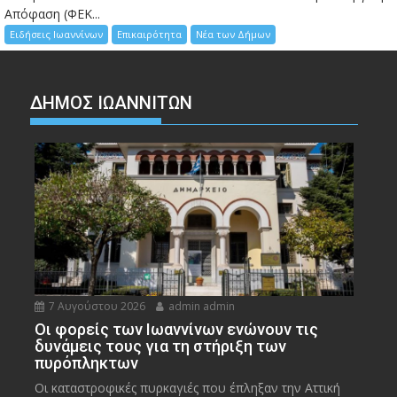
Απόφαση (ΦΕΚ...
Ειδήσεις Ιωαννίνων
Επικαιρότητα
Νέα των Δήμων
ΔΗΜΟΣ ΙΩΑΝΝΙΤΩΝ
7 Αυγούστου 2026
admin admin
Οι φορείς των Ιωαννίνων ενώνουν τις
δυνάμεις τους για τη στήριξη των
πυρόπληκτων
Οι καταστροφικές πυρκαγιές που έπληξαν την Αττική