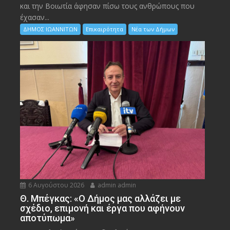
και την Bοιωτία άφησαν πίσω τους ανθρώπους που
έχασαν...
ΔΗΜΟΣ ΙΩΑΝΝΙΤΩΝ
Επικαιρότητα
Νέα των Δήμων
6 Αυγούστου 2026
admin admin
Θ. Μπέγκας: «Ο Δήμος μας αλλάζει με
σχέδιο, επιμονή και έργα που αφήνουν
αποτύπωμα»