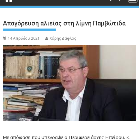
Απαγόρευση αλιείας στη λίμνη Παμβώτιδα
14 Απριλίου 2021
Χάρης Δάφλος
Με απόφαση που υπέγραψε ο Περιφερειάρχης Ηπείρου, κ.