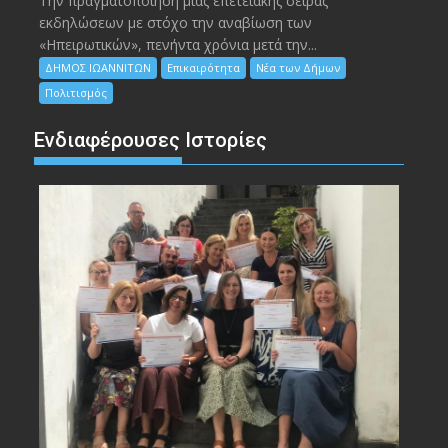
Την πραγματοποίηση μιας επετειακής σειράς
εκδηλώσεων με στόχο την αναβίωση των
«Ηπειρωτικών», πενήντα χρόνια μετά την...
ΔΗΜΟΣ ΙΩΑΝΝΙΤΩΝ
Επικαιρότητα
Νέα των Δήμων
Πολιτισμός
Ενδιαφέρουσες Ιστορίες