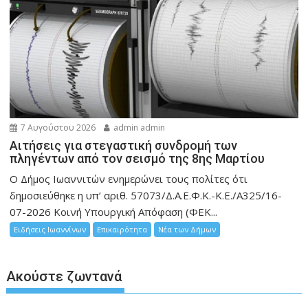
7 Αυγούστου 2026
admin admin
Αιτήσεις για στεγαστική συνδρομή των
πληγέντων από τον σεισμό της 8ης Μαρτίου
Ο Δήμος Ιωαννιτών ενημερώνει τους πολίτες ότι
δημοσιεύθηκε η υπ’ αριθ. 57073/Δ.Α.Ε.Φ.Κ.-Κ.Ε./Α325/16-
07-2026 Κοινή Υπουργική Απόφαση (ΦΕΚ...
Ειδήσεις Ιωαννίνων
Επικαιρότητα
Νέα των Δήμων
Ακούστε ζωντανά