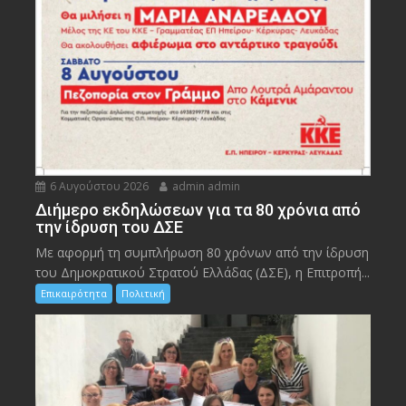
6 Αυγούστου 2026
admin admin
Διήμερο εκδηλώσεων για τα 80 χρόνια από
την ίδρυση του ΔΣΕ
Με αφορμή τη συμπλήρωση 80 χρόνων από την ίδρυση
του Δημοκρατικού Στρατού Ελλάδας (ΔΣΕ), η Επιτροπή...
Επικαιρότητα
Πολιτική