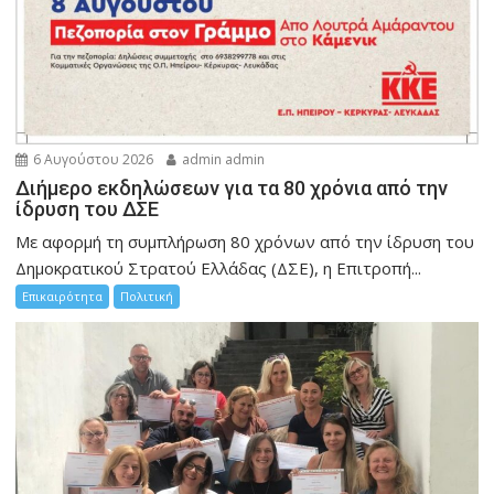
6 Αυγούστου 2026
admin admin
Διήμερο εκδηλώσεων για τα 80 χρόνια από την
ίδρυση του ΔΣΕ
Με αφορμή τη συμπλήρωση 80 χρόνων από την ίδρυση του
Δημοκρατικού Στρατού Ελλάδας (ΔΣΕ), η Επιτροπή...
Επικαιρότητα
Πολιτική