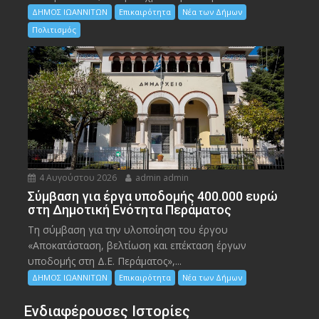
ΔΗΜΟΣ ΙΩΑΝΝΙΤΩΝ
Επικαιρότητα
Νέα των Δήμων
Πολιτισμός
4 Αυγούστου 2026
admin admin
Σύμβαση για έργα υποδομής 400.000 ευρώ
στη Δημοτική Ενότητα Περάματος
Τη σύμβαση για την υλοποίηση του έργου
«Αποκατάσταση, βελτίωση και επέκταση έργων
υποδομής στη Δ.Ε. Περάματος»,...
ΔΗΜΟΣ ΙΩΑΝΝΙΤΩΝ
Επικαιρότητα
Νέα των Δήμων
Ενδιαφέρουσες Ιστορίες