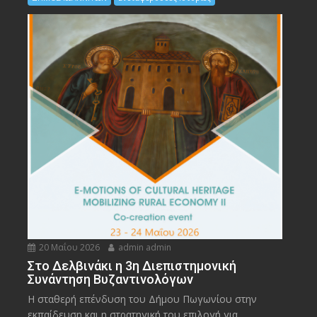
20 Μαΐου 2026
admin admin
Στο Δελβινάκι η 3η Διεπιστημονική
Συνάντηση Βυζαντινολόγων
Η σταθερή επένδυση του Δήμου Πωγωνίου στην
εκπαίδευση και η στρατηγική του επιλογή για