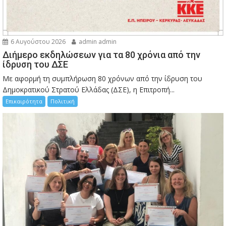
6 Αυγούστου 2026
admin admin
Διήμερο εκδηλώσεων για τα 80 χρόνια από την
ίδρυση του ΔΣΕ
Με αφορμή τη συμπλήρωση 80 χρόνων από την ίδρυση του
Δημοκρατικού Στρατού Ελλάδας (ΔΣΕ), η Επιτροπή...
Επικαιρότητα
Πολιτική