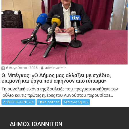
6 Αυγούστου 2026
admin admin
Θ. Μπέγκας: «Ο Δήμος μας αλλάζει με σχέδιο,
επιμονή και έργα που αφήνουν αποτύπωμα»
Τη συνολική εικόνα της δουλειάς που πραγματοποιήθηκε τον
Ιούλιο και τις πρώτες ημέρες του Αυγούστου παρουσίασε...
ΔΗΜΟΣ ΙΩΑΝΝΙΤΩΝ
Επικαιρότητα
Νέα των Δήμων
ΔΗΜΟΣ ΙΩΑΝΝΙΤΩΝ