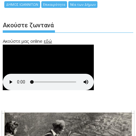
ΔΗΜΟΣ ΙΩΑΝΝΙΤΩΝ
Επικαιρότητα
Νέα των Δήμων
Ακούστε ζωντανά
Ακούστε μας online
εδώ