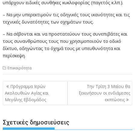
υπάρχουν ειδικές συνθήκες κυκλοφορίας (παγετός κ.λπ.).
– Να μην υπερεκτιμούν τις οδηγικές τους ικανότητες και τις
τεχνικές δυνατότητες των οχημάτων τους.
– Να σέβονται και να προστατεύουν τους συνεπιβάτες και
τους συνανθρώπους τους που χρησιμοποιούν το οδικό
δίκτυο, οδηγώντας το όχημά τους με υπευθυνότητα και
περίσκεψη.
Επικαιρότητα
Πλοήγηση
Πρόγραμμα Ιερών
Την Τρίτη 3 Μαίου θα
άρθρων
Ακολουθιών Αγίας και
ξεκινήσουν οι ενδιάμεσες
Μεγάλης Εβδομάδος
εκπτώσεις
Σχετικές δημοσιεύσεις