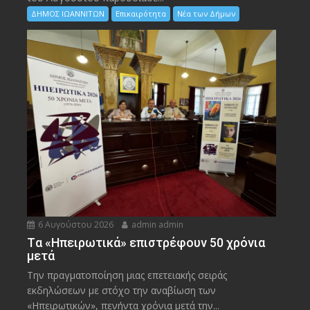
ΔΗΜΟΣ ΙΩΑΝΝΙΤΩΝ
Επικαιρότητα
Νέα των Δήμων
6 Αυγούστου 2026
admin admin
Tα «Ηπειρωτικά» επιστρέφουν 50 χρόνια
μετά
Την πραγματοποίηση μιας επετειακής σειράς
εκδηλώσεων με στόχο την αναβίωση των
«Ηπειρωτικών», πενήντα χρόνια μετά την...