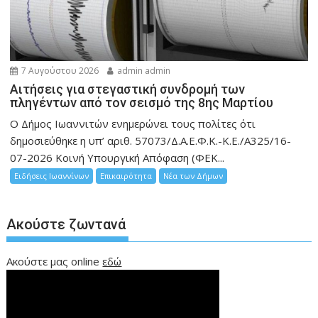
7 Αυγούστου 2026
admin admin
Αιτήσεις για στεγαστική συνδρομή των
πληγέντων από τον σεισμό της 8ης Μαρτίου
Ο Δήμος Ιωαννιτών ενημερώνει τους πολίτες ότι
δημοσιεύθηκε η υπ’ αριθ. 57073/Δ.Α.Ε.Φ.Κ.-Κ.Ε./Α325/16-
07-2026 Κοινή Υπουργική Απόφαση (ΦΕΚ...
Ειδήσεις Ιωαννίνων
Επικαιρότητα
Νέα των Δήμων
Ακούστε ζωντανά
Ακούστε μας online
εδώ