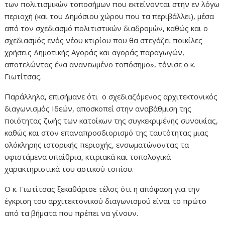
των πολιτισμικών τοποσήμων που εκτείνονται στην εν λόγω
περιοχή (και του Δημόσιου χώρου που τα περιβάλλει), μέσα
από τον σχεδιασμό πολιτιστικών διαδρομών, καθώς και ο
σχεδιασμός ενός νέου κτιρίου που θα στεγάζει ποικίλες
χρήσεις Δημοτικής Αγοράς και αγοράς παραγωγών,
αποτελώντας ένα ανανεωμένο τοπόσημο», τόνισε ο κ.
Γιωτίτσας.
Παράλληλα, επισήμανε ότι ο σχεδιαζόμενος αρχιτεκτονικός
διαγωνισμός Ιδεών, αποσκοπεί στην αναβάθμιση της
ποιότητας ζωής των κατοίκων της συγκεκριμένης συνοικίας,
καθώς και στον επαναπροσδιορισμό της ταυτότητας μιας
ολόκληρης ιστορικής περιοχής, ενσωματώνοντας τα
υφιστάμενα υπαίθρια, κτιριακά και τοπολογικά
χαρακτηριστικά του αστικού τοπίου.
Ο κ. Γιωτίτσας ξεκαθάρισε τέλος ότι η απόφαση για την
έγκριση του αρχιτεκτονικού διαγωνισμού είναι το πρώτο
από τα βήματα που πρέπει να γίνουν.