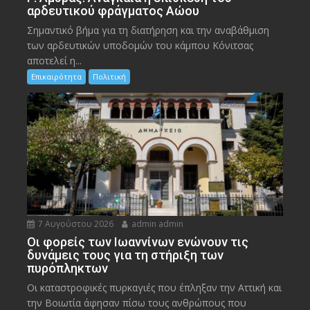
αρδευτικού φράγματος Αώου
Σημαντικό βήμα για τη διατήρηση και την αναβάθμιση
των αρδευτικών υποδομών του κάμπου Κόνιτσας
αποτελεί η...
Επικαιρότητα
Πολιτική
7 Αυγούστου 2026
admin admin
Οι φορείς των Ιωαννίνων ενώνουν τις
δυνάμεις τους για τη στήριξη των
πυρόπληκτων
Οι καταστροφικές πυρκαγιές που έπληξαν την Αττική και
την Bοιωτία άφησαν πίσω τους ανθρώπους που