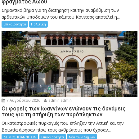
φράγματος Αώου
Σημαντικό βήμα για τη διατήρηση και την αναβάθμιση των
αρδευτικών υποδομών του κάμπου Κόνιτσας αποτελεί η...
Επικαιρότητα
Πολιτική
7 Αυγούστου 2026
admin admin
Οι φορείς των Ιωαννίνων ενώνουν τις δυνάμεις
τους για τη στήριξη των πυρόπληκτων
Οι καταστροφικές πυρκαγιές που έπληξαν την Αττική και την
Bοιωτία άφησαν πίσω τους ανθρώπους που έχασαν...
ΔΗΜΟΣ ΙΩΑΝΝΙΤΩΝ
Επικαιρότητα
Νέα των Δήμων