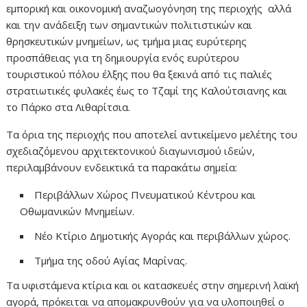
εμπορική και οικονομική αναζωογόνηση της περιοχής αλλά
και την ανάδειξη των σημαντικών πολιτιστικών και
θρησκευτικών μνημείων, ως τμήμα μιας ευρύτερης
προσπάθειας για τη δημιουργία ενός ευρύτερου
τουριστικού πόλου έλξης που θα ξεκινά από τις παλιές
στρατιωτικές φυλακές έως το Τζαμί της Καλούτσιανης και
το Πάρκο στα Λιθαρίτσια.
Τα όρια της περιοχής που αποτελεί αντικείμενο μελέτης του
σχεδιαζόμενου αρχιτεκτονικού διαγωνισμού ιδεών,
περιλαμβάνουν ενδεικτικά τα παρακάτω σημεία:
Περιβάλλων Χώρος Πνευματικού Κέντρου και
Οθωμανικών Μνημείων.
Νέο Κτίριο Δημοτικής Αγοράς και περιβάλλων χώρος.
Τμήμα της οδού Αγίας Μαρίνας.
Τα υφιστάμενα κτίρια και οι κατασκευές στην σημερινή λαϊκή
αγορά, πρόκειται να απομακρυνθούν για να υλοποιηθεί ο