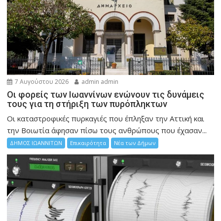
7 Αυγούστου 2026
admin admin
Οι φορείς των Ιωαννίνων ενώνουν τις δυνάμεις
τους για τη στήριξη των πυρόπληκτων
Οι καταστροφικές πυρκαγιές που έπληξαν την Αττική και
την Bοιωτία άφησαν πίσω τους ανθρώπους που έχασαν...
ΔΗΜΟΣ ΙΩΑΝΝΙΤΩΝ
Επικαιρότητα
Νέα των Δήμων