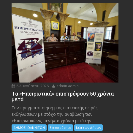
6 Αυγούστου 2026
admin admin
Tα «Ηπειρωτικά» επιστρέφουν 50 χρόνια
μετά
Την πραγματοποίηση μιας επετειακής σειράς
εκδηλώσεων με στόχο την αναβίωση των
«Ηπειρωτικών», πενήντα χρόνια μετά την...
ΔΗΜΟΣ ΙΩΑΝΝΙΤΩΝ
Επικαιρότητα
Νέα των Δήμων