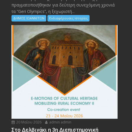
πραγματοποιήθηκαν για δεύτερη συνεχόμενη χρονιά
τα “Geri Olympics”, η ξεχωριστή...
ΔΗΜΟΣ ΙΩΑΝΝΙΤΩΝ
Ενδιαφέρουσες Ιστορίες
20 Μαΐου 2026
admin admin
Στο Δελβινάκι η 3η Διεπιστημονική