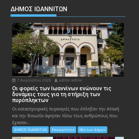
ΔΗΜΟΣ ΙΩΑΝΝΙΤΩΝ
7 Αυγούστου 2026
admin admin
Οι φορείς των Ιωαννίνων ενώνουν τις
δυνάμεις τους για τη στήριξη των
πυρόπληκτων
Οι καταστροφικές πυρκαγιές που έπληξαν την Αττική
και την Bοιωτία άφησαν πίσω τους ανθρώπους που
έχασαν...
ΔΗΜΟΣ ΙΩΑΝΝΙΤΩΝ
Επικαιρότητα
Νέα των Δήμων