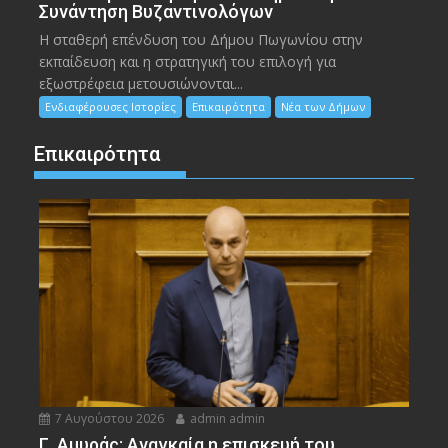
Συνάντηση Βυζαντινολόγων
Η σταθερή επένδυση του Δήμου Πωγωνίου στην
εκπαίδευση και η στρατηγική του επιλογή για
εξωστρέφεια μετουσιώνονται...
Ενδιαφέρουσες Ιστορίες
Επικαιρότητα
Νέα των Δήμων
Επικαιρότητα
7 Αυγούστου 2026
admin admin
Γ. Αμυράς: Αναγκαία η επισκευή του