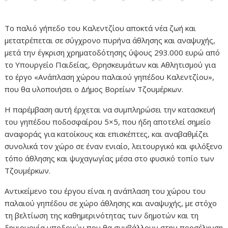
Το παλιό γήπεδο του Καλεντζίου αποκτά νέα ζωή και
μετατρέπεται σε σύγχρονο πυρήνα άθλησης και αναψυχής,
μετά την έγκριση χρηματοδότησης ύψους 293.000 ευρώ από
το Υπουργείο Παιδείας, Θρησκευμάτων και Αθλητισμού για
το έργο «Ανάπλαση χώρου παλαιού γηπέδου Καλεντζίου»,
που θα υλοποιήσει ο Δήμος Βορείων Τζουμέρκων.
Η παρέμβαση αυτή έρχεται να συμπληρώσει την κατασκευή
του γηπέδου ποδοσφαίρου 5×5, που ήδη αποτελεί σημείο
αναφοράς για κατοίκους και επισκέπτες, και αναβαθμίζει
συνολικά τον χώρο σε έναν ενιαίο, λειτουργικό και φιλόξενο
τόπο άθλησης και ψυχαγωγίας μέσα στο φυσικό τοπίο των
Τζουμέρκων.
Αντικείμενο του έργου είναι η ανάπλαση του χώρου του
παλαιού γηπέδου σε χώρο άθλησης και αναψυχής, με στόχο
τη βελτίωση της καθημερινότητας των δημοτών και τη
δημιουργία υποδομών που θα συμβάλλουν στην προσέλκυση