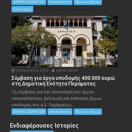
ΔΗΜΟΣ ΙΩΑΝΝΙΤΩΝ
Επικαιρότητα
Νέα των Δήμων
Πολιτισμός
4 Αυγούστου 2026
admin admin
Σύμβαση για έργα υποδομής 400.000 ευρώ
στη Δημοτική Ενότητα Περάματος
Τη σύμβαση για την υλοποίηση του έργου
«Αποκατάσταση, βελτίωση και επέκταση έργων
υποδομής στη Δ.Ε. Περάματος»,...
ΔΗΜΟΣ ΙΩΑΝΝΙΤΩΝ
Επικαιρότητα
Νέα των Δήμων
Ενδιαφέρουσες Ιστορίες