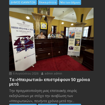
ΔΗΜΟΣ ΙΩΑΝΝΙΤΩΝ
Επικαιρότητα
Νέα των Δήμων
6 Αυγούστου 2026
admin admin
Tα «Ηπειρωτικά» επιστρέφουν 50 χρόνια
μετά
Την πραγματοποίηση μιας επετειακής σειράς
εκδηλώσεων με στόχο την αναβίωση των
«Ηπειρωτικών», πενήντα χρόνια μετά την...