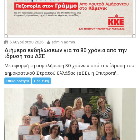
6 Αυγούστου 2026
admin admin
Διήμερο εκδηλώσεων για τα 80 χρόνια από την
ίδρυση του ΔΣΕ
Με αφορμή τη συμπλήρωση 80 χρόνων από την ίδρυση του
Δημοκρατικού Στρατού Ελλάδας (ΔΣΕ), η Επιτροπή...
Επικαιρότητα
Πολιτική