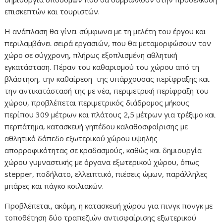
επισκεπτών και τουριστών.
Η ανάπλαση θα γίνει σύμφωνα με τη μελέτη του έργου και
περιλαμβάνει σειρά εργασιών, που θα μεταμορφώσουν τον
χώρο σε σύγχρονη, πλήρως εξοπλισμένη αθλητική
εγκατάσταση. Πέραν του καθαρισμού του χώρου από τη
βλάστηση, την καθαίρεση της υπάρχουσας περίφραξης και
την αντικατάστασή της με νέα, περιμετρική περίφραξη του
χώρου, προβλέπεται περιμετρικός διάδρομος μήκους
περίπου 309 μέτρων και πλάτους 2,5 μέτρων για τρέξιμο και
περπάτημα, κατασκευή γηπέδου καλαθοσφαίρισης με
αθλητικό δάπεδο εξωτερικού χώρου υψηλής
απορροφικότητας σε κραδασμούς, καθώς και δημιουργία
χώρου γυμναστικής με όργανα εξωτερικού χώρου, όπως
stepper, ποδήλατο, ελλειπτικό, πιέσεις ώμων, παράλληλες
μπάρες και πάγκο κοιλιακών.
Προβλέπεται, ακόμη, η κατασκευή χώρου για πινγκ πονγκ με
τοποθέτηση δύο τραπεζιών αντισφαίρισης εξωτερικού