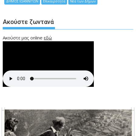
ΔΗΜΟΣ ΙΩΑΝΝΙΤΩΝ
Επικαιρότητα
Νέα των Δήμων
Ακούστε ζωντανά
Ακούστε μας online
εδώ