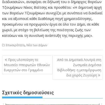
διαδικασιών», αναφέρει σε δήλωσή του ο δήμαρχος Βορείων
Τζουμέρκων Νίκος Βαΐτσης και προσθέτει: «Η δημοτική αρχή
των Βορείων Τζουμέρκων συνεχίζει με συνέπεια να διεκδικεί
και να αξιοποιεί κάθε διαθέσιμη πηγή χρηματοδότησης,
προκειμένου να προχωρούν έργα σε όλο τον Δήμο, σε κάθε
χωριό, με στόχο τη βελτίωση της ποιότητας ζωής των
κατοίκων και τη συνολική ανάπτυξη της περιοχής μας».
,
Επικαιρότητα
Νέα των Δήμων
Πλοήγηση
Προς υλοποίηση το
Από τα Δημοτικά Λουτρά στη
άρθρων
Μουσείο Ηπειρωτών Εθνικών
Ζωσιμαία Δημόσια
Ευεργετών στο Γραμμένο
Βιβλιοθήκη: η μεταμόρφωση
δια χειρός Ζυγούρη
Σχετικές δημοσιεύσεις