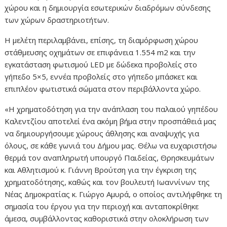
χώρου και η δημιουργία εσωτερικών διαδρόμων σύνδεσης
των χώρων δραστηριοτήτων.
Η μελέτη περιλαμβάνει, επίσης, τη διαμόρφωση χώρου
στάθμευσης οχημάτων σε επιφάνεια 1.554 m2 και την
εγκατάσταση φωτισμού LED με δώδεκα προβολείς στο
γήπεδο 5×5, εννέα προβολείς στο γήπεδο μπάσκετ και
επιπλέον φωτιστικά σώματα στον περιβάλλοντα χώρο.
«Η χρηματοδότηση για την ανάπλαση του παλαιού γηπέδου
Καλεντζίου αποτελεί ένα ακόμη βήμα στην προσπάθειά μας
να δημιουργήσουμε χώρους άθλησης και αναψυχής για
όλους, σε κάθε γωνιά του Δήμου μας. Θέλω να ευχαριστήσω
θερμά τον αναπληρωτή υπουργό Παιδείας, Θρησκευμάτων
και Αθλητισμού κ. Γιάννη Βρούτση για την έγκριση της
χρηματοδότησης, καθώς και τον βουλευτή Ιωαννίνων της
Νέας Δημοκρατίας κ. Γιώργο Αμυρά, ο οποίος αντιλήφθηκε τη
σημασία του έργου για την περιοχή και ανταποκρίθηκε
άμεσα, συμβάλλοντας καθοριστικά στην ολοκλήρωση των