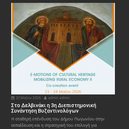
20 Μαΐου 2026
admin admin
Στο Δελβινάκι η 3η Διεπιστημονική
Συνάντηση Βυζαντινολόγων
Η σταθερή επένδυση του Δήμου Πωγωνίου στην
εκπαίδευση και η στρατηγική του επιλογή για