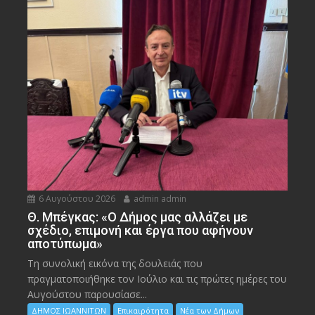
6 Αυγούστου 2026
admin admin
Θ. Μπέγκας: «Ο Δήμος μας αλλάζει με
σχέδιο, επιμονή και έργα που αφήνουν
αποτύπωμα»
Τη συνολική εικόνα της δουλειάς που
πραγματοποιήθηκε τον Ιούλιο και τις πρώτες ημέρες του
Αυγούστου παρουσίασε...
ΔΗΜΟΣ ΙΩΑΝΝΙΤΩΝ
Επικαιρότητα
Νέα των Δήμων