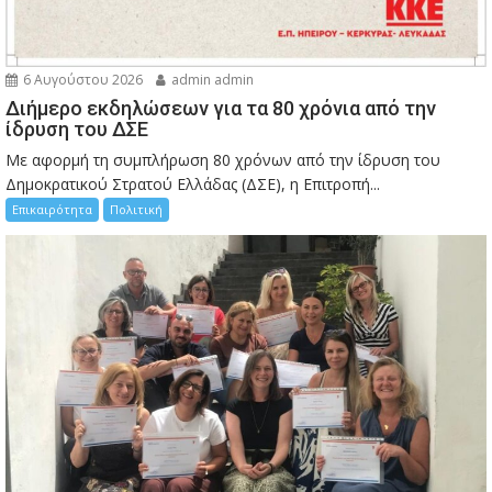
6 Αυγούστου 2026
admin admin
Διήμερο εκδηλώσεων για τα 80 χρόνια από την
ίδρυση του ΔΣΕ
Με αφορμή τη συμπλήρωση 80 χρόνων από την ίδρυση του
Δημοκρατικού Στρατού Ελλάδας (ΔΣΕ), η Επιτροπή...
Επικαιρότητα
Πολιτική