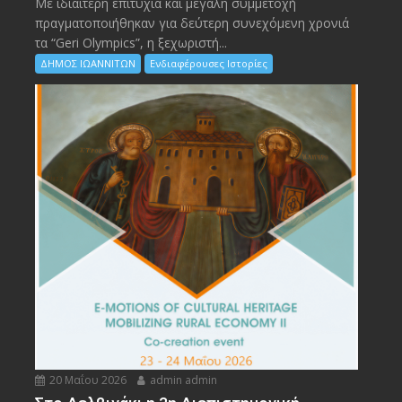
Με ιδιαίτερη επιτυχία και μεγάλη συμμετοχή
πραγματοποιήθηκαν για δεύτερη συνεχόμενη χρονιά
τα “Geri Olympics”, η ξεχωριστή...
ΔΗΜΟΣ ΙΩΑΝΝΙΤΩΝ
Ενδιαφέρουσες Ιστορίες
20 Μαΐου 2026
admin admin