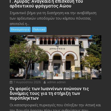
Γ. Αμυράς: Αναγκαία η επισκευή του
αρδευτικού φράγματος Αώου
Σημαντικό βήμα για τη διατήρηση και την αναβάθμιση
των αρδευτικών υποδομών του κάμπου Κόνιτσας
αποτελεί η...
Επικαιρότητα
Πολιτική
7 Αυγούστου 2026
admin admin
Οι φορείς των Ιωαννίνων ενώνουν τις
δυνάμεις τους για τη στήριξη των
πυρόπληκτων
Οι καταστροφικές πυρκαγιές που έπληξαν την Αττική και
την Bοιωτία άφησαν πίσω τους ανθρώπους που