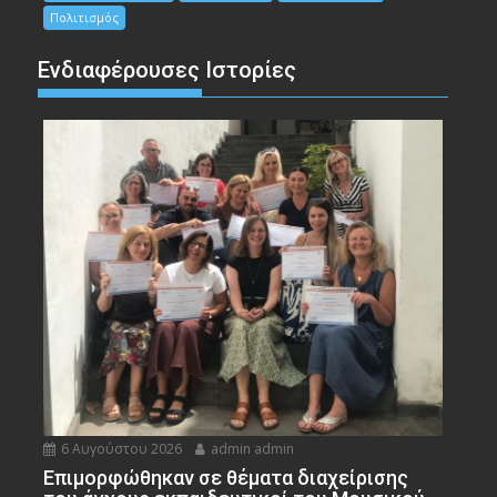
Πολιτισμός
Ενδιαφέρουσες Ιστορίες
6 Αυγούστου 2026
admin admin
Eπιμορφώθηκαν σε θέματα διαχείρισης