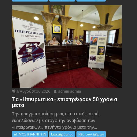
6 Αυγούστου 2026
admin admin
Tα «Ηπειρωτικά» επιστρέφουν 50 χρόνια
μετά
Την πραγματοποίηση μιας επετειακής σειράς
εκδηλώσεων με στόχο την αναβίωση των
«Ηπειρωτικών», πενήντα χρόνια μετά την...
ΔΗΜΟΣ ΙΩΑΝΝΙΤΩΝ
Επικαιρότητα
Νέα των Δήμων