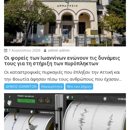
7 Αυγούστου 2026
admin admin
Οι φορείς των Ιωαννίνων ενώνουν τις δυνάμεις
τους για τη στήριξη των πυρόπληκτων
Οι καταστροφικές πυρκαγιές που έπληξαν την Αττική και
την Bοιωτία άφησαν πίσω τους ανθρώπους που έχασαν...
ΔΗΜΟΣ ΙΩΑΝΝΙΤΩΝ
Επικαιρότητα
Νέα των Δήμων