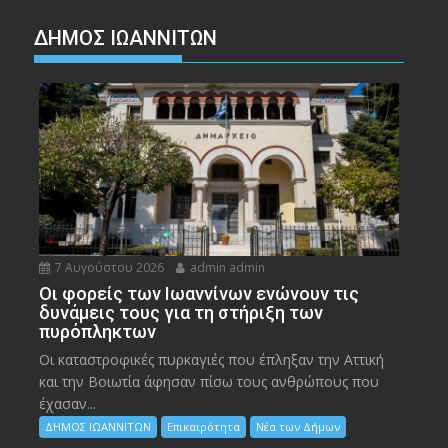
ΔΗΜΟΣ ΙΩΑΝΝΙΤΩΝ
7 Αυγούστου 2026
admin admin
Οι φορείς των Ιωαννίνων ενώνουν τις
δυνάμεις τους για τη στήριξη των
πυρόπληκτων
Οι καταστροφικές πυρκαγιές που έπληξαν την Αττική
και την Bοιωτία άφησαν πίσω τους ανθρώπους που
έχασαν...
ΔΗΜΟΣ ΙΩΑΝΝΙΤΩΝ
Επικαιρότητα
Νέα των Δήμων