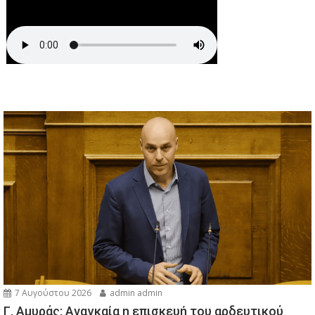
7 Αυγούστου 2026
admin admin
Γ. Αμυράς: Αναγκαία η επισκευή του αρδευτικού