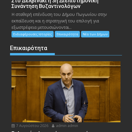
Στο Δελβινάκι η 3η Διεπιστημονική
Συνάντηση Βυζαντινολόγων
Η σταθερή επένδυση του Δήμου Πωγωνίου στην
εκπαίδευση και η στρατηγική του επιλογή για
εξωστρέφεια μετουσιώνονται...
Ενδιαφέρουσες Ιστορίες
Επικαιρότητα
Νέα των Δήμων
Επικαιρότητα
7 Αυγούστου 2026
admin admin