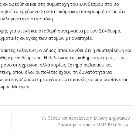
ος αναφέρθηκε και στη συμμετοχή του Συνδέσμου στο 3ο
οιηθεί το ερχόμενο Σαββατοκύριακο, υπογραμμίζοντας ότι
συλλογικότητα στην πόλη.
ρχής για στενή και σταθερή συνεργασία με τον Σύνδεσμο,
γματικές ανάγκες των ατόμων με αναπηρία.
ρακτες ενέργειες, ο Δήμος αποδεικνύει ότι η συμπερίληψη και
καθημερινή δέσμευση. Η βελτίωση της καθημερινότητας των
ι μόνο υποχρέωση, αλλά κυρίως ζήτημα σεβασμού και
πτική, όπου όλοι οι πολίτες έχουν τη δυνατότητα να
με να εργαζόμαστε με σχέδιο ώστε κανείς να μην αισθάνεται
Θωμάς Μπέγκας.
Με θέσεις και προτάσεις η Ένωση Δημοτικών
Ραδιοτηλεοπτικών ΜΜΕ Ελλάδας