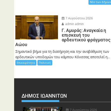
Νέα των Δήμων
7 Αυγούστου 2026
admin admin
Γ. Αμυράς: Αναγκαία η
επισκευή του
αρδευτικού φράγματος
Αώου
Σημαντικό βήμα για τη διατήρηση και την αναβάθμιση των
αρδευτικών υποδομών του κάμπου Κόνιτσας αποτελεί η...
Επικαιρότητα
Πολιτική
ΔΗΜΟΣ ΙΩΑΝΝΙΤΩΝ
7 Αυγούστου 2026