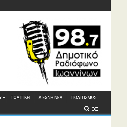
γματος Αώου
Υ
ΠΟΛΙΤΙΚΉ
ΔΙΕΘΝΉ ΝΈΑ
ΠΟΛΙΤΙΣΜΌΣ