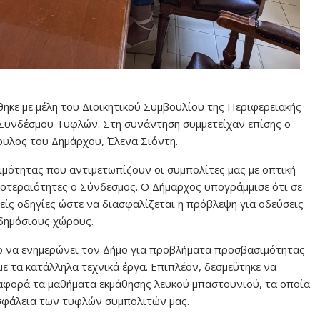
κε με μέλη του Διοικητικού Συμβουλίου της Περιφερειακής
Συνδέσμου Τυφλών. Στη συνάντηση συμμετείχαν επίσης ο
ουλος του Δημάρχου, Έλενα Σιόντη.
μότητας που αντιμετωπίζουν οι συμπολίτες μας με οπτική
ροτεραιότητες ο Σύνδεσμος. Ο Δήμαρχος υπογράμμισε ότι σε
φείς οδηγίες ώστε να διασφαλίζεται η πρόβλεψη για οδεύσεις
 δημόσιους χώρους.
ο να ενημερώνει τον Δήμο για προβλήματα προσβασιμότητας
ε τα κατάλληλα τεχνικά έργα. Επιπλέον, δεσμεύτηκε να
 αφορά τα μαθήματα εκμάθησης λευκού μπαστουνιού, τα οποία
σφάλεια των τυφλών συμπολιτών μας.