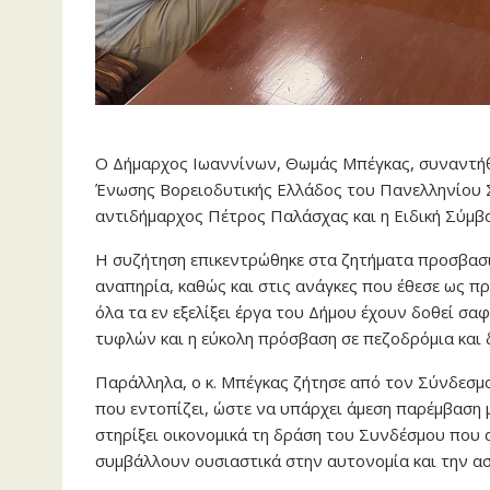
Ο Δήμαρχος Ιωαννίνων, Θωμάς Μπέγκας, συναντήθη
Ένωσης Βορειοδυτικής Ελλάδος του Πανελληνίου 
αντιδήμαρχος Πέτρος Παλάσχας και η Ειδική Σύμβ
Η συζήτηση επικεντρώθηκε στα ζητήματα προσβασι
αναπηρία, καθώς και στις ανάγκες που έθεσε ως π
όλα τα εν εξελίξει έργα του Δήμου έχουν δοθεί σα
τυφλών και η εύκολη πρόσβαση σε πεζοδρόμια και
Παράλληλα, ο κ. Μπέγκας ζήτησε από τον Σύνδεσμ
που εντοπίζει, ώστε να υπάρχει άμεση παρέμβαση μ
στηρίξει οικονομικά τη δράση του Συνδέσμου που
συμβάλλουν ουσιαστικά στην αυτονομία και την α