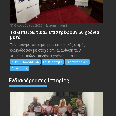
6 Αυγούστου 2026
admin admin
Tα «Ηπειρωτικά» επιστρέφουν 50 χρόνια
μετά
Την πραγματοποίηση μιας επετειακής σειράς
εκδηλώσεων με στόχο την αναβίωση των
«Ηπειρωτικών», πενήντα χρόνια μετά την...
ΔΗΜΟΣ ΙΩΑΝΝΙΤΩΝ
Επικαιρότητα
Νέα των Δήμων
Πολιτισμός
Ενδιαφέρουσες Ιστορίες