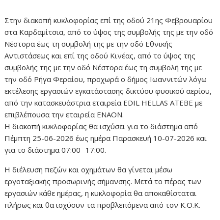
Στην διακοπή κυκλοφορίας επί της οδού 21ης Φεβρουαρίου
στα Καρδαμίτσια, από το ύψος της συμβολής της με την οδό
Νέστορα έως τη συμβολή της με την οδό Εθνικής
Αντιστάσεως και επί της οδού Κινέας, από το ύψος της
συμβολής της με την οδό Νέστορα έως τη συμβολή της με
την οδό Ρήγα Φεραίου, προχωρά ο δήμος Ιωαννιτών λόγω
εκτέλεσης εργασιών εγκατάστασης δικτύου φυσικού αερίου,
από την κατασκευάστρια εταιρεία EDIL HELLAS ATEBE με
επιβλέπουσα την εταιρεία ΕΝΑΟΝ.
Η διακοπή κυκλοφορίας θα ισχύσει για το διάστημα από
Πέμπτη 25-06-2026 έως ημέρα Παρασκευή 10-07-2026 και
για το διάστημα 07:00 -17:00.
Η διέλευση πεζών και οχημάτων θα γίνεται μέσω
εργοταξιακής προσωρινής σήμανσης. Μετά το πέρας των
εργασιών κάθε ημέρας, η κυκλοφορία θα αποκαθίσταται
πλήρως και θα ισχύουν τα προβλεπόμενα από τον Κ.Ο.Κ.