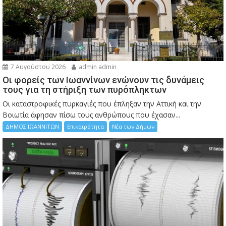
7 Αυγούστου 2026
admin admin
Οι φορείς των Ιωαννίνων ενώνουν τις δυνάμεις
τους για τη στήριξη των πυρόπληκτων
Οι καταστροφικές πυρκαγιές που έπληξαν την Αττική και την
Bοιωτία άφησαν πίσω τους ανθρώπους που έχασαν...
ΔΗΜΟΣ ΙΩΑΝΝΙΤΩΝ
Επικαιρότητα
Νέα των Δήμων