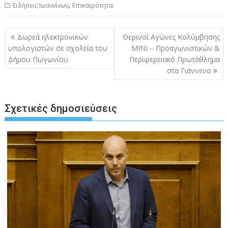
,
Ειδήσεις Ιωαννίνων
Επικαιρότητα
Πλοήγηση
Δωρεά ηλεκτρονικών
Θερινοί Αγώνες Κολύμβησης
άρθρων
υπολογιστών σε σχολεία του
ΜΙΝΙ – Προαγωνιστικών &
Δήμου Πωγωνίου
Περιφερειακό Πρωτάθλημα
στα Γιάννενα
Σχετικές δημοσιεύσεις