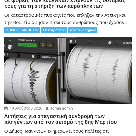
Οι φορείς των Ιωαννίνων ενώνουν τις δυνάμεις
τους για τη στήριξη των πυρόπληκτων
Οι καταστροφικές πυρκαγιές που έπληξαν την Αττική και
την Bοιωτία άφησαν πίσω τους ανθρώπους που έχασαν...
ΔΗΜΟΣ ΙΩΑΝΝΙΤΩΝ
Επικαιρότητα
Νέα των Δήμων
7 Αυγούστου 2026
admin admin
Αιτήσεις για στεγαστική συνδρομή των
πληγέντων από τον σεισμό της 8ης Μαρτίου
Ο Δήμος Ιωαννιτών ενημερώνει τους πολίτες ότι