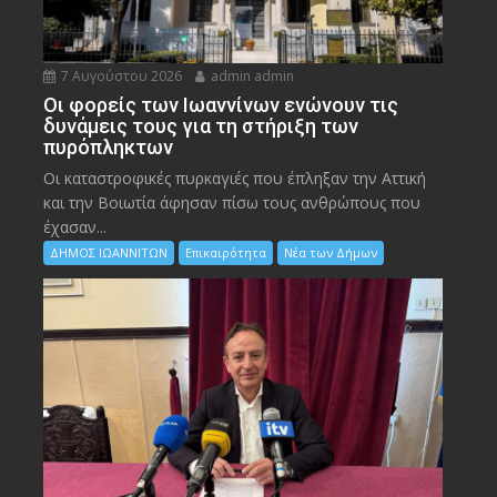
7 Αυγούστου 2026
admin admin
Οι φορείς των Ιωαννίνων ενώνουν τις
δυνάμεις τους για τη στήριξη των
πυρόπληκτων
Οι καταστροφικές πυρκαγιές που έπληξαν την Αττική
και την Bοιωτία άφησαν πίσω τους ανθρώπους που
έχασαν...
ΔΗΜΟΣ ΙΩΑΝΝΙΤΩΝ
Επικαιρότητα
Νέα των Δήμων