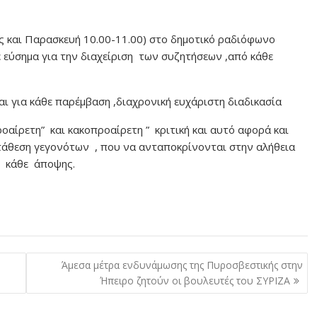
ως και Παρασκευή 10.00-11.00) στο δημοτικό ραδιόφωνο
ε εύσημα για την διαχείριση των συζητήσεων ,από κάθε
αι για κάθε παρέμβαση ,διαχρονική ευχάριστη διαδικασία
ροαίρετη” και κακοπροαίρετη ” κριτική και αυτό αφορά και
τάθεση γεγονότων , που να ανταποκρίνονται στην αλήθεια
η κάθε άποψης.
Άμεσα μέτρα ενδυνάμωσης της Πυροσβεστικής στην
Ήπειρο ζητούν οι βουλευτές του ΣΥΡΙΖΑ