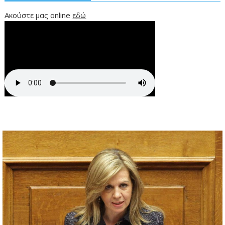
Ακούστε μας online
εδώ