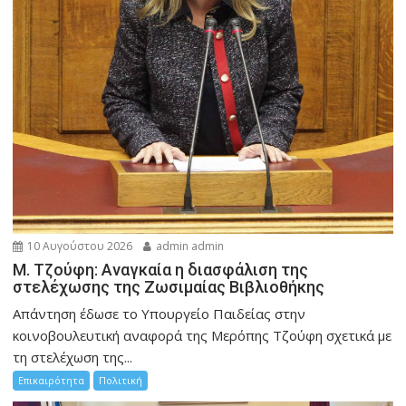
10 Αυγούστου 2026
admin admin
M. Τζούφη: Αναγκαία η διασφάλιση της
στελέχωσης της Ζωσιμαίας Βιβλιοθήκης
Απάντηση έδωσε το Υπουργείο Παιδείας στην
κοινοβουλευτική αναφορά της Μερόπης Τζούφη σχετικά με
τη στελέχωση της...
Επικαιρότητα
Πολιτική