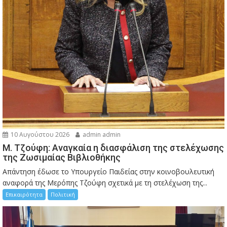
10 Αυγούστου 2026
admin admin
M. Τζούφη: Αναγκαία η διασφάλιση της στελέχωσης
της Ζωσιμαίας Βιβλιοθήκης
Απάντηση έδωσε το Υπουργείο Παιδείας στην κοινοβουλευτική
αναφορά της Μερόπης Τζούφη σχετικά με τη στελέχωση της...
Επικαιρότητα
Πολιτική