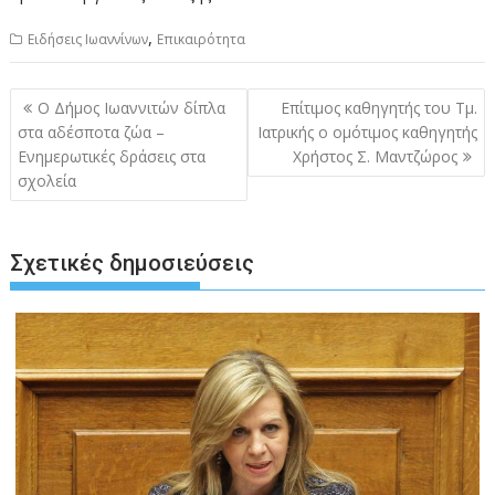
,
Ειδήσεις Ιωαννίνων
Επικαιρότητα
Πλοήγηση
Ο Δήμος Ιωαννιτών δίπλα
Επίτιμος καθηγητής του Τμ.
άρθρων
στα αδέσποτα ζώα –
Ιατρικής ο ομότιμος καθηγητής
Ενημερωτικές δράσεις στα
Χρήστος Σ. Μαντζώρος
σχολεία
Σχετικές δημοσιεύσεις