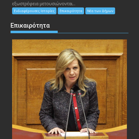
εξωστρέφεια μετουσιώνονται...
Ενδιαφέρουσες Ιστορίες
Επικαιρότητα
Νέα των Δήμων
Επικαιρότητα