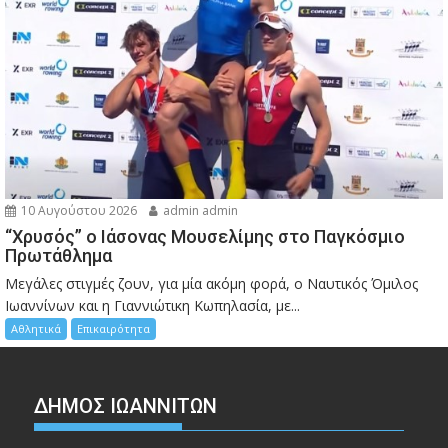
10 Αυγούστου 2026
admin admin
“Χρυσός” ο Ιάσονας Μουσελίμης στο Παγκόσμιο
Πρωτάθλημα
Μεγάλες στιγμές ζουν, για μία ακόμη φορά, ο Ναυτικός Όμιλος
Ιωαννίνων και η Γιαννιώτικη Κωπηλασία, με...
Αθλητικά
Επικαιρότητα
ΔΗΜΟΣ ΙΩΑΝΝΙΤΩΝ