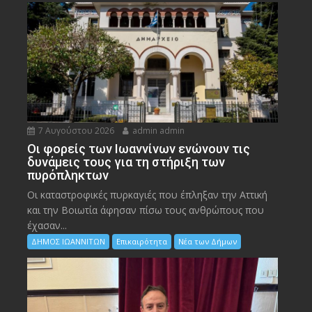
7 Αυγούστου 2026
admin admin
Οι φορείς των Ιωαννίνων ενώνουν τις
δυνάμεις τους για τη στήριξη των
πυρόπληκτων
Οι καταστροφικές πυρκαγιές που έπληξαν την Αττική
και την Bοιωτία άφησαν πίσω τους ανθρώπους που
έχασαν...
ΔΗΜΟΣ ΙΩΑΝΝΙΤΩΝ
Επικαιρότητα
Νέα των Δήμων