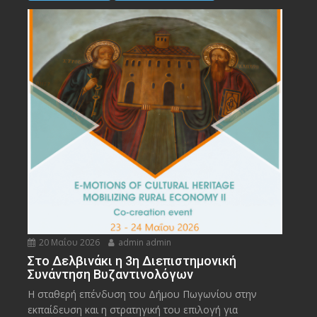
20 Μαΐου 2026
admin admin
Στο Δελβινάκι η 3η Διεπιστημονική
Συνάντηση Βυζαντινολόγων
Η σταθερή επένδυση του Δήμου Πωγωνίου στην
εκπαίδευση και η στρατηγική του επιλογή για