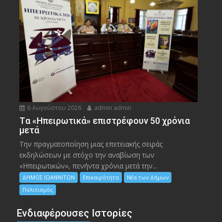
6 Αυγούστου 2026
admin admin
Tα «Ηπειρωτικά» επιστρέφουν 50 χρόνια
μετά
Την πραγματοποίηση μιας επετειακής σειράς
εκδηλώσεων με στόχο την αναβίωση των
«Ηπειρωτικών», πενήντα χρόνια μετά την...
ΔΗΜΟΣ ΙΩΑΝΝΙΤΩΝ
Επικαιρότητα
Νέα των Δήμων
Πολιτισμός
Ενδιαφέρουσες Ιστορίες