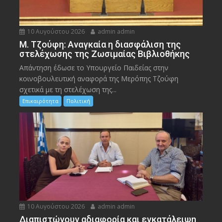
10 Αυγούστου 2026
admin admin
M. Τζούφη: Αναγκαία η διασφάλιση της
στελέχωσης της Ζωσιμαίας Βιβλιοθήκης
Απάντηση έδωσε το Υπουργείο Παιδείας στην
κοινοβουλευτική αναφορά της Μερόπης Τζούφη
σχετικά με τη στελέχωση της...
Επικαιρότητα
Πολιτική
10 Αυγούστου 2026
admin admin
Διαπιστώνουν αδιαφορία και εγκατάλειψη