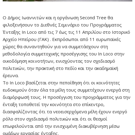
Ο Δήμος Ιωαννιτών και η οργάνωση Second Tree θα
φιλοξενήσουν το Διεθνές Σεμινάριο του Προγράμματος
Ένταξης In Loco από τις 7 έως τις 11 Απριλίου στο Ιστορικό
Αρχείο Ηπείρου (ΓΑΚ) . Εκπρόσωποι από 11 ευρωπαϊκές
χώρες θα συναντηθούν για να συμμετάσχουν στη
μεθοδολογία συμμετοχικής προσέγγισης του In Loco στην
οικοδόμηση κοινοτήτων, ενισχύοντας τον σχεδιασμό
πολιτικών, την πρακτική στο πεδίο και την ακαδημαϊκή
έρευνα.
Το In Loco βασίζεται στην πεποίθηση ότι οι κοινότητες
ευδοκιμούν όταν όλα τα μέλη τους συμμετέχουν ενεργά στη
διαμόρφωσή τους. Η προσέγγιση του προγράμματος για την
ένταξη τοποθετεί την κοινότητα στο επίκεντρο,
διασφαλίζοντας ότι τα νεοεισερχόμενα μέλη έχουν ενεργό
ρόλο στον σχεδιασμό πολιτικών και ότι οι θεσμοί
επωφελούνται από την ενισχυμένη διακυβέρνηση μέσω
ομάδων εργασίας ένταξης.