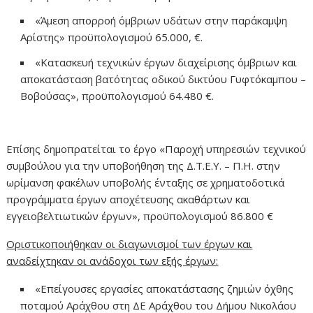
«Άμεση απορροή όμβριων υδάτων στην παράκαμψη
Αρίστης» προϋπολογισμού 65.000, €.
«Κατασκευή τεχνικών έργων διαχείρισης όμβριων και
αποκατάσταση βατότητας οδικού δικτύου Γυφτόκαμπου –
Βοβούσας», προϋπολογισμού 64.480 €.
Επίσης δημοπρατείται το έργο «Παροχή υπηρεσιών τεχνικού
συμβούλου για την υποβοήθηση της Δ.Τ.Ε.Υ. – Π.Η. στην
ωρίμανση φακέλων υποβολής ένταξης σε χρηματοδοτικά
προγράμματα έργων αποχέτευσης ακαθάρτων και
εγγειοβελτιωτικών έργων», προϋπολογισμού 86.800 €
Οριστικοποιήθηκαν οι διαγωνισμοί των έργων και
αναδείχτηκαν οι ανάδοχοι των εξής έργων:
«Επείγουσες εργασίες αποκατάστασης ζημιών όχθης
ποταμού Αράχθου στη ΔΕ Αράχθου του Δήμου Νικολάου