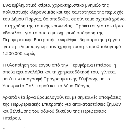
Ένα εμβληματικό κτίριο, χαρακτηριστικό μνημείο της
πολιτιστικής κληρονομιάς και της ταυτότητας της περιοχής
του Δήμου Πάργας, θα αποδοθεί, σε σύντομο σχετικά χρόνο,
στη χρήση της τοπικής κοινωνίας. Πρόκειται για το κτίριο
«Βασιλά», για το οποίο με σημερινή απόφαση της
Περιφερειακής Επιτροπής εγκρίθηκε δημοπράτηση έργου
για τη «Δημιουργική επανάχρησή του» με προϋπολογισμό
1.500.000 ευρώ,
Η υλοποίηση του έργου από την Περιφέρεια Ηπείρου, η
οποία έχει αναλάβει και τη χρηματοδότησή του, γίνεται
μετά την υπογραφή Προγραμματικής Σύμβασης με το
Υπουργείο Πολιτισμού και το Δήμο Πάργας.
Αρκετά νέα έργα δρομολογούνται με σημερινές αποφάσεις
της Περιφερειακής Επιτροπής για αποκαταστάσεις ζημιών
και βελτίωσης του οδικού δικτύου της Περιφέρειας
Ηπείρου,