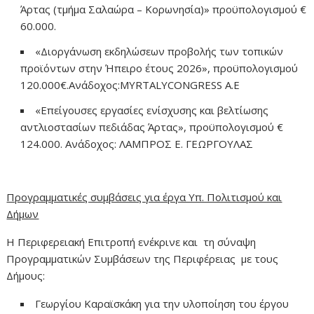
Άρτας (τμήμα Σαλαώρα – Κορωνησία)» προϋπολογισμού €
60.000.
«Διοργάνωση εκδηλώσεων προβολής των τοπικών
προϊόντων στην Ήπειρο έτους 2026», προϋπολογισμού
120.000€.Aνάδοχος:MYRTALYCONGRESS Α.Ε
«Επείγουσες εργασίες ενίσχυσης και βελτίωσης
αντλιοστασίων πεδιάδας Άρτας», προϋπολογισμού €
124.000. Ανάδοχος: ΛΑΜΠΡΟΣ Ε. ΓΕΩΡΓΟΥΛΑΣ
Προγραμματικές συμβάσεις για έργα Υπ. Πολιτισμού και
Δήμων
Η Περιφερειακή Επιτροπή ενέκρινε και τη σύναψη
Προγραμματικών Συμβάσεων της Περιφέρειας με τους
Δήμους:
Γεωργίου Καραϊσκάκη για την υλοποίηση του έργου