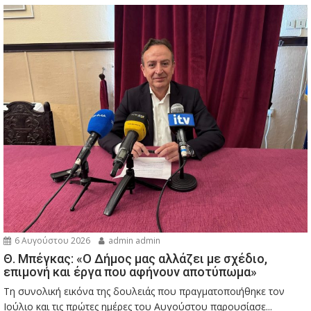
6 Αυγούστου 2026
admin admin
Θ. Μπέγκας: «Ο Δήμος μας αλλάζει με σχέδιο,
επιμονή και έργα που αφήνουν αποτύπωμα»
Τη συνολική εικόνα της δουλειάς που πραγματοποιήθηκε τον
Ιούλιο και τις πρώτες ημέρες του Αυγούστου παρουσίασε...