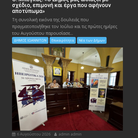
σχέδιο, επιμονή και έργα που αφήνουν
αποτύπωμα»
Τη συνολική εικόνα της δουλειάς που
πραγματοποιήθηκε τον Ιούλιο και τις πρώτες ημέρες
του Αυγούστου παρουσίασε...
ΔΗΜΟΣ ΙΩΑΝΝΙΤΩΝ
Επικαιρότητα
Νέα των Δήμων
6 Αυγούστου 2026
admin admin