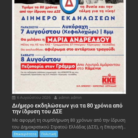
6 Αυγούστου 2026
admin admin
Διήμερο εκδηλώσεων για τα 80 χρόνια από
την ίδρυση του ΔΣΕ
Με αφορμή τη συμπλήρωση 80 χρόνων από την ίδρυση
του Δημοκρατικού Στρατού Ελλάδας (ΔΣΕ), η Επιτροπή...
Επικαιρότητα
Πολιτική