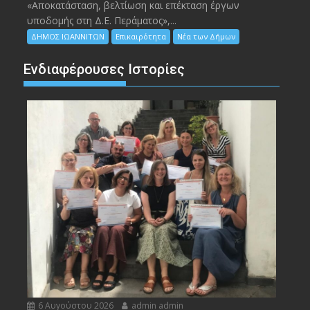
«Αποκατάσταση, βελτίωση και επέκταση έργων
υποδομής στη Δ.Ε. Περάματος»,...
ΔΗΜΟΣ ΙΩΑΝΝΙΤΩΝ
Επικαιρότητα
Νέα των Δήμων
Ενδιαφέρουσες Ιστορίες
6 Αυγούστου 2026
admin admin