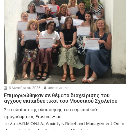
6 Αυγούστου 2026
admin admin
Eπιμορφώθηκαν σε θέματα διαχείρισης του
άγχους εκπαιδευτικοί του Μουσικού Σχολείου
Στο πλαίσιο της υλοποίησης του ευρωπαϊκού
προγράμματος Erasmus+ με
τίτλο «A.R.M.ON.I.A.: Anxiety’s Relief and Management On In