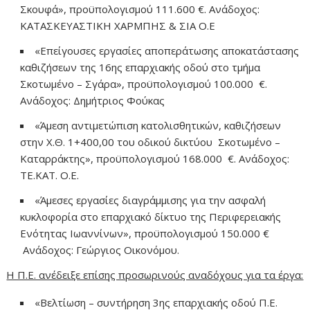
Σκουφά», προϋπολογισμού 111.600 €. Ανάδοχος:
ΚΑΤΑΣΚΕΥΑΣΤΙΚΗ ΧΑΡΜΠΗΣ & ΣΙΑ Ο.Ε
«Επείγουσες εργασίες αποπεράτωσης αποκατάστασης
καθιζήσεων της 16ης επαρχιακής οδού στο τμήμα
Σκοτωμένο – Σγάρα», προϋπολογισμού 100.000 €.
Ανάδοχος: Δημήτριος Φούκας
«Άμεση αντιμετώπιση κατολισθητικών, καθιζήσεων
στην Χ.Θ. 1+400,00 του οδικού δικτύου Σκοτωμένο –
Καταρράκτης», προϋπολογισμού 168.000 €. Ανάδοχος:
ΤΕ.ΚΑΤ. Ο.Ε.
«Άμεσες εργασίες διαγράμμισης για την ασφαλή
κυκλοφορία στο επαρχιακό δίκτυο της Περιφερειακής
Ενότητας Ιωαννίνων», προϋπολογισμού 150.000 €
Ανάδοχος: Γεώργιος Οικονόμου.
Η Π.Ε. ανέδειξε επίσης προσωρινούς αναδόχους για τα έργα:
«Βελτίωση – συντήρηση 3ης επαρχιακής οδού Π.Ε.