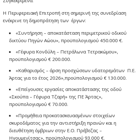
Συγκεκριμένα:
Η Περιφερειακή Επιτροπή στη σημερινή της συνεδρίαση
ενέκρινε τη δημοπράτηση των έργων:
«Συντήρηση – αποκατάσταση περιμετρικού οδικού
δικτύου Πηγών Αώου», προϋπολογισμού 450.000 €.
«Γέφυρα Κονδύλη – Πετράλωνα Τετρακώμου»,
προϋπολογισμού € 200.000.
«Καθαρισμός – άρση προσχώσεων υδατορεμάτων Π.Ε.
Άρτας για το έτος 2026»,προϋπολογισμού € 130.000.
«Επείγουσες εργασίες αποκατάστασης της οδού
«Σκούπα – Γέφυρα Τζαρή» της ΠΕ Άρτας»,
προϋπολογισμού € 70.000.
«Προμήθεια προκατασκευασμένων στοιχείων
σκυροδέματος για την αντιστήριξη πρανών και η
διευθέτηση όμβριων στην Ε.Ο. Πρέβεζας –
Ηγουμενίτσας», προϋπολογισμού 93.000 €.