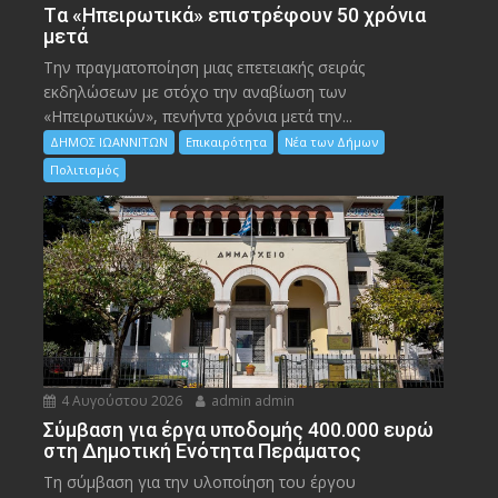
Tα «Ηπειρωτικά» επιστρέφουν 50 χρόνια
μετά
Την πραγματοποίηση μιας επετειακής σειράς
εκδηλώσεων με στόχο την αναβίωση των
«Ηπειρωτικών», πενήντα χρόνια μετά την...
ΔΗΜΟΣ ΙΩΑΝΝΙΤΩΝ
Επικαιρότητα
Νέα των Δήμων
Πολιτισμός
4 Αυγούστου 2026
admin admin
Σύμβαση για έργα υποδομής 400.000 ευρώ
στη Δημοτική Ενότητα Περάματος
Τη σύμβαση για την υλοποίηση του έργου