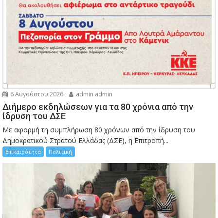
6 Αυγούστου 2026
admin admin
Διήμερο εκδηλώσεων για τα 80 χρόνια από την
ίδρυση του ΔΣΕ
Με αφορμή τη συμπλήρωση 80 χρόνων από την ίδρυση του
Δημοκρατικού Στρατού Ελλάδας (ΔΣΕ), η Επιτροπή...
Επικαιρότητα
Πολιτική