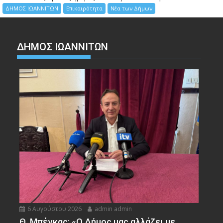
ΔΗΜΟΣ ΙΩΑΝΝΙΤΩΝ
Επικαιρότητα
Νέα των Δήμων
ΔΗΜΟΣ ΙΩΑΝΝΙΤΩΝ
6 Αυγούστου 2026
admin admin
Θ. Μπέγκας: «Ο Δήμος μας αλλάζει με