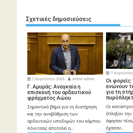
Σχετικές δημοσιεύσεις
7 Αυγούστου
7 Αυγούστου 2026
admin admin
Οι φορείς
ενώνουν τ
Γ. Αμυράς: Αναγκαία η
για τη στή
επισκευή του αρδευτικού
πυρόπληκ
φράγματος Αώου
Οι καταστρο
Σημαντικό βήμα για τη διατήρηση
έπληξαν την 
και την αναβάθμιση των
άφησαν πίσ
αρδευτικών υποδομών του κάμπου
έχασαν...
Κόνιτσας αποτελεί η...