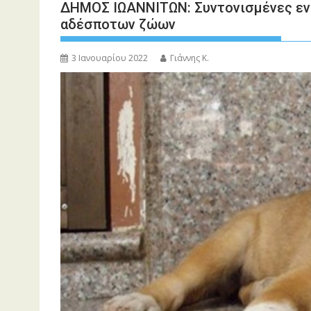
ΔΗΜΟΣ ΙΩΑΝΝΙΤΩΝ: Συντονισμένες ενέρ
αδέσποτων ζώων
3 Ιανουαρίου 2022
Γιάννης Κ.