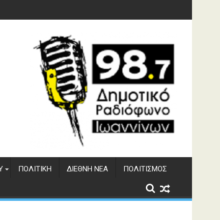
φράγματος Αώου
Υ
ΠΟΛΙΤΙΚΉ
ΔΙΕΘΝΉ ΝΈΑ
ΠΟΛΙΤΙΣΜΌΣ