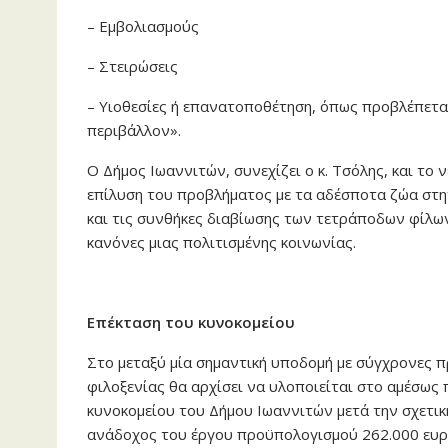
– Εμβολιασμούς
– Στειρώσεις
– Υιοθεσίες ή επανατοποθέτηση, όπως προβλέπετα
περιβάλλον».
Ο Δήμος Ιωαννιτών, συνεχίζει ο κ. Τσόλης, και το
επίλυση του προβλήματος με τα αδέσποτα ζώα στ
και τις συνθήκες διαβίωσης των τετράποδων φίλων
κανόνες μιας πολιτισμένης κοινωνίας.
Επέκταση του κυνοκομείου
Στο μεταξύ μία σημαντική υποδομή με σύγχρονες 
φιλοξενίας θα αρχίσει να υλοποιείται στο αμέσως
κυνοκομείου του Δήμου Ιωαννιτών μετά την σχετι
ανάδοχος του έργου προϋπολογισμού 262.000 ευρ