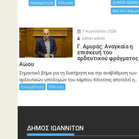
ΔΗΜΟΣ ΙΩΑΝΝΙ
Επικαιρότητα
Πολιτική
Νέα των Δήμων
7 Αυγούστου 2026
admin admin
Γ. Αμυράς: Αναγκαία η
επισκευή του
αρδευτικού φράγματος
Αώου
Σημαντικό βήμα για τη διατήρηση και την αναβάθμιση των
αρδευτικών υποδομών του κάμπου Κόνιτσας αποτελεί η...
Επικαιρότητα
Πολιτική
ΔΗΜΟΣ ΙΩΑΝΝΙΤΩΝ