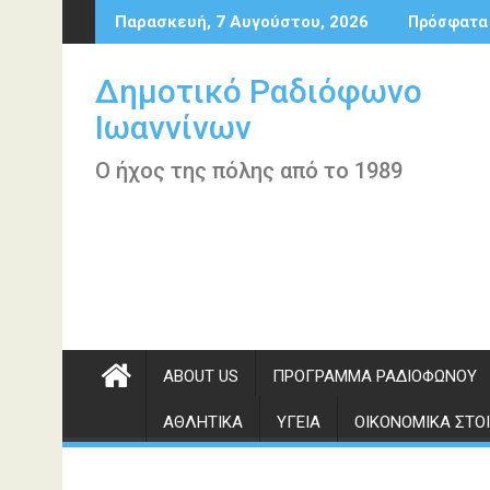
Περάστε
Παρασκευή, 7 Αυγούστου, 2026
Πρόσφατα
στο
περιεχόμενο
Δημοτικό Ραδιόφωνο
Ιωαννίνων
Ο ήχος της πόλης από το 1989
ABOUT US
ΠΡΌΓΡΑΜΜΑ ΡΑΔΙΟΦΏΝΟΥ
ΑΘΛΗΤΙΚΆ
ΥΓΕΊΑ
ΟΙΚΟΝΟΜΙΚΆ ΣΤΟΙ