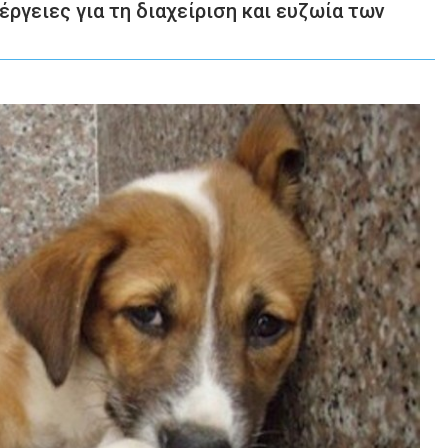
γειες για τη διαχείριση και ευζωία των