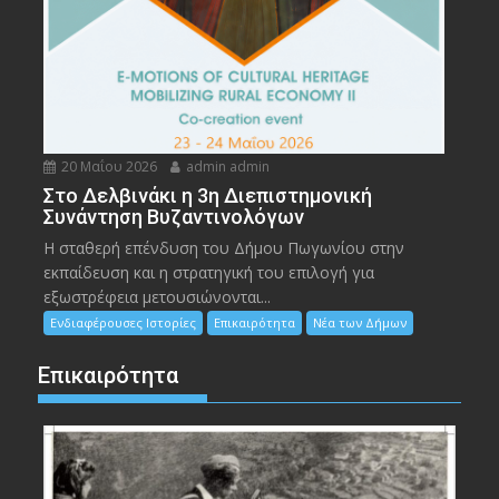
20 Μαΐου 2026
admin admin
Στο Δελβινάκι η 3η Διεπιστημονική
Συνάντηση Βυζαντινολόγων
Η σταθερή επένδυση του Δήμου Πωγωνίου στην
εκπαίδευση και η στρατηγική του επιλογή για
εξωστρέφεια μετουσιώνονται...
Ενδιαφέρουσες Ιστορίες
Επικαιρότητα
Νέα των Δήμων
Επικαιρότητα