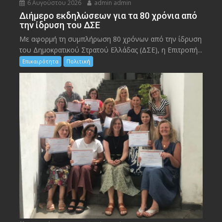
6 Αυγούστου 2026
admin admin
Διήμερο εκδηλώσεων για τα 80 χρόνια από
την ίδρυση του ΔΣΕ
Με αφορμή τη συμπλήρωση 80 χρόνων από την ίδρυση
του Δημοκρατικού Στρατού Ελλάδας (ΔΣΕ), η Επιτροπή...
Επικαιρότητα
Πολιτική