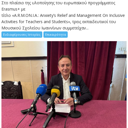
Στο πλαίσιο της υλοποίησης του ευρωπαϊκού προγράμματος
Erasmus+ με
τίτλο «A.R.M.ON.I.A.: Anxiety’s Relief and Management On Inclusive
Activities for Teachers and Students», τρεις εκπαιδευτικοί του
Μουσικού Σχολείου Ιωαννίνων συμμετείχαν...
Ενδιαφέρουσες Ιστορίες
Επικαιρότητα