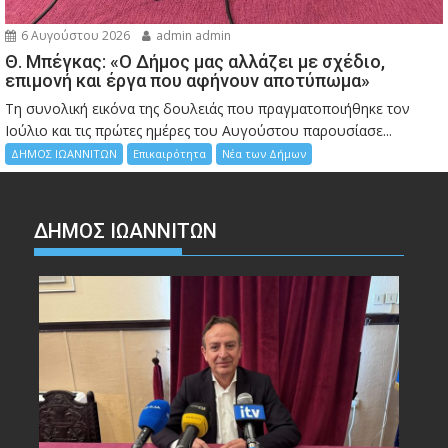
6 Αυγούστου 2026
admin admin
Θ. Μπέγκας: «Ο Δήμος μας αλλάζει με σχέδιο,
επιμονή και έργα που αφήνουν αποτύπωμα»
Τη συνολική εικόνα της δουλειάς που πραγματοποιήθηκε τον
Ιούλιο και τις πρώτες ημέρες του Αυγούστου παρουσίασε...
ΔΗΜΟΣ ΙΩΑΝΝΙΤΩΝ
Επικαιρότητα
Νέα των Δήμων
ΔΗΜΟΣ ΙΩΑΝΝΙΤΩΝ