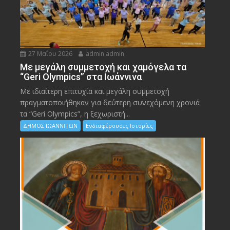
27 Μαΐου 2026
admin admin
Με μεγάλη συμμετοχή και χαμόγελα τα
“Geri Olympics” στα Ιωάννινα
Με ιδιαίτερη επιτυχία και μεγάλη συμμετοχή
πραγματοποιήθηκαν για δεύτερη συνεχόμενη χρονιά
τα “Geri Olympics”, η ξεχωριστή...
ΔΗΜΟΣ ΙΩΑΝΝΙΤΩΝ
Ενδιαφέρουσες Ιστορίες