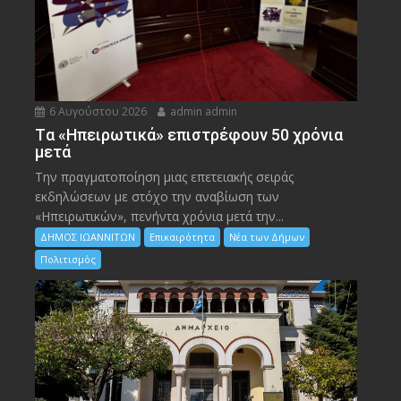
6 Αυγούστου 2026
admin admin
Tα «Ηπειρωτικά» επιστρέφουν 50 χρόνια
μετά
Την πραγματοποίηση μιας επετειακής σειράς
εκδηλώσεων με στόχο την αναβίωση των
«Ηπειρωτικών», πενήντα χρόνια μετά την...
ΔΗΜΟΣ ΙΩΑΝΝΙΤΩΝ
Επικαιρότητα
Νέα των Δήμων
Πολιτισμός