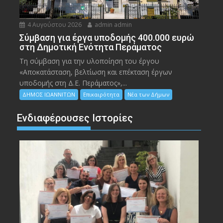
4 Αυγούστου 2026
admin admin
Σύμβαση για έργα υποδομής 400.000 ευρώ
στη Δημοτική Ενότητα Περάματος
Τη σύμβαση για την υλοποίηση του έργου
«Αποκατάσταση, βελτίωση και επέκταση έργων
υποδομής στη Δ.Ε. Περάματος»,...
ΔΗΜΟΣ ΙΩΑΝΝΙΤΩΝ
Επικαιρότητα
Νέα των Δήμων
Ενδιαφέρουσες Ιστορίες