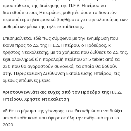
προσπάθειας της διοίκησης της Π.Ε.Δ. Ηπείρου να
διατεθούν στους Ηπειρώτες μαθητές όσον το δυνατόν
περισσότερα ηλεκτρονικά βοηθήματα για την υλοποίηση των
μαθημάτων μέσω της τηλε-εκπαίδευσης.
Επισημαίνεται εδώ πως σύμφωνα με την ενημέρωση που
έκανε προς το ΔΣ της Π.Ε.Δ. Ηπείρου, ο Πρόεδρος, κ.
Χρήστος Ντακαλέτσης, με τα χρήματα που διέθεσε το ΔΣ της,
έχει ολοκληρωθεί η παραλαβή περίπου 215 tablet από τα
230 που θα αγοραστούν συνολικά, τα οποία θα δοθούν
στην Περιφερειακή Διεύθυνση Εκπαίδευσης Ηπείρου, τις
αμέσως επόμενες μέρες.
Χριστουγεννιάτικες ευχές από τον Πρόεδρο της Π.Ε.Δ.
Ηπείρου
,
Χρήστο Ντακαλέτση
«Είθε το μήνυμα της γέννησης του Θεανθρώπου να διώξει
μακριά κάθε κακό που έφερε σε όλη την ανθρωπότητα το
2020.