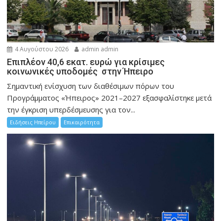
4 Αυγούστου 2026
admin admin
Επιπλέον 40,6 εκατ. ευρώ για κρίσιμες
κοινωνικές υποδομές στην Ήπειρο
Σημαντική ενίσχυση των διαθέσιμων πόρων του
Προγράμματος «Ήπειρος» 2021–2027 εξασφαλίστηκε μετά
την έγκριση υπερδέσμευσης για τον...
Ειδήσεις Ηπείρου
Επικαιρότητα