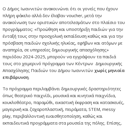
Ο Δήμος Ιωαννιτών ανακοινώνει ότι οι γονείς που έχουν
πλήρη φάκελο αλλά δεν έλαβαν voucher, μετά την
ανακοίνωση των οριστικών αποτελεσμάτων στο πλαίσιο του
προγράμματος: «Προώθηση και υποστήριξη παιδιών για την
ένταξή τους στην προσχολική εκπαίδευση καθώς και για την
πρόσβαση παιδιών σχολικής ηλικίας, εφήβων και ατόμων με
αναπηρία, σε υπηρεσίες δημιουργικής απασχόλησης»
περιόδου 2024-2025, μπορούν να εγγράψουν τα παιδιά
τους στο χειμερινό πρόγραμμα των Κέντρων Δημιουργικής
Απασχόλησης Παιδιών του Δήμου Ιωαννιτών
χωρίς μηνιαία
επιβάρυνση
.
Το πρόγραμμα περιλαμβάνει δημιουργικές δραστηριότητες
όπως θεατρικό παιχνίδι, μουσικά και κινητικά παιχνίδια,
κουκλοθέατρο, παραμύθι, εικαστική έκφραση και κατασκευές,
μαγειρική και ζαχαροπλαστική, πειράματα, STEM, messy
play, περιβαλλοντική ευαισθητοποίηση, καθώς και
εκπαιδευτικά προγράμματα στα μουσεία της πόλης. Επίσης,