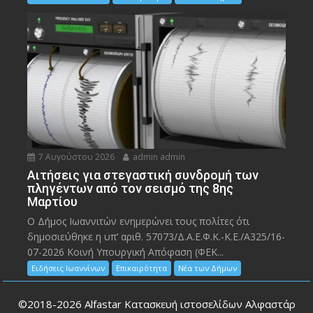
7 Αυγούστου 2026
admin admin
Αιτήσεις για στεγαστική συνδρομή των
πληγέντων από τον σεισμό της 8ης
Μαρτίου
Ο Δήμος Ιωαννιτών ενημερώνει τους πολίτες ότι
δημοσιεύθηκε η υπ’ αριθ. 57073/Δ.Α.Ε.Φ.Κ.-Κ.Ε./Α325/16-
07-2026 Κοινή Υπουργική Απόφαση (ΦΕΚ...
Ειδήσεις Ιωαννίνων
Επικαιρότητα
Νέα των Δήμων
©2018-2026
Alfastar Κατασκευή ιστοσελίδων Αλφαστάρ