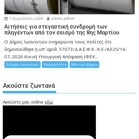
7 Αυγούστου 2026
admin admin
Αιτήσεις για στεγαστική συνδρομή των
πληγέντων από τον σεισμό της 8ης Μαρτίου
Ο Δήμος Ιωαννιτών ενημερώνει τους πολίτες ότι
δημοσιεύθηκε η υπ’ αριθ. 57073/Δ.Α.Ε.Φ.Κ.-Κ.Ε./Α325/16-
07-2026 Κοινή Υπουργική Απόφαση (ΦΕΚ...
Ειδήσεις Ιωαννίνων
Επικαιρότητα
Νέα των Δήμων
Ακούστε ζωντανά
Ακούστε μας online
εδώ