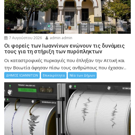
7 Αυγούστου 2026
admin admin
Οι φορείς των Ιωαννίνων ενώνουν τις δυνάμεις
τους για τη στήριξη των πυρόπληκτων
Οι καταστροφικές πυρκαγιές που έπληξαν την Αττική και
την Bοιωτία άφησαν πίσω τους ανθρώπους που έχασαν...
ΔΗΜΟΣ ΙΩΑΝΝΙΤΩΝ
Επικαιρότητα
Νέα των Δήμων