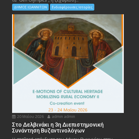
ΔΗΜΟΣ ΙΩΑΝΝΙΤΩΝ
Ενδιαφέρουσες Ιστορίες
20 Μαΐου 2026
admin admin
Στο Δελβινάκι η 3η Διεπιστημονική
Συνάντηση Βυζαντινολόγων