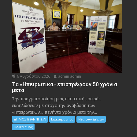
6 Αυγούστου 2026
admin admin
Tα «Ηπειρωτικά» επιστρέφουν 50 χρόνια
μετά
Την πραγματοποίηση μιας επετειακής σειράς
εκδηλώσεων με στόχο την αναβίωση των
«Ηπειρωτικών», πενήντα χρόνια μετά την...
ΔΗΜΟΣ ΙΩΑΝΝΙΤΩΝ
Επικαιρότητα
Νέα των Δήμων
Πολιτισμός