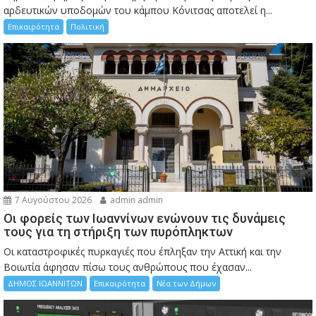
αρδευτικών υποδομών του κάμπου Κόνιτσας αποτελεί η...
Επικαιρότητα
Πολιτική
7 Αυγούστου 2026
admin admin
Οι φορείς των Ιωαννίνων ενώνουν τις δυνάμεις
τους για τη στήριξη των πυρόπληκτων
Οι καταστροφικές πυρκαγιές που έπληξαν την Αττική και την
Bοιωτία άφησαν πίσω τους ανθρώπους που έχασαν...
ΔΗΜΟΣ ΙΩΑΝΝΙΤΩΝ
Επικαιρότητα
Νέα των Δήμων