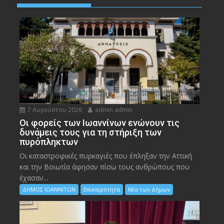
7 Αυγούστου 2026
admin admin
Οι φορείς των Ιωαννίνων ενώνουν τις
δυνάμεις τους για τη στήριξη των
πυρόπληκτων
Οι καταστροφικές πυρκαγιές που έπληξαν την Αττική
και την Bοιωτία άφησαν πίσω τους ανθρώπους που
έχασαν...
ΔΗΜΟΣ ΙΩΑΝΝΙΤΩΝ
Επικαιρότητα
Νέα των Δήμων