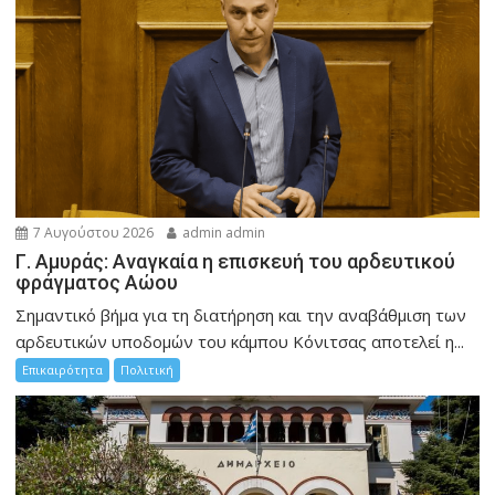
7 Αυγούστου 2026
admin admin
Γ. Αμυράς: Αναγκαία η επισκευή του αρδευτικού
φράγματος Αώου
Σημαντικό βήμα για τη διατήρηση και την αναβάθμιση των
αρδευτικών υποδομών του κάμπου Κόνιτσας αποτελεί η...
Επικαιρότητα
Πολιτική