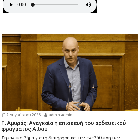
7 Αυγούστου 2026
admin admin
Γ. Αμυράς: Αναγκαία η επισκευή του αρδευτικού
φράγματος Αώου
Σημαντικό βήμα για τη διατήρηση και την αναβάθμιση των