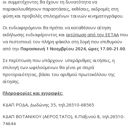
οι συμμετέχοντες θα έχουν τη δυνατότητα να
παρακολουθήσουν παραστάσεις, εκθέσεις, εκδρομές στη
φύση και προβολές επιλεγμένων ταινιών κινηματογράφου.
Οι ενδιαφερόμενοι θα πρέπει να καταθέσουν αίτηση
εκδήλωσης ενδιαφέροντος και
εκτύπωση από την ΕΕΤΑΑ
που
να πιστοποιεί τον πλήρη φάκελο στη δομή που επιθυμούν
από την
Παρασκευή 1 Νοεμβρίου 2024, ώρες 17.00-21.00
.
Σε περίπτωση που υπάρχουν υπεράριθμες αιτήσεις, η
επιλογή των ωφελούμενων θα γίνει με σειρά
προτεραιότητας, βάσει του αριθμού πρωτοκόλλου της
αίτησης.
Πληροφορίες και εγγραφές:
ΚΔΑΠ ΡΟΔΑ, Δωδώνης 35, τηλ.26510-68565
ΚΔΑΠ ΒΟΤΑΝΙΚΟΥ (ΑΕΡΟΣΤΑΤΟ), Κ.Παξινού 8, τηλ.26510-
74644