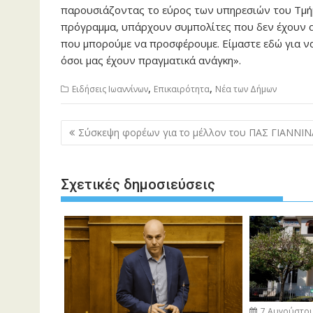
παρουσιάζοντας το εύρος των υπηρεσιών του Τμήμα
πρόγραμμα, υπάρχουν συμπολίτες που δεν έχουν ακ
που μπορούμε να προσφέρουμε. Είμαστε εδώ για ν
όσοι μας έχουν πραγματικά ανάγκη».
,
,
Ειδήσεις Ιωαννίνων
Επικαιρότητα
Νέα των Δήμων
Πλοήγηση
Σύσκεψη φορέων για το μέλλον του ΠΑΣ ΓΙΑΝΝΙΝ
άρθρων
Σχετικές δημοσιεύσεις
7 Αυγούστου