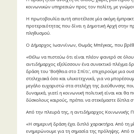
κοινωνικών υπηρεσιών προς τον πολίτη, με γνώμονα
Η πρωτοβουλία αυτή αποτέλεσε μία ακόμη έμπρακτη
προτεραιότητας που δίνει η Δημοτική Αρχή στην 
πληθυσμού.
Ο Δήμαρχος Ιωαννίνων, Θωμάς Μπέγκας, που βρέθη
«Θέλω να πιστεύω ότι είναι πλέον φανερό σε όλου
αντιδήμαρχος εξελίσσουν ένα συνεκτικό πλέγμα δρ
δράση του ‘Βοήθεια στο Σπίτι’, επιχειρούμε μια ο
στελεχιακά όσο και υλικοτεχνικά, για να μπορέσο
μεγάλο ευχαριστώ στα στελέχη της Διεύθυνσης πο
δυναμικά, γιατί η κοινωνική πολιτική είναι και θα 
δύσκολους καιρούς, πρέπει να στεκόμαστε δίπλα σ
Από την πλευρά της, η αντιδήμαρχος Κοινωνικής 
«Η σημερινή δράση έχει διπλό χαρακτήρα. Από τη 
ενημερώνουμε για τη σημασία της πρόληψης. Από 