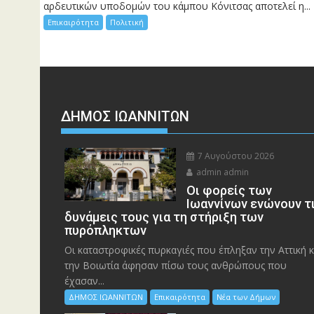
αρδευτικών υποδομών του κάμπου Κόνιτσας αποτελεί η...
Επικαιρότητα
Πολιτική
ΔΗΜΟΣ ΙΩΑΝΝΙΤΩΝ
7 Αυγούστου 2026
admin admin
Οι φορείς των
Ιωαννίνων ενώνουν τ
δυνάμεις τους για τη στήριξη των
πυρόπληκτων
Οι καταστροφικές πυρκαγιές που έπληξαν την Αττική κ
την Bοιωτία άφησαν πίσω τους ανθρώπους που
έχασαν...
ΔΗΜΟΣ ΙΩΑΝΝΙΤΩΝ
Επικαιρότητα
Νέα των Δήμων