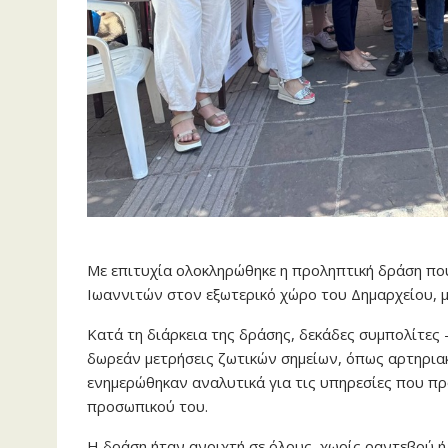
Με επιτυχία ολοκληρώθηκε η προληπτική δράση πο
Ιωαννιτών στον εξωτερικό χώρο του Δημαρχείου, μ
Κατά τη διάρκεια της δράσης, δεκάδες συμπολίτες
δωρεάν μετρήσεις ζωτικών σημείων, όπως αρτηριακ
ενημερώθηκαν αναλυτικά για τις υπηρεσίες που πρ
προσωπικού του.
Η δράση ήταν ανοιχτή σε όλους, χωρίς ραντεβού ή