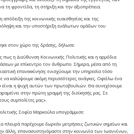
 τη φροντίδα, τη στήριξη και την αξιοπρέπεια.
 απόδειξη της κοινωνικής ευαισθησίας και της
πρόληψη και την υποστήριξη ευάλωτων ομάδων του
κε στον χώρο της δράσης, δήλωσε:
ς πως η Διεύθυνση Κοινωνικής Πολιτικής και η αρμόδια
άσεων με επίκεντρο τον άνθρωπο. Σήμερα, μέσα από τη
υσιαστική επανεκκίνηση: ενισχύουμε την υπηρεσία τόσο
υμε να καλύψουμε ακόμη περισσότερες ανάγκες. Οφείλω ένα
υ είναι η ψυχή αυτών των πρωτοβουλιών. Θα συνεχίσουμε
παραμείνει στην πρώτη γραμμή της διοίκησής μας. Σε
τους συμπολίτες μας».
Πολιτικής Σοφία Μαρκούλα υπογράμμισε:
μία πλευρά παρέχουμε δωρεάν μετρήσεις ζωτικών σημείων και
την άλλη, επανασυστηνόμαστε στην κοινωνία των Ιωαννίνων,