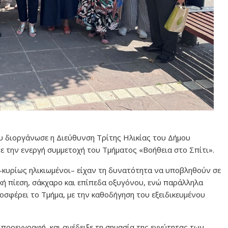
υ διοργάνωσε η Διεύθυνση Τρίτης Ηλικίας του Δήμου
ε την ενεργή συμμετοχή του Τμήματος «Βοήθεια στο Σπίτι».
 –κυρίως ηλικιωμένοι– είχαν τη δυνατότητα να υποβληθούν σε
ή πίεση, σάκχαρο και επίπεδα οξυγόνου, ενώ παράλληλα
οσφέρει το Τμήμα, με την καθοδήγηση του εξειδικευμένου
 προεγγραφή, και ανέδειξε τη σημασία της εγγύτητας των