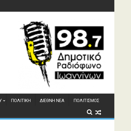
γματος Αώου
Υ
ΠΟΛΙΤΙΚΉ
ΔΙΕΘΝΉ ΝΈΑ
ΠΟΛΙΤΙΣΜΌΣ