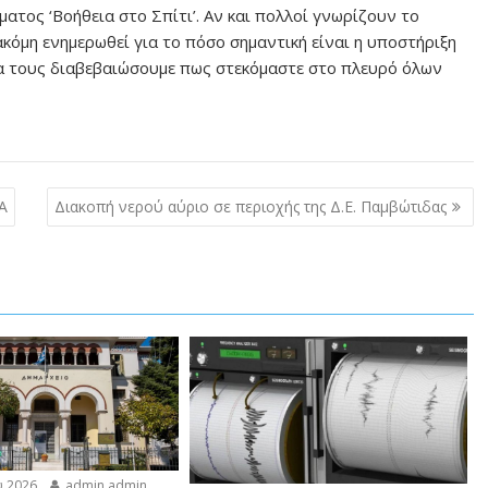
τος ‘Βοήθεια στο Σπίτι’. Αν και πολλοί γνωρίζουν το
όμη ενημερωθεί για το πόσο σημαντική είναι η υποστήριξη
α τους διαβεβαιώσουμε πως στεκόμαστε στο πλευρό όλων
Α
Διακοπή νερού αύριο σε περιοχής της Δ.Ε. Παμβώτιδας
 2026
admin admin