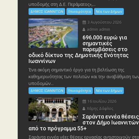
υποδομής στη Δ.Ε. Περάματος»,...
ΔΗΜΟΣ ΙΩΑΝΝΙΤΩΝ
Επικαιρότητα
Νέα των Δήμων
3 Αυγούστου 2026
admin admin
696.000 ευρώ για
σημαντικές
παρεμβάσεις στο
οδικό δίκτυο της Δημοτικής Ενότητας
Ιωαννίνων
Ένα ακόμη σημαντικό έργο για τη βελτίωση της
καθημερινότητας των πολιτών και την αναβάθμιση τω
υποδομών...
ΔΗΜΟΣ ΙΩΑΝΝΙΤΩΝ
Επικαιρότητα
Νέα των Δήμων
16 Ιουλίου 2026
Χάρης Δάφλος
Σαράντα εννέα θέσει
στον Δήμο Ιωαννιτών
από το πρόγραμμα 55+
Σαράντα εννέα νέες θέσεις εργασίας αντιστοιχούν στ