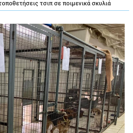
τοποθετήσεις τσιπ σε ποιμενικά σκυλιά