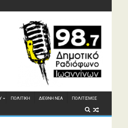
Υ
ΠΟΛΙΤΙΚΉ
ΔΙΕΘΝΉ ΝΈΑ
ΠΟΛΙΤΙΣΜΌΣ