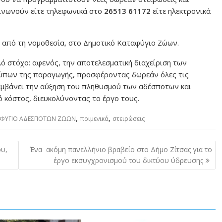
οινωνούν είτε τηλεφωνικά στο
26513 61172
είτε ηλεκτρονικά
 από τη νομοθεσία, στο Δημοτικό Καταφύγιο Ζώων.
λό στόχο: αφενός, την αποτελεσματική διαχείριση των
ώπων της παραγωγής, προσφέροντας δωρεάν όλες τις
λαμβάνει την αύξηση του πληθυσμού των αδέσποτων και
 κόστος, διευκολύνοντας το έργο τους.
,
,
ΦΥΓΙΟ ΑΔΕΣΠΟΤΩΝ ΖΩΩΝ
ποιμενικά
στειρώσεις
ου,
Ένα ακόμη πανελλήνιο βραβείο στο Δήμο Ζίτσας για το
έργο εκσυγχρονισμού του δικτύου ύδρευσης