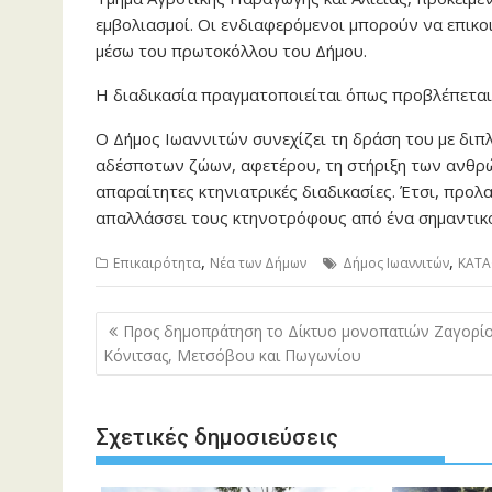
εμβολιασμοί. Οι ενδιαφερόμενοι μπορούν να επικ
μέσω του πρωτοκόλλου του Δήμου.
Η διαδικασία πραγματοποιείται όπως προβλέπεται
Ο Δήμος Ιωαννιτών συνεχίζει τη δράση του με διπ
αδέσποτων ζώων, αφετέρου, τη στήριξη των ανθρ
απαραίτητες κτηνιατρικές διαδικασίες. Έτσι, προ
απαλλάσσει τους κτηνοτρόφους από ένα σημαντικό
,
,
Επικαιρότητα
Νέα των Δήμων
Δήμος Ιωαννιτών
ΚΑΤΑ
Πλοήγηση
Προς δημοπράτηση το Δίκτυο μονοπατιών Ζαγορί
άρθρων
Κόνιτσας, Μετσόβου και Πωγωνίου
Σχετικές δημοσιεύσεις