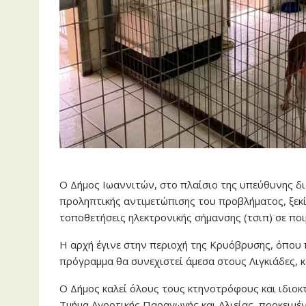
Ο Δήμος Ιωαννιτών, στο πλαίσιο της υπεύθυνης δ
προληπτικής αντιμετώπισης του προβλήματος, ξεκί
τοποθετήσεις ηλεκτρονικής σήμανσης (τσιπ) σε ποι
Η αρχή έγινε στην περιοχή της Κρυόβρυσης, όπου 
πρόγραμμα θα συνεχιστεί άμεσα στους Λιγκιάδες, κ
Ο Δήμος καλεί όλους τους κτηνοτρόφους και ιδιο
Τμήμα Αγροτικής Παραγωγής και Αλιείας, προκειμέ