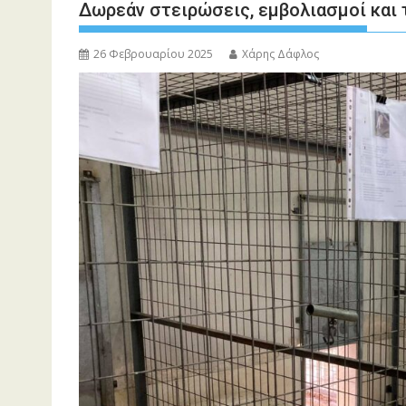
Δωρεάν στειρώσεις, εμβολιασμοί και 
26 Φεβρουαρίου 2025
Χάρης Δάφλος