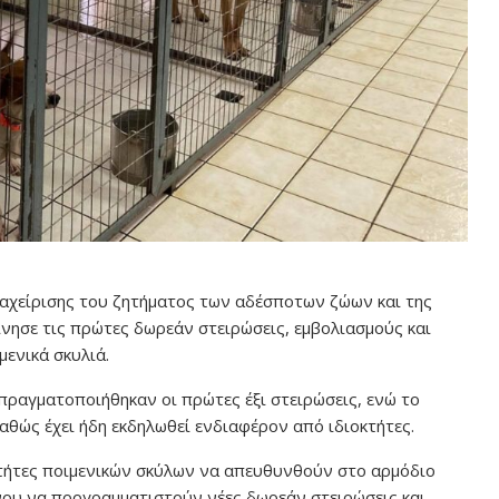
ιαχείρισης του ζητήματος των αδέσποτων ζώων και της
νησε τις πρώτες δωρεάν στειρώσεις, εμβολιασμούς και
μενικά σκυλιά.
πραγματοποιήθηκαν οι πρώτες έξι στειρώσεις, ενώ το
αθώς έχει ήδη εκδηλωθεί ενδιαφέρον από ιδιοκτήτες.
κτήτες ποιμενικών σκύλων να απευθυνθούν στο αρμόδιο
νου να προγραμματιστούν νέες δωρεάν στειρώσεις και