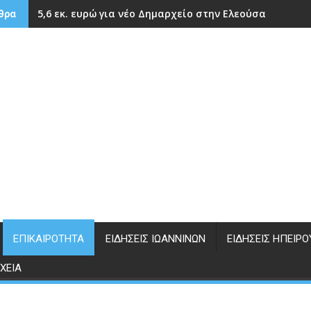
5,6 εκ. ευρώ για νέο Δημαρχείο στην Ελεούσα
θρα
ΕΠΙΚΑΙΡΌΤΗΤΑ
ΕΙΔΉΣΕΙΣ ΙΩΑΝΝΊΝΩΝ
ΕΙΔΉΣΕΙΣ ΗΠΕΊΡΟ
ΧΕΊΑ