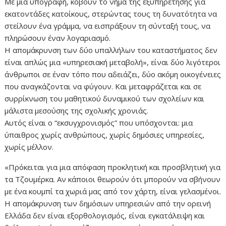
Με μία υπογραφή, κόβουν το νήμα της εξυπηρέτησης για
εκατοντάδες κατοίκους, στερώντας τους τη δυνατότητα να
στείλουν ένα γράμμα, να εισπράξουν τη σύνταξή τους, να
πληρώσουν έναν λογαριασμό.
Η απομάκρυνση των δύο υπαλλήλων του καταστήματος δεν
είναι απλώς μια «υπηρεσιακή μεταβολή», είναι δύο λιγότεροι
άνθρωποι σε έναν τόπο που αδειάζει, δύο ακόμη οικογένειες
που αναγκάζονται να φύγουν. Και μεταφράζεται και σε
συρρίκνωση του μαθητικού δυναμικού των σχολείων και
μάλιστα μεσούσης της σχολικής χρονιάς.
Αυτός είναι ο “εκσυγχρονισμός” που υπόσχονται: μια
ύπαιθρος χωρίς ανθρώπους, χωρίς δημόσιες υπηρεσίες,
χωρίς μέλλον.
«Πρόκειται για μια απόφαση προκλητική και προσβλητική για
τα Τζουμέρκα. Αν κάποιοι θεωρούν ότι μπορούν να σβήνουν
με ένα κουμπί τα χωριά μας από τον χάρτη, είναι γελασμένοι.
Η απομάκρυνση των δημόσιων υπηρεσιών από την ορεινή
Ελλάδα δεν είναι εξορθολογισμός, είναι εγκατάλειψη και