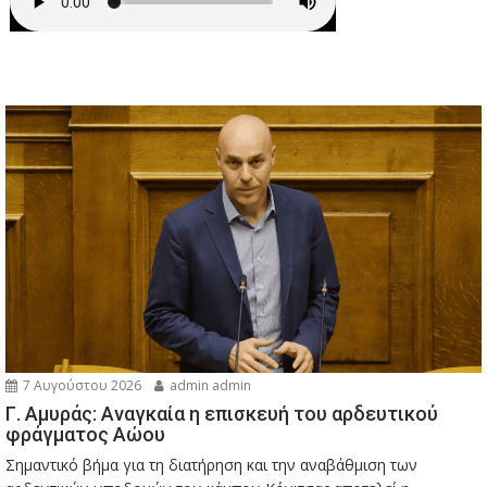
7 Αυγούστου 2026
admin admin
Γ. Αμυράς: Αναγκαία η επισκευή του αρδευτικού
φράγματος Αώου
Σημαντικό βήμα για τη διατήρηση και την αναβάθμιση των