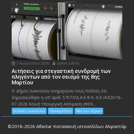
7 Αυγούστου 2026
admin admin
Αιτήσεις για στεγαστική συνδρομή των
πληγέντων από τον σεισμό της 8ης
Μαρτίου
Ο Δήμος Ιωαννιτών ενημερώνει τους πολίτες ότι
δημοσιεύθηκε η υπ’ αριθ. 57073/Δ.Α.Ε.Φ.Κ.-Κ.Ε./Α325/16-
07-2026 Κοινή Υπουργική Απόφαση (ΦΕΚ...
Ειδήσεις Ιωαννίνων
Επικαιρότητα
Νέα των Δήμων
©2018-2026
Alfastar Κατασκευή ιστοσελίδων Αλφαστάρ