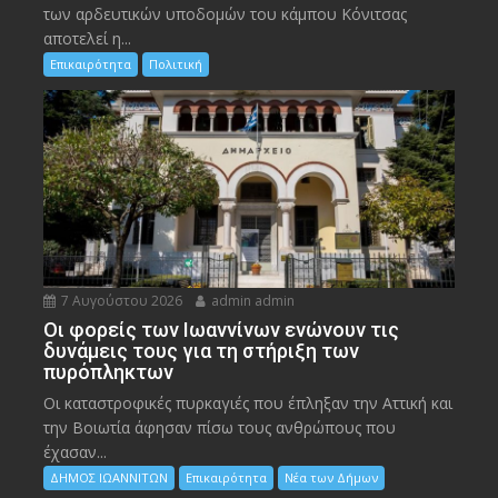
των αρδευτικών υποδομών του κάμπου Κόνιτσας
αποτελεί η...
Επικαιρότητα
Πολιτική
7 Αυγούστου 2026
admin admin
Οι φορείς των Ιωαννίνων ενώνουν τις
δυνάμεις τους για τη στήριξη των
πυρόπληκτων
Οι καταστροφικές πυρκαγιές που έπληξαν την Αττική και
την Bοιωτία άφησαν πίσω τους ανθρώπους που
έχασαν...
ΔΗΜΟΣ ΙΩΑΝΝΙΤΩΝ
Επικαιρότητα
Νέα των Δήμων