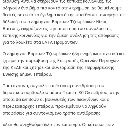
διάλυση. Αντί να στηρίζουν τις τοπικές κοινωνίες, τις
οδηγούν ένα βήμα πιο κοντά στην ερήμωση. Δε θα μείνουμε
θεατές σε αυτό το έγκλημα κατά της υπαίθρου», αναφέρει σε
δήλωσή του ο δήμαρχος Βορείων Τζουμέρκων Νίκος
Βαΐτσης, εκφράζοντας την απαίτηση του συνόλου της
τοπικής κοινωνίας για την άμεση ανάκληση της απόφασης
για το λουκέτο στα ΕΛΤΑ Πραμάντων.
Ο δήμαρχος Βορείων Τζουμέρκων ήδη ενημέρωσε σχετικά και
ζήτησε την παρέμβαση της Επιτροπής Ορεινών Περιοχών
της ΚΕΔΕ και ζήτησε και συνεδρίαση της Περιφερειακής
Ένωσης Δήμων Ηπείρου.
Ταυτόχρονα, συγκαλείται έκτακτη συνεδρίαση του
δημοτικού συμβουλίου αύριο Πέμπτη 30 Οκτωβρίου, στην
οποία θα κληθούν οι βουλευτές των Ιωαννίνων και ο
περιφερειάρχης Ηπείρου, προκειμένου να ληφθούν
αποφάσεις για συντονισμένο τρόπο αντίδρασης.
«Δεν θα ανεχθούμε άλλο τον εμπαιγμό. Οι κάτοικοι των