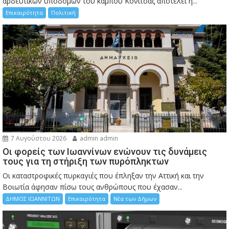
αρδευτικών υποδομών του κάμπου Κόνιτσας αποτελεί η...
Επικαιρότητα
Πολιτική
7 Αυγούστου 2026
admin admin
Οι φορείς των Ιωαννίνων ενώνουν τις δυνάμεις
τους για τη στήριξη των πυρόπληκτων
Οι καταστροφικές πυρκαγιές που έπληξαν την Αττική και την
Bοιωτία άφησαν πίσω τους ανθρώπους που έχασαν...
ΔΗΜΟΣ ΙΩΑΝΝΙΤΩΝ
Επικαιρότητα
Νέα των Δήμων