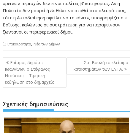
ορεινών περιοχών δεν είναι πολίτες β’ κατηγορίας. Αν η
Πολιτεία δεν μπορεί ή δε θέλει να σταθεί στο πλευρό τους,
τότε η Αυτοδιοίκηση οφείλει να το κάνει», υπογραμμίζει ο κ.
Βαΐτσης, καλώντας σε συστράτευση για να παραμείνουν
ζωντανοί οι περιφερειακοί δήμοι.
,
Επικαιρότητα
Νέα των Δήμων
Πλοήγηση
Επίτιμος δημότης
Στη Βουλή το κλείσιμο
άρθρων
Ιωαννίνων ο Στέφανος
καταστημάτων των ΕΛ.ΤΑ.
Ντούσκος – Τιμητική
εκδήλωση στο δημαρχείο
Σχετικές δημοσιεύσεις