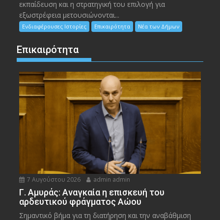
εκπαίδευση και η στρατηγική του επιλογή για
εξωστρέφεια μετουσιώνονται...
Ενδιαφέρουσες Ιστορίες
Επικαιρότητα
Νέα των Δήμων
Επικαιρότητα
7 Αυγούστου 2026
admin admin
Γ. Αμυράς: Αναγκαία η επισκευή του
αρδευτικού φράγματος Αώου
Σημαντικό βήμα για τη διατήρηση και την αναβάθμιση