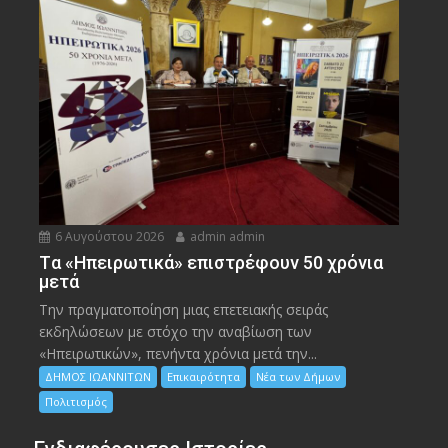
6 Αυγούστου 2026
admin admin
Tα «Ηπειρωτικά» επιστρέφουν 50 χρόνια
μετά
Την πραγματοποίηση μιας επετειακής σειράς
εκδηλώσεων με στόχο την αναβίωση των
«Ηπειρωτικών», πενήντα χρόνια μετά την...
ΔΗΜΟΣ ΙΩΑΝΝΙΤΩΝ
Επικαιρότητα
Νέα των Δήμων
Πολιτισμός