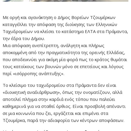
Με οργή και αγανάκτηση ο Δήμος Βορείων Τζουμέρκων
καταγγέλλει την απόφαση της διοίκησης των Ελληνικών
Ταχυδρομείων να κλείσει το κατάστημα ΕΛΤΑ στα Πράμαντα,
την έδρα του Δήμου.
Μια απόφαση ανεπίτρεπτη, ανάλγητη και πλήρως
αποκομμένη από την πραγματικότητα της ορεινής Ελλάδας,
που αποδεικνύει για ακόμη μία φορά πως το κράτος θυμάται
τους κατοίκους των βουνών μόνο σε επετείους και λόγους
περί «ισόρροπης ανάπτυξης».
Το κλείσιμο του ταχυδρομείου στα Πράμαντα δεν είναι
«διοικητική αναδιάρθρωση», όπως την ονοματίζουν, αλλά
αποτελεί πλήγμα στην καρδιά ενός τόπου που παλεύει
καθημερινά για να σταθεί όρθιος. Είναι προσβολή απέναντι
σε μια κοινωνία που ζει, εργάζεται και επιμένει στα
Τζουμέρκα, παρά την αδιαφορία των κέντρων αποφάσεων.