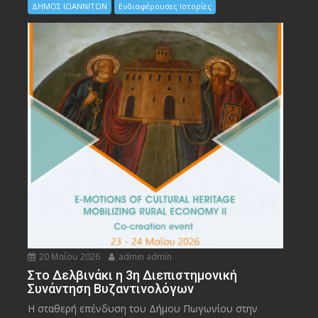
ΔΗΜΟΣ ΙΩΑΝΝΙΤΩΝ
Ενδιαφέρουσες Ιστορίες
20 Μαΐου 2026
admin admin
Στο Δελβινάκι η 3η Διεπιστημονική
Συνάντηση Βυζαντινολόγων
Η σταθερή επένδυση του Δήμου Πωγωνίου στην