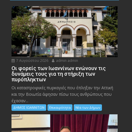
7 Αυγούστου 2026
admin admin
Οι φορείς των Ιωαννίνων ενώνουν τις
δυνάμεις τους για τη στήριξη των
πυρόπληκτων
Οι καταστροφικές πυρκαγιές που έπληξαν την Αττική
και την Bοιωτία άφησαν πίσω τους ανθρώπους που
έχασαν...
ΔΗΜΟΣ ΙΩΑΝΝΙΤΩΝ
Επικαιρότητα
Νέα των Δήμων