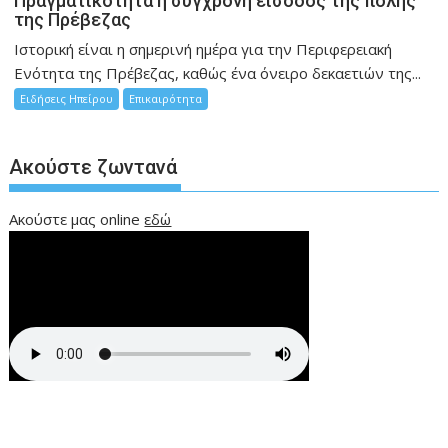
Πραγματικότητα η σύγχρονη είσοδος της πόλης
της Πρέβεζας
Ιστορική είναι η σημερινή ημέρα για την Περιφερειακή
Ενότητα της Πρέβεζας, καθώς ένα όνειρο δεκαετιών της...
Ειδήσεις Ηπείρου
Επικαιρότητα
Ακούστε ζωντανά
Ακούστε μας online
εδώ