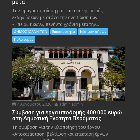
μετά
Την πραγματοποίηση μιας επετειακής σειράς
εκδηλώσεων με στόχο την αναβίωση των
«Ηπειρωτικών», πενήντα χρόνια μετά την...
ΔΗΜΟΣ ΙΩΑΝΝΙΤΩΝ
Επικαιρότητα
Νέα των Δήμων
Πολιτισμός
4 Αυγούστου 2026
admin admin
Σύμβαση για έργα υποδομής 400.000 ευρώ
στη Δημοτική Ενότητα Περάματος
Τη σύμβαση για την υλοποίηση του έργου
«Αποκατάσταση, βελτίωση και επέκταση έργων