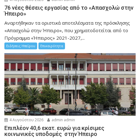
76 νέες θέσεις εργασίας από το «Απασχολώ στην
Ήπειρο»
Αναρτήθηκαν τα οριστικά αποτελέσματα της πρόσκλησης
«Απασχολώ στην Ήπειρο», που χρηματοδοτείται από το
Πρόγραμμα «Ήπειρος» 2021-2027,...
Ειδήσεις Ηπείρου
Επικαιρότητα
4 Αυγούστου 2026
admin admin
Επιπλέον 40,6 εκατ. ευρώ για κρίσιμες
κοινωνικές υποδομές στην Ήπειρο