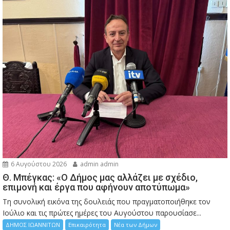
6 Αυγούστου 2026
admin admin
Θ. Μπέγκας: «Ο Δήμος μας αλλάζει με σχέδιο,
επιμονή και έργα που αφήνουν αποτύπωμα»
Τη συνολική εικόνα της δουλειάς που πραγματοποιήθηκε τον
Ιούλιο και τις πρώτες ημέρες του Αυγούστου παρουσίασε...
ΔΗΜΟΣ ΙΩΑΝΝΙΤΩΝ
Επικαιρότητα
Νέα των Δήμων