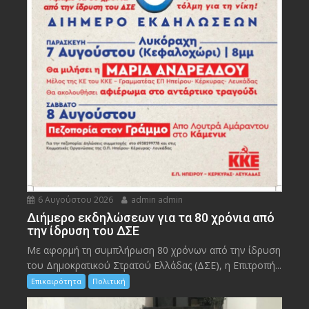
6 Αυγούστου 2026
admin admin
Διήμερο εκδηλώσεων για τα 80 χρόνια από
την ίδρυση του ΔΣΕ
Με αφορμή τη συμπλήρωση 80 χρόνων από την ίδρυση
του Δημοκρατικού Στρατού Ελλάδας (ΔΣΕ), η Επιτροπή...
Επικαιρότητα
Πολιτική