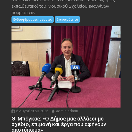
εκπαιδευτικοί του Μουσικού Σχολείου Ιωαννίνων
συμμετείχαν...
Ενδιαφέρουσες Ιστορίες
Επικαιρότητα
6 Αυγούστου 2026
admin admin
Θ. Μπέγκας: «Ο Δήμος μας αλλάζει με
σχέδιο, επιμονή και έργα που αφήνουν
αποτύπωμα»