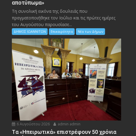
αποτύπωμα»
Τη συνολική εικόνα της δουλειάς που
πραγματοποιήθηκε τον Ιούλιο και τις πρώτες ημέρες
του Αυγούστου παρουσίασε...
ΔΗΜΟΣ ΙΩΑΝΝΙΤΩΝ
Επικαιρότητα
Νέα των Δήμων
6 Αυγούστου 2026
admin admin
Tα «Ηπειρωτικά» επιστρέφουν 50 χρόνια