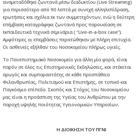
αναμεταδόθηκε ζωντανά μέσω διαδυκτίου (Live Streaming)
για περισσότερο από 90 λεπτά με συνεχή αλληλεπίδραση,
ερωτήσεις και σχόλια εκ των συμμετεχόντων, ενώ η δεύτερη
επέμβαση καταγράφηκε ζωντανά προς παρουσίαση σε
εκπαιδευτικά τεχνικά σεμινάρια ( “Live-in-a-box case”).
Αμφότερες οι επεμβάσεις περατώθηκαν με πλήρη επιτυχία.
Οι ασθενείς εξήλθαν του Νοσοκομείου πλήρως υγιείς.
Το Πανεπιστημιακό Νοσοκομείο για άλλη μία φορά, είναι
παρόν σε όλες τις Επιστημονικές Εκδηλώσεις, και στέκεται
αρωγός και συμπαραστάτης σε κάθε προσπάθεια
Φιλανθρωπίας, Πολιτισμού και Επιστήμης, σε τοπικό και
Παγκόσμιο επίπεδο. Σκοπός και Στόχος του Νοσοκομείου
μας είναι η προάσπιση της Υγείας του Ανθρώπου με την
παροχή υψηλής ποιότητας Υγειονομικών Υπηρεσίων.
Η ΔΙΟΙΚΗΣΗ ΤΟΥ ΠΓΝΙ