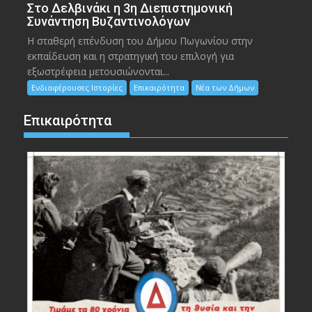
Στο Δελβινάκι η 3η Διεπιστημονική
Συνάντηση Βυζαντινολόγων
Η σταθερή επένδυση του Δήμου Πωγωνίου στην
εκπαίδευση και η στρατηγική του επιλογή για
εξωστρέφεια μετουσιώνονται...
Ενδιαφέρουσες Ιστορίες
Επικαιρότητα
Νέα των Δήμων
Επικαιρότητα