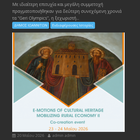
Με ιδιαίτερη επιτυχία και μεγάλη συμμετοχή
πραγματοποιήθηκαν για δεύτερη συνεχόμενη χρονιά
τα “Geri Olympics”, η ξεχωριστή...
ΔΗΜΟΣ ΙΩΑΝΝΙΤΩΝ
Ενδιαφέρουσες Ιστορίες
20 Μαΐου 2026
admin admin