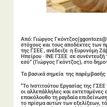
Από: Γιώργος Γκόντζος(ggontozs@y
στόχους και τους αποδέκτες των 
της ΓΣΕΕ , ανέδειξε η Ευρυνόμη Ζ
Ηπείρου
·
ΙΝΕ ΓΣΕΕ σε συνέντευξή
εσύ” (Γιώργος Γκόντζος), στο δημο
Τα βασικά σημεία της παρέμβασής 
“Το Ινστιτούτου Εργασίας της ΓΣΕΕ 
οι αλλεπάλληλες και εκτεταμένες 
επακόλουθο τη ραγδαία επιδείνωση
το πρίσμα αυτών των εξελίξεων, τό