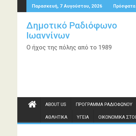
Περάστε
Παρασκευή, 7 Αυγούστου, 2026
Πρόσφατα
στο
περιεχόμενο
Δημοτικό Ραδιόφωνο
Ιωαννίνων
Ο ήχος της πόλης από το 1989
ABOUT US
ΠΡΌΓΡΑΜΜΑ ΡΑΔΙΟΦΏΝΟΥ
ΑΘΛΗΤΙΚΆ
ΥΓΕΊΑ
ΟΙΚΟΝΟΜΙΚΆ ΣΤΟΙ