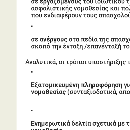
σε
εργαζομένους
του ιδιωτικού 
ασφαλιστικής νομοθεσίας και πο
που ενδιαφέρουν τους απασχολού
σε
ανέργους
στα πεδία της απασχ
σκοπό την ένταξη /επανένταξή το
Αναλυτικά, οι τρόποι υποστήριξης
Εξατομικευμένη πληροφόρηση για
νομοθεσίας
(συνταξιοδοτικά, απο
Ενημερωτικά δελτία σχετικά με τ