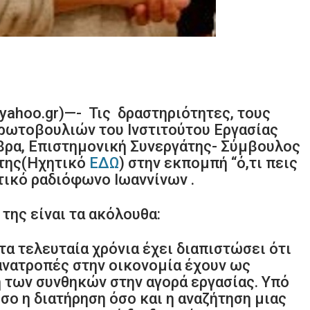
ahoo.gr)—- Τις δραστηριότητες, τους
πρωτοβουλιών του Ινστιτούτου Εργασίας
άβρα, Επιστημονική Συνεργάτης- Σύμβουλος
 της(Ηχητικό
ΕΔΩ
) στην εκπομπή “ό,τι πεις
τικό ραδιόφωνο Ιωαννίνων .
της είναι τα ακόλουθα:
τα τελευταία χρόνια έχει διαπιστώσει ότι
ανατροπές στην οικονομία έχουν ως
 των συνθηκών στην αγορά εργασίας. Υπό
σο η διατήρηση όσο και η αναζήτηση μιας