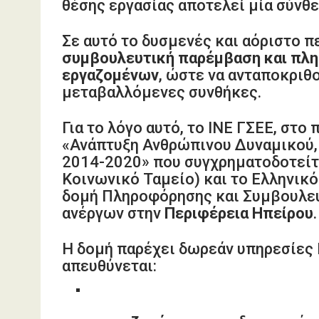
θέσης εργασίας αποτελεί μία σύνθε
Σε αυτό το δυσμενές και αόριστο π
συμβουλευτική παρέμβαση και πλη
εργαζομένων
, ώστε να ανταποκριθο
μεταβαλλόμενες συνθήκες.
Για το λόγο αυτό, το ΙΝΕ ΓΣΕΕ, στ
«Ανάπτυξη Ανθρώπινου Δυναμικού,
2014-2020» που συγχρηματοδοτείτ
Κοινωνικό Ταμείο) και το Ελληνικό
δομή Πληροφόρησης και Συμβουλευ
ανέργων στην
Περιφέρεια Ηπείρου
.
Η δομή παρέχει δωρεάν υπηρεσίες
απευθύνεται: