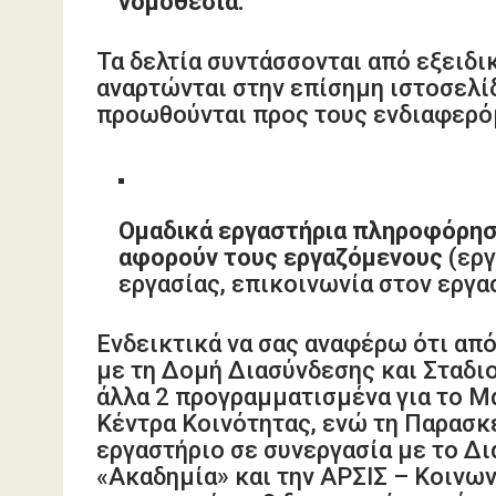
νομοθεσία.
Τα δελτία συντάσσονται από εξειδ
αναρτώνται στην επίσημη ιστοσελί
προωθούνται προς τους ενδιαφερό
Ομαδικά εργαστήρια πληροφόρησ
αφορούν τους εργαζόμενους
(εργ
εργασίας, επικοινωνία στον εργασ
Ενδεικτικά να σας αναφέρω ότι απ
με τη Δομή Διασύνδεσης και Σταδι
άλλα 2 προγραμματισμένα για το Μά
Κέντρα Κοινότητας, ενώ τη Παρασκ
εργαστήριο σε συνεργασία με το Δ
«Ακαδημία» και την ΑΡΣΙΣ – Κοινω