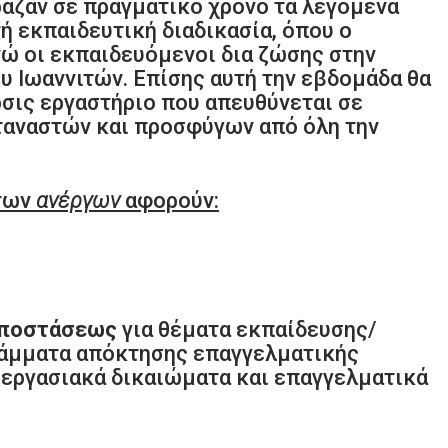
ραζαν σε πραγματικό χρόνο τα λεγόμενα
τή εκπαιδευτική διαδικασία, όπου ο
ώ οι εκπαιδευόμενοι δια ζώσης στην
υ Ιωαννιτών. Επίσης αυτή την εβδομάδα θα
σις εργαστήριο που απευθύνεται σε
αναστών και προσφύγων από όλη την
 των
ανέργων
αφορούν:
αποστάσεως
για θέματα εκπαίδευσης/
ράμματα απόκτησης επαγγελματικής
, εργασιακά δικαιώματα και επαγγελματικά