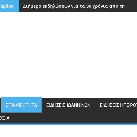
Διήμερο εκδηλώσεων για τα 80 χρόνια από την ίδρ
 άρθρα
ΕΠΙΚΑΙΡΌΤΗΤΑ
ΕΙΔΉΣΕΙΣ ΙΩΑΝΝΊΝΩΝ
ΕΙΔΉΣΕΙΣ ΗΠΕΊΡΟ
ΧΕΊΑ