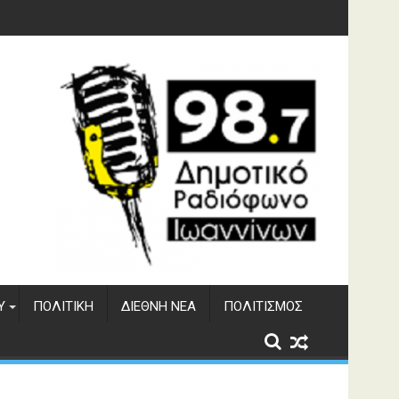
υση του ΔΣΕ
Υ
ΠΟΛΙΤΙΚΉ
ΔΙΕΘΝΉ ΝΈΑ
ΠΟΛΙΤΙΣΜΌΣ