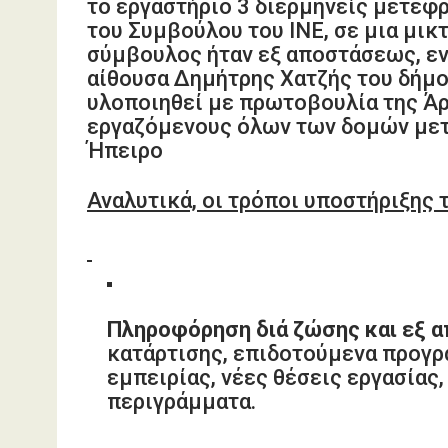
το εργαστήριο 3 διερμηνείς μετέφ
του Συμβούλου του ΙΝΕ, σε μια μικ
σύμβουλος ήταν εξ αποστάσεως, εν
αίθουσα Δημήτρης Χατζής του δήμο
υλοποιηθεί με πρωτοβουλία της Άρ
εργαζόμενους όλων των δομών μετ
Ήπειρο
Αναλυτικά, οι τρόποι υποστήριξης
Πληροφόρηση διά ζώσης και εξ 
κατάρτισης, επιδοτούμενα προγ
εμπειρίας, νέες θέσεις εργασίας
περιγράμματα.