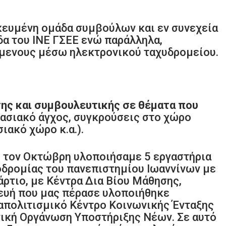
ικευμένη ομάδα συμβούλων και εν συνεχεία
δα του ΙΝΕ ΓΣΕΕ ενώ παράλληλα,
μενους μέσω ηλεκτρονικού ταχυδρομείου.
ης και συμβουλευτικής σε θέματα που
ασιακό άγχος, συγκρούσεις στο χώρο
ιακό χώρο κ.α.).
ό τον Οκτώβρη υλοποιήσαμε 5 εργαστήρια
οδρομίας του πανεπιστημίου Ιωαννίνων με
ρτιο, με Κέντρα Δια Βίου Μάθησης,
ευή που μας πέρασε υλοποιήθηκε
ιαπολιτισμικό Κέντρο Κοινωνικής Ένταξης
νική Οργάνωση Υποστήριξης Νέων. Σε αυτό