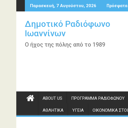
Περάστε
Παρασκευή, 7 Αυγούστου, 2026
Πρόσφατα
στο
περιεχόμενο
Δημοτικό Ραδιόφωνο
Ιωαννίνων
Ο ήχος της πόλης από το 1989
ABOUT US
ΠΡΌΓΡΑΜΜΑ ΡΑΔΙΟΦΏΝΟΥ
ΑΘΛΗΤΙΚΆ
ΥΓΕΊΑ
ΟΙΚΟΝΟΜΙΚΆ ΣΤΟΙ