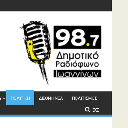
υση του ΔΣΕ
Υ
ΠΟΛΙΤΙΚΉ
ΔΙΕΘΝΉ ΝΈΑ
ΠΟΛΙΤΙΣΜΌΣ