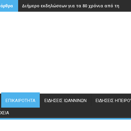
Διήμερο εκδηλώσεων για τα 80 χρόνια από την ίδρ
 άρθρα
ΕΠΙΚΑΙΡΌΤΗΤΑ
ΕΙΔΉΣΕΙΣ ΙΩΑΝΝΊΝΩΝ
ΕΙΔΉΣΕΙΣ ΗΠΕΊΡΟ
ΧΕΊΑ