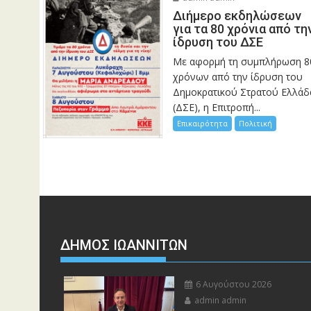
Διήμερο εκδηλώσεων
για τα 80 χρόνια από τη
ίδρυση του ΔΣΕ
Με αφορμή τη συμπλήρωση 8
χρόνων από την ίδρυση του
Δημοκρατικού Στρατού Ελλάδ
(ΔΣΕ), η Επιτροπή...
Επικαιρότητα
Πολιτική
ΔΗΜΟΣ ΙΩΑΝΝΙΤΩΝ
6 Αυγούστου 2026
admin admin