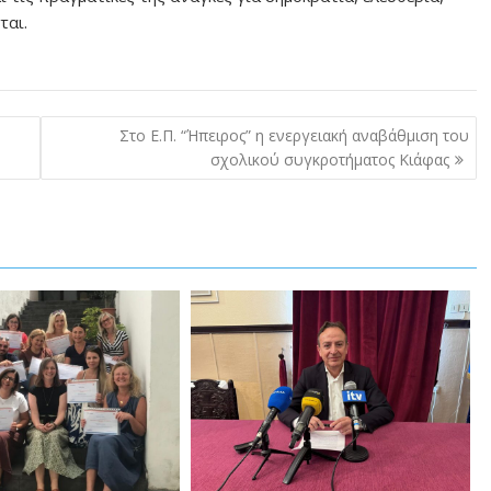
ται.
Στο Ε.Π. “Ήπειρος” η ενεργειακή αναβάθμιση του
σχολικού συγκροτήματος Κιάφας