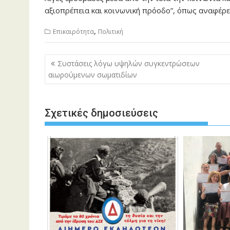
αξιοπρέπεια και κοινωνική πρόοδο”, όπως αναφέρε
,
Επικαιρότητα
Πολιτική
Πλοήγηση
Συστάσεις λόγω υψηλών συγκεντρώσεων
άρθρων
αιωρούμενων σωματιδίων
Σχετικές δημοσιεύσεις