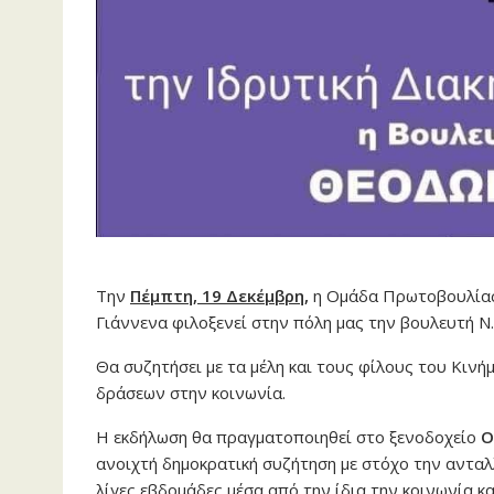
Την
Πέμπτη, 19 Δεκέμβρη
,
η Ομάδα Πρωτοβουλίας
Γιάννενα φιλοξενεί στην πόλη μας την βουλευτή Ν
Θα συζητήσει με τα μέλη και τους φίλους του Κινή
δράσεων στην κοινωνία.
Η εκδήλωση θα πραγματοποιηθεί στο ξενοδοχείο
O
ανοιχτή δημοκρατική συζήτηση με στόχο την ανταλ
λίγες εβδομάδες μέσα από την ίδια την κοινωνία κα