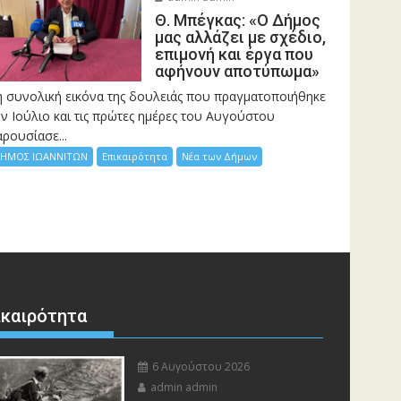
Θ. Μπέγκας: «Ο Δήμος
μας αλλάζει με σχέδιο,
επιμονή και έργα που
αφήνουν αποτύπωμα»
η συνολική εικόνα της δουλειάς που πραγματοποιήθηκε
ν Ιούλιο και τις πρώτες ημέρες του Αυγούστου
ρουσίασε...
ΗΜΟΣ ΙΩΑΝΝΙΤΩΝ
Επικαιρότητα
Νέα των Δήμων
ικαιρότητα
6 Αυγούστου 2026
admin admin