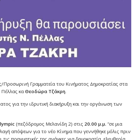
/Προσωρινή Γραμματεία του Κινήματος Δημοκρατίας στα
. Πέλλας κα
Θεοδώρα Τζάκρη
.
ματος για την ιδρυτική διακήρυξη και την οργάνωση των
lympic
(πεζόδρομος Μελανίδη 2) στις
20.00 μ.μ.
“σε μια
λαγή απόψεων για το νέο Κίνημα που γεννήθηκε μόλις πριν
ι τις πραγματικές της ανάγκες για δημοκρατία, ελευθερία,