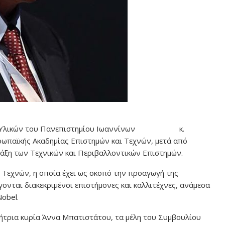
ήμης Υλικών του Πανεπιστημίου Ιωαννίνων κ.
ρωπαϊκής Ακαδημίας Επιστημών και Τεχνών, μετά από
τάξη των Τεχνικών και Περιβαλλοντικών Επιστημών.
 Τεχνών, η οποία έχει ως σκοπό την προαγωγή της
ονται διακεκριμένοι επιστήμονες και καλλιτέχνες, ανάμεσα
obel.
τρια κυρία Άννα Μπατιστάτου, τα μέλη του Συμβουλίου