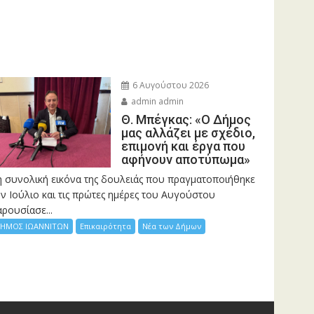
6 Αυγούστου 2026
admin admin
Θ. Μπέγκας: «Ο Δήμος
μας αλλάζει με σχέδιο,
επιμονή και έργα που
αφήνουν αποτύπωμα»
η συνολική εικόνα της δουλειάς που πραγματοποιήθηκε
ν Ιούλιο και τις πρώτες ημέρες του Αυγούστου
ρουσίασε...
ΗΜΟΣ ΙΩΑΝΝΙΤΩΝ
Επικαιρότητα
Νέα των Δήμων