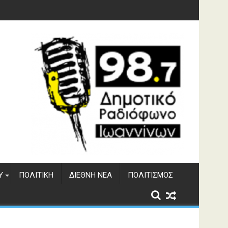
ή και έργα που αφήνουν αποτύπωμα»
Υ
ΠΟΛΙΤΙΚΉ
ΔΙΕΘΝΉ ΝΈΑ
ΠΟΛΙΤΙΣΜΌΣ