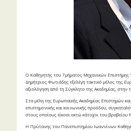
Ο Καθηγητής του Τμήματος Μηχανικών Επιστ
Δημήτριος Φωτιάδης εξελέγη τακτικό μέλος της Ευ
αξιολόγηση από τη Σύγκλητο της Ακαδημίας, στην 
Στα μέλη της Ευρωπαϊκής Ακαδημίας Επιστημών και
επιστημονικής και κοινωνικής προόδου, συγκαταλέγ
στους οποίους είκοσι οκτώ κάτοχοι του βραβείου N
Η Πρύτανης του Πανεπιστημίου Ιωαννίνων Καθηγή