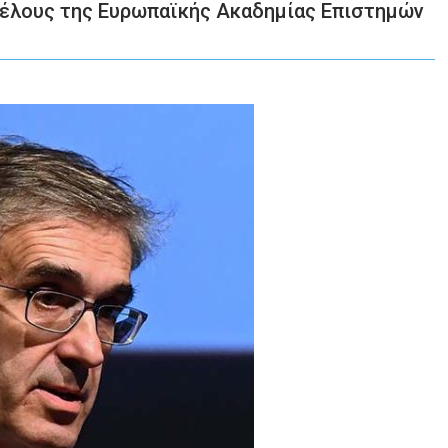
μέλους της Ευρωπαϊκής Ακαδημίας Επιστημών