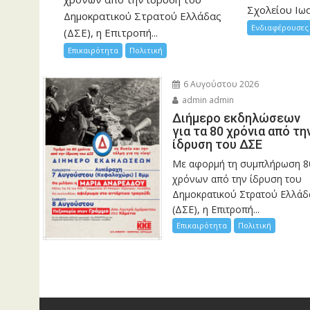
Σχολείου Ιωα
Δημοκρατικού Στρατού Ελλάδας
Ενδιαφέρουσες 
(ΔΣΕ), η Επιτροπή...
Επικαιρότητα
Πολιτική
6 Αυγούστου 2026
admin admin
Διήμερο εκδηλώσεων
για τα 80 χρόνια από τη
ίδρυση του ΔΣΕ
Με αφορμή τη συμπλήρωση 8
χρόνων από την ίδρυση του
Δημοκρατικού Στρατού Ελλάδ
(ΔΣΕ), η Επιτροπή...
Επικαιρότητα
Πολιτική