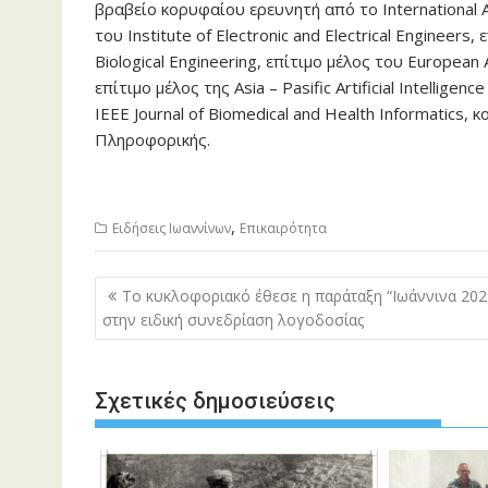
βραβείο κορυφαίου ερευνητή από το International Arti
του Institute of Electronic and Electrical Engineers
Biological Engineering, επίτιμο μέλος του European A
επίτιμο μέλος της Asia – Pasific Artificial Intellig
IEEE Journal of Biomedical and Health Informatics,
Πληροφορικής.
,
Ειδήσεις Ιωαννίνων
Επικαιρότητα
Πλοήγηση
Το κυκλοφοριακό έθεσε η παράταξη “Ιωάννινα 202
άρθρων
στην ειδική συνεδρίαση λογοδοσίας
Σχετικές δημοσιεύσεις