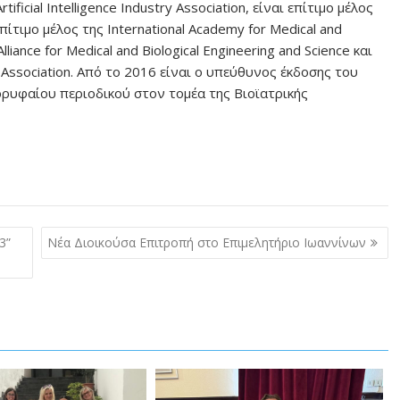
ficial Intelligence Industry Association, είναι επίτιμο μέλος
, επίτιμο μέλος της International Academy for Medical and
lliance for Medical and Biological Engineering and Science και
ence Association. Από το 2016 είναι ο υπεύθυνος έκδοσης του
 κορυφαίου περιοδικού στον τομέα της Βιοϊατρικής
3”
Νέα Διοικούσα Επιτροπή στο Επιμελητήριο Ιωαννίνων