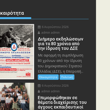
ικαιρότητα
6 Αυγούστου 2026
admin admin
Διήμερο εκδηλώσεων
για τα 80 χρόνια από
την ίδρυση του ΔΣΕ
Με αφορμή τη συμπλήρωση
80 χρόνων από την ίδρυση
του Δημοκρατικού Στρατού
Ελλάδας (ΔΣΕ), η Επιτροπή...
Επικαιρότητα
Πολιτική
6 Αυγούστου 2026
admin admin
Eπιμορφώθηκαν σε
θέματα διαχείρισης του
άγχους εκπαιδευτικοί