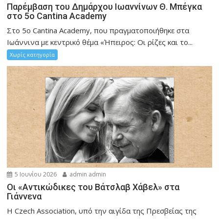
Παρέμβαση του Δημάρχου Ιωαννίνων Θ. Μπέγκα
στο 5ο Cantina Academy
Στο 5ο Cantina Academy, που πραγματοποιήθηκε στα
Ιωάννινα με κεντρικό θέμα «Ήπειρος: Οι ρίζες και το...
Χωρίς κατηγορία
5 Ιουνίου 2026
admin admin
Οι «Αντικώδικες του Βάτσλαβ Χάβελ» στα
Γιάννενα
Η Czech Association, υπό την αιγίδα της Πρεσβείας της