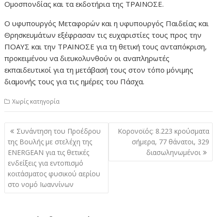
Ομοσπονδίας και τα εκδοτήρια της ΤΡΑΙΝΟΣΕ.
Ο υφυπουργός Μεταφορών και η υφυπουργός Παιδείας και
Θρησκευμάτων εξέφρασαν τις ευχαριστίες τους προς την
ΠΟΑΥΣ και την ΤΡΑΙΝΟΣΕ για τη θετική τους ανταπόκριση,
προκειμένου να διευκολυνθούν οι αναπληρωτές
εκπαιδευτικοί για τη μετάβασή τους στον τόπο μόνιμης
διαμονής τους για τις ημέρες του Πάσχα.
Χωρίς κατηγορία
Πλοήγηση
Συνάντηση του Προέδρου
Κορονοϊός: 8.223 κρούσματα
άρθρων
της Βουλής με στελέχη της
σήμερα, 77 θάνατοι, 329
ENERGEAN για τις θετικές
διασωληνωμένοι
ενδείξεις για εντοπισμό
κοιτάσματος φυσικού αερίου
στο νομό Ιωαννίνων