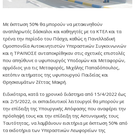
Με έκπτωση 50% θα μπορούν να μετακινηθούν
αναπληρωτές δάσκαλοι και καθηγητές με τα ΚΤΕΛ και τα
τρένα την περίοδο του Πάσχα, καθώς η Πανελλαδική
Ομοσπονδία Αυτοκινητιστών Υπεραστικών Συγκοινωνιών
και η ΤΡΑΙΝΟΣΕ ανταποκρίθηκαν στις σχετικές επιστολές
που απηύθυνε ο υφυπουργός Υποδομών και Μεταφορών,
αρμόδιος για τις Μεταφορές, Μιχάλης Παπαδόπουλος,
κατόπιν αιτήματος της υφυπουργού Παιδείας και
Θρησκευμάτων Ζέττας Μακρή.
Ειδικότερα, κατά το χρονικό διάστημα από 15/4/2022 έως
και 2/5/2022, οι εκπαιδευτικοί λειτουργοί θα μπορούν με
την επίδειξη της Υπουργικής Απόφασης που αναφέρει την
πρόσληψή τους και την επίδειξη της Αστυνομικής τους
Ταυτότητας, να λαμβάνουν εισιτήρια με έκπτωση 50% από
τα εκδοτήρια των Υπεραστικών Λεωφορείων της