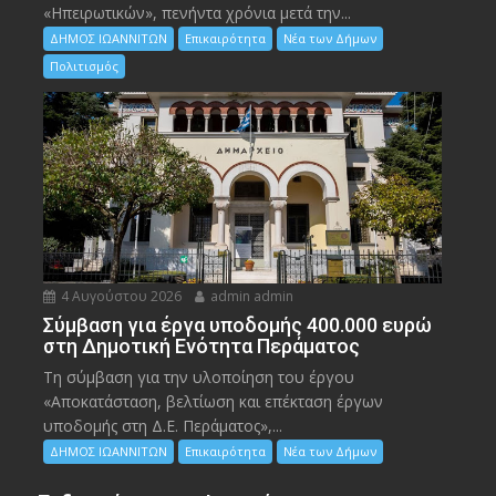
«Ηπειρωτικών», πενήντα χρόνια μετά την...
ΔΗΜΟΣ ΙΩΑΝΝΙΤΩΝ
Επικαιρότητα
Νέα των Δήμων
Πολιτισμός
4 Αυγούστου 2026
admin admin
Σύμβαση για έργα υποδομής 400.000 ευρώ
στη Δημοτική Ενότητα Περάματος
Τη σύμβαση για την υλοποίηση του έργου
«Αποκατάσταση, βελτίωση και επέκταση έργων
υποδομής στη Δ.Ε. Περάματος»,...
ΔΗΜΟΣ ΙΩΑΝΝΙΤΩΝ
Επικαιρότητα
Νέα των Δήμων