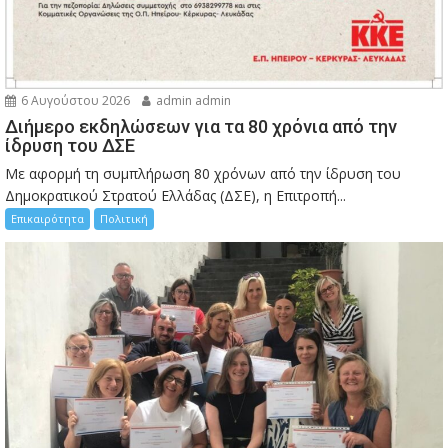
6 Αυγούστου 2026
admin admin
Διήμερο εκδηλώσεων για τα 80 χρόνια από την
ίδρυση του ΔΣΕ
Με αφορμή τη συμπλήρωση 80 χρόνων από την ίδρυση του
Δημοκρατικού Στρατού Ελλάδας (ΔΣΕ), η Επιτροπή...
Επικαιρότητα
Πολιτική