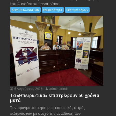
του Αυγούστου παρουσίασε...
ΔΗΜΟΣ ΙΩΑΝΝΙΤΩΝ
Επικαιρότητα
Νέα των Δήμων
6 Αυγούστου 2026
admin admin
Tα «Ηπειρωτικά» επιστρέφουν 50 χρόνια
μετά
Την πραγματοποίηση μιας επετειακής σειράς
εκδηλώσεων με στόχο την αναβίωση των