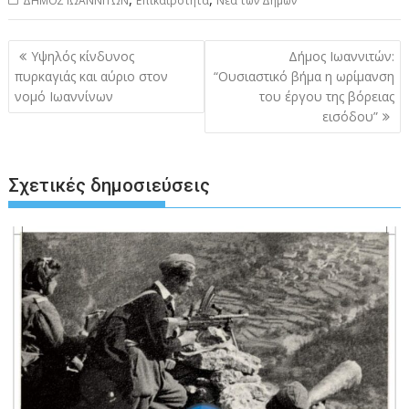
ΔΗΜΟΣ ΙΩΑΝΝΙΤΩΝ
Επικαιρότητα
Νέα των Δήμων
Πλοήγηση
Υψηλός κίνδυνος
Δήμος Ιωαννιτών:
άρθρων
πυρκαγιάς και αύριο στον
“Ουσιαστικό βήμα η ωρίμανση
νομό Ιωαννίνων
του έργου της βόρειας
εισόδου”
Σχετικές δημοσιεύσεις