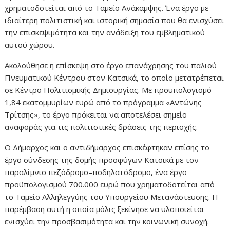
χρηματοδοτείται από το Ταμείο Ανάκαμψης. Ένα έργο με
ιδιαίτερη πολιτιστική και ιστορική σημασία που θα ενισχύσει
την επισκεψιμότητα και την ανάδειξη του εμβληματικού
αυτού χώρου.
Ακολούθησε η επίσκεψη στο έργο επανάχρησης του παλιού
Πνευματικού Κέντρου στον Κατσικά, το οποίο μετατρέπεται
σε Κέντρο Πολιτισμικής Δημιουργίας. Με προϋπολογισμό
1,84 εκατομμυρίων ευρώ από το πρόγραμμα «Αντώνης
Τρίτσης», το έργο πρόκειται να αποτελέσει σημείο
αναφοράς για τις πολιτιστικές δράσεις της περιοχής.
Ο Δήμαρχος και ο αντιδήμαρχος επισκέφτηκαν επίσης το
έργο σύνδεσης της δομής προσφύγων Κατσικά με τον
παραλίμνιο πεζόδρομο–ποδηλατόδρομο, ένα έργο
προϋπολογισμού 700.000 ευρώ που χρηματοδοτείται από
το Ταμείο Αλληλεγγύης του Υπουργείου Μετανάστευσης. Η
παρέμβαση αυτή η οποία μόλις ξεκίνησε να υλοποιείται
ενισχύει την προσβασιμότητα και την κοινωνική συνοχή.