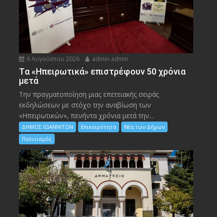
6 Αυγούστου 2026
admin admin
Tα «Ηπειρωτικά» επιστρέφουν 50 χρόνια
μετά
Την πραγματοποίηση μιας επετειακής σειράς
εκδηλώσεων με στόχο την αναβίωση των
«Ηπειρωτικών», πενήντα χρόνια μετά την...
ΔΗΜΟΣ ΙΩΑΝΝΙΤΩΝ
Επικαιρότητα
Νέα των Δήμων
Πολιτισμός