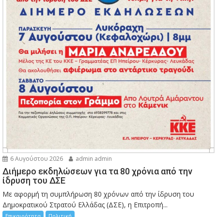
6 Αυγούστου 2026
admin admin
Διήμερο εκδηλώσεων για τα 80 χρόνια από την
ίδρυση του ΔΣΕ
Με αφορμή τη συμπλήρωση 80 χρόνων από την ίδρυση του
Δημοκρατικού Στρατού Ελλάδας (ΔΣΕ), η Επιτροπή...
Επικαιρότητα
Πολιτική