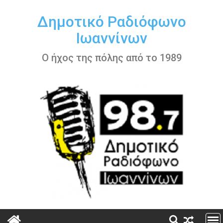
Περάστε
στο
Δημοτικό Ραδιόφωνο
περιεχόμενο
Ιωαννίνων
Ο ήχος της πόλης από το 1989