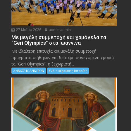
27 Μαΐου 2026
admin admin
Με μεγάλη συμμετοχή και χαμόγελα τα
“Geri Olympics” στα Ιωάννινα
Με ιδιαίτερη επιτυχία και μεγάλη συμμετοχή
πραγματοποιήθηκαν για δεύτερη συνεχόμενη χρονιά
τα “Geri Olympics”, η ξεχωριστή...
ΔΗΜΟΣ ΙΩΑΝΝΙΤΩΝ
Ενδιαφέρουσες Ιστορίες