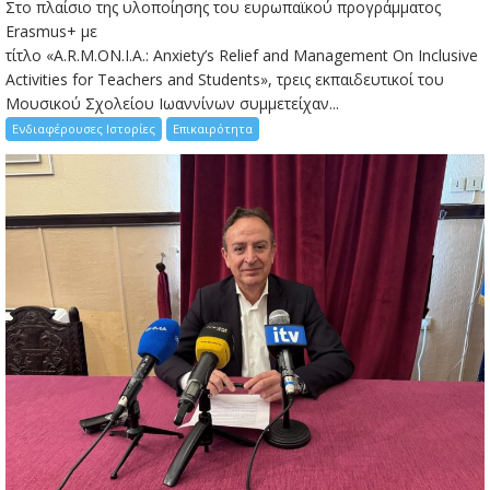
Στο πλαίσιο της υλοποίησης του ευρωπαϊκού προγράμματος
Erasmus+ με
τίτλο «A.R.M.ON.I.A.: Anxiety’s Relief and Management On Inclusive
Activities for Teachers and Students», τρεις εκπαιδευτικοί του
Μουσικού Σχολείου Ιωαννίνων συμμετείχαν...
Ενδιαφέρουσες Ιστορίες
Επικαιρότητα